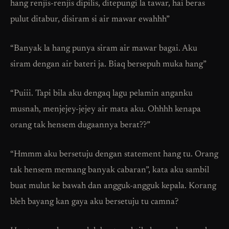
hang renjis-renjis dipilis, ditepungi la tawar, hai beras
pulut ditabur, disiram si air mawar ewahhh”
“Banyak la hang punya siram air mawar bagai. Aku
siram dengan air bateri ja. Biaq bersepuh muka hang”
“Puiii. Tapi bila aku dengaq lagu pelamin anganku
musnah, menjejey-jejey air mata aku. Ohhhh kenapa
orang tak hensem dugaannya berat??”
“Hmmm aku bersetuju dengan statement hang tu. Orang
tak hensem memang banyak cabaran”, kata aku sambil
buat mulut ke bawah dan angguk-angguk kepala. Korang
bleh bayang kan gaya aku bersetuju tu camna?