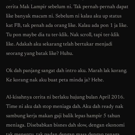
cerita Mak Lampir sebelum ni. Tak pernah-pernah dapat
like banyak macam ni. Sebelum ni kalau aku up status
kat FB, tak penah ada orang like. Kalau ada pon 1 ja like.
Tu pon maybe dia tu ter-klik. Nak scroll, tapi ter-klik
like. Adakah aku sekarang telah bertukar menjadi
seorang yang batak like? Huhu.
Ok dah panjang sangat dah intro aku. Marah lak korang.
Ke korang nak aku buat peta minda ja? Hehe.
Al-kisahnya cerita ni berlaku hujung bulan April 2016.
Time ni aku dah stop meniaga dah. Aku dah ready nak
sambung kerja makan gaji balik lepas hampir 5 tahun
meniaga. Disebabkan bisnes dah slow, dengan ekonomi
tak menentu, tak padan dengan masa dengan tenaga