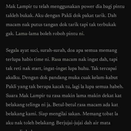
Mak Lampir tu telah menggunakan power dia bagi pintu
takleh bukak. Aku dengan Pakli dok pakat tarik. Dah
macam nak putus tangan dok tarik tapi tak terbukak
gak. Lama-lama boleh roboh pintu ni.
Segala ayat suci, surah-surah, doa apa semua memang
terlupa habis time ni. Rasa macam nak ingat dah, tapi
tak reti nak start, ingat-ingat lupa huhu. Tak tercapai
akalku. Dengan dok pandang muka cuak kelam-kabut
Pakli yang tak berapa kacak tu, lagi la lupa semua habeh.
Suara Mak Lampir tu rasa makin lama makin dekat kat
belakang telinga ni ja. Betul-betul rasa macam ada kat
belakang kami. Siap mengilai sakan. Memang tobat la
aku nak toleh belakang. Berjujai-jujai dah air mata