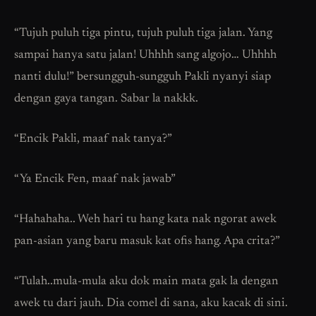
“Tujuh puluh tiga pintu, tujuh puluh tiga jalan. Yang
sampai hanya satu jalan! Uhhhh sang algojo… Uhhhh
nanti dulu!” bersungguh-sungguh Pakli nyanyi siap
dengan gaya tangan. Sabar la nakkk.
“Encik Pakli, maaf nak tanya?”
“Ya Encik Fen, maaf nak jawab”
“Hahahaha.. Weh hari tu hang kata nak ngorat awek
pan-asian yang baru masuk kat ofis hang. Apa crita?”
“Tulah..mula-mula aku dok main mata gak la dengan
awek tu dari jauh. Dia comel di sana, aku kacak di sini.