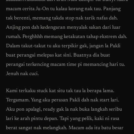
macam cerita Ju-On tu kalau korang nak tau. Panjang
tak berenti, memang takda stop nak tarik nafas dah.
Anjing pon dah kedengaran menyalak sakan dari luar
rumah. Perghhhh memang ketakutan tahap ekstrem dah.
Dalam takut-takut tu aku terpikir gak, jangan la Pakli
buat perangai melepas kat sini. Buatnya dia buat
perangai terkencing macam time pi memancing hari tu.
Jenuh nak cuci.
Kami terkaku stuck kat situ tak tau la berapa lama.
Tergamam. Yang aku perasan Pakli dah nak start lari.
Aku pon apalagi, ready gak la nak buka langkah seribu
lari ke arah pintu depan. Tapi yang pelik, kaki ni rasa
berat sangat nak melangkah. Macam ada itu batu besar