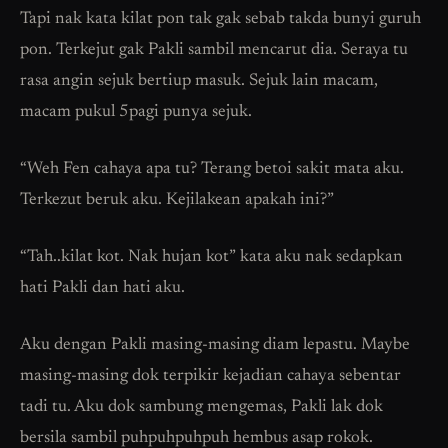
Tapi nak kata kilat pon tak gak sebab takda bunyi guruh
pon. Terkejut gak Pakli sambil mencarut dia. Seraya tu
rasa angin sejuk bertiup masuk. Sejuk lain macam,
macam pukul 5pagi punya sejuk.
“Weh Fen cahaya apa tu? Terang betoi sakit mata aku.
Terkezut beruk aku. Kejilakean apakah ini?”
“Tah..kilat kot. Nak hujan kot” kata aku nak sedapkan
hati Pakli dan hati aku.
Aku dengan Pakli masing-masing diam lepastu. Maybe
masing-masing dok terpikir kejadian cahaya sebentar
tadi tu. Aku dok sambung mengemas, Pakli lak dok
bersila sambil puhpuhpuhpuh hembus asap rokok.