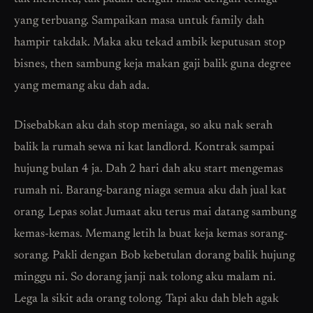
yang terbuang. Sampaikan masa untuk family dah
hampir takdak. Maka aku tekad ambik keputusan stop
bisnes, then sambung keja makan gaji balik guna degree
yang memang aku dah ada.
Disebabkan aku dah stop meniaga, so aku nak serah
balik la rumah sewa ni kat landlord. Kontrak sampai
hujung bulan 4 ja. Dah 2 hari dah aku start mengemas
rumah ni. Barang-barang niaga semua aku dah jual kat
orang. Lepas solat Jumaat aku terus mai datang sambung
kemas-kemas. Memang letih la buat keja kemas sorang-
sorang. Pakli dengan Bob kebetulan dorang balik hujung
minggu ni. So dorang janji nak tolong aku malam ni.
Lega la sikit ada orang tolong. Tapi aku dah bleh agak