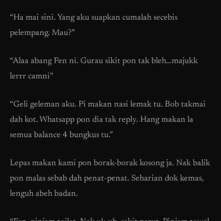
“Ha mai sini. Yang aku suapkan cumalah secebis
pelempang. Mau?”
“Alaa abang Fen ni. Gurau sikit pon tak bleh…majukk
lerrr camni”
“Geli geleman aku. Pi makan nasi lemak tu. Bob takmai
dah kot. Whatsapp pon dia tak reply. Hang makan la
semua balance 4 bungkus tu.”
Lepas makan kami pon borak-borak kosong ja. Nak balik
pon malas sebab dah penat-penat. Seharian dok kemas,
lenguh abeh badan.