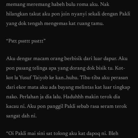
memang meremang habeh bulu roma aku. Nak
hilangkan takut aku pon join nyanyi sekali dengan Pakli
yang dok tengah mengemas kat ruang tamu.
“Pstt pssttt pssttt”
Aku dengar macam orang berbisik dari luar dapur. Aku
pon pasang telinga apa yang dorang dok bisik tu. Kot-
kot la Yusuf Taiyob ke kan..huhu. Tiba-tiba aku perasan
dari ekor mata aku ada bayang melintas kat luar tingkap
nako. Perlahan ja dia lalu. Haduhhh makin terok dia
kacau ni. Aku pon panggil Pakli sebab rasa seram terok
sangat dah ni.
“Oi Pakli mai sini sat tolong aku kat dapoq ni. Bleh