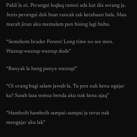
Pakli la ni. Perangai loqlaq camni ada kat dia sorang ja.
Jenis perangai dok buat rancak tak ketahuan hala. Mau
marah jiran aku memalam pon bising lagi huhu.
“Semekom brader Fennn! Long time no see men.
Wazzup wazzup wazzup dude”
“Banyak la hang punya wazzup!”
“Oi orang bagi salam jawab la. Tu pon nak kena ngajar
ka? Susah laaa semua benda aku nak kena ajaq”
“Hamboih hamboih sampai-sampai ja terus nak
mengajar aku lak”