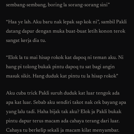
sembang-sembang, boring la sorang-sorang sini”
“Haa ye lah. Aku baru nak lepak sap kok ni”, sambil Pakli
datang dapur dengan muka buat-buat letih konon terok
sangat kerja dia tu.
“Elok la tu mai hisap rokok kat dapoq ni teman aku. Ni
hang pi tolong bukak pintu dapoq tu sat bagi angin
masuk sikit. Hang duduk kat pintu tu la hisap rokok”
Aku cuba trick Pakli suruh duduk kat luar tengok ada
apa kat luar. Sebab aku sendiri takot nak cek bayang apa
yang lalu tadi. Haha bijak tak aku? Elok ja Pakli bukak
pintu dapur terus macam ada cahaya terang dari luar.
Cahaya tu berkelip sekali ja macam kilat menyambar.