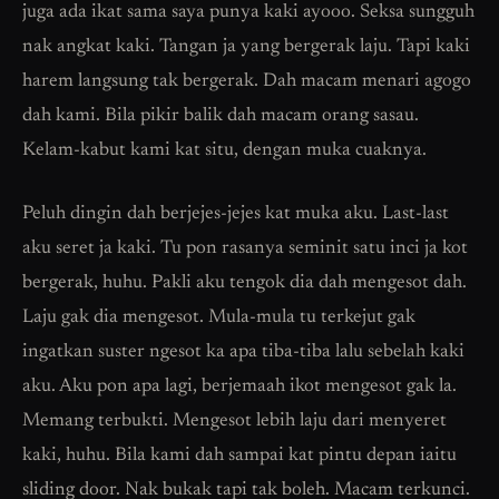
juga ada ikat sama saya punya kaki ayooo. Seksa sungguh
nak angkat kaki. Tangan ja yang bergerak laju. Tapi kaki
harem langsung tak bergerak. Dah macam menari agogo
dah kami. Bila pikir balik dah macam orang sasau.
Kelam-kabut kami kat situ, dengan muka cuaknya.
Peluh dingin dah berjejes-jejes kat muka aku. Last-last
aku seret ja kaki. Tu pon rasanya seminit satu inci ja kot
bergerak, huhu. Pakli aku tengok dia dah mengesot dah.
Laju gak dia mengesot. Mula-mula tu terkejut gak
ingatkan suster ngesot ka apa tiba-tiba lalu sebelah kaki
aku. Aku pon apa lagi, berjemaah ikot mengesot gak la.
Memang terbukti. Mengesot lebih laju dari menyeret
kaki, huhu. Bila kami dah sampai kat pintu depan iaitu
sliding door. Nak bukak tapi tak boleh. Macam terkunci.