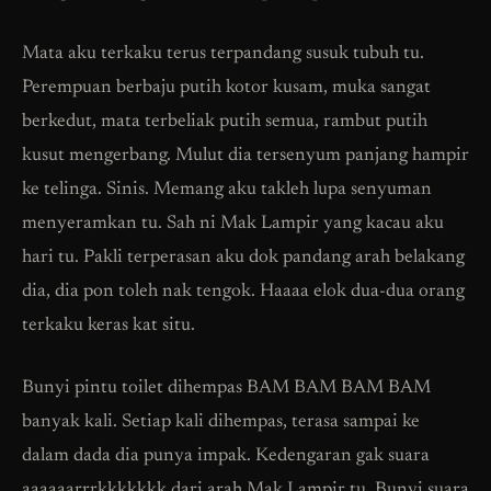
Mata aku terkaku terus terpandang susuk tubuh tu.
Perempuan berbaju putih kotor kusam, muka sangat
berkedut, mata terbeliak putih semua, rambut putih
kusut mengerbang. Mulut dia tersenyum panjang hampir
ke telinga. Sinis. Memang aku takleh lupa senyuman
menyeramkan tu. Sah ni Mak Lampir yang kacau aku
hari tu. Pakli terperasan aku dok pandang arah belakang
dia, dia pon toleh nak tengok. Haaaa elok dua-dua orang
terkaku keras kat situ.
Bunyi pintu toilet dihempas BAM BAM BAM BAM
banyak kali. Setiap kali dihempas, terasa sampai ke
dalam dada dia punya impak. Kedengaran gak suara
aaaaaarrrkkkkkkk dari arah Mak Lampir tu. Bunyi suara