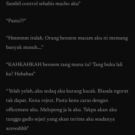
Sambil control sehabis macho aku”
“Pastu??”
“Hmmmm itulah. Orang hensem macam aku ni memang
banyak musuh….”
“KAHKAHKAH hensem tang mana tu? Tang buku lali
ka? Hahahaa”
“Yelah yelah..aku sedaq aku kurang kacak. Biasala ngorat
tak dapat. Kena reject. Pastu kena caras dengan
officemate aku. Melopong ja la aku. Takpa akan aku
tunggu gadis sejati yang akan terima aku seadanya
acewahhh”