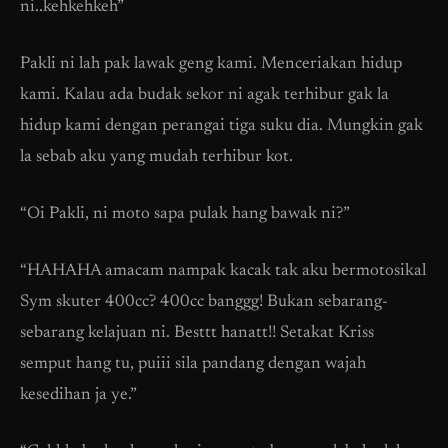
ni..kehkehkeh”
Pakli ni lah pak lawak geng kami. Menceriakan hidup
kami. Kalau ada budak sekor ni agak terhibur gak la
hidup kami dengan perangai tiga suku dia. Mungkin gak
la sebab aku yang mudah terhibur kot.
“Oi Pakli, ni moto sapa pulak hang bawak ni?”
“HAHAHA amacam nampak kacak tak aku bermotosikal
Sym skuter 400cc? 400cc banggg! Bukan sebarang-
sebarang kelajuan ni. Besttt hanatt!! Setakat Kriss
semput hang tu, puiii sila pandang dengan wajah
kesedihan ja ye.”