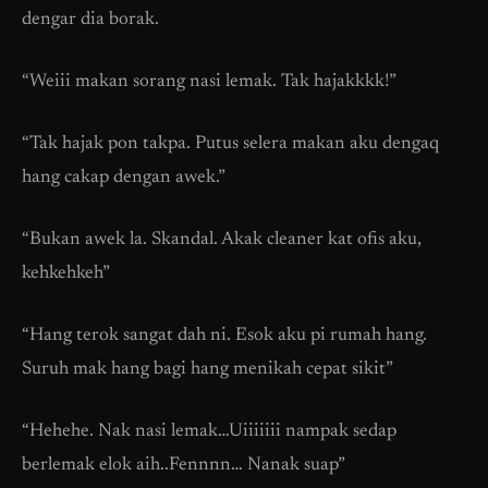
dengar dia borak.
“Weiii makan sorang nasi lemak. Tak hajakkkk!”
“Tak hajak pon takpa. Putus selera makan aku dengaq
hang cakap dengan awek.”
“Bukan awek la. Skandal. Akak cleaner kat ofis aku,
kehkehkeh”
“Hang terok sangat dah ni. Esok aku pi rumah hang.
Suruh mak hang bagi hang menikah cepat sikit”
“Hehehe. Nak nasi lemak…Uiiiiiii nampak sedap
berlemak elok aih..Fennnn… Nanak suap”