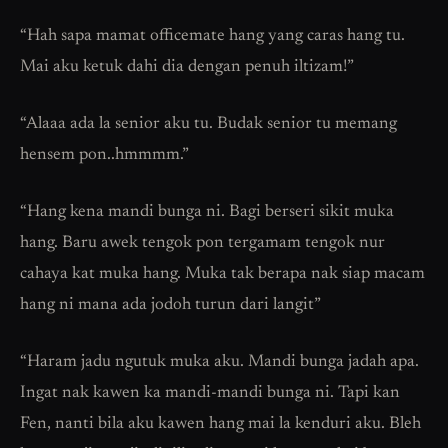
“Hah sapa mamat officemate hang yang caras hang tu.
Mai aku ketuk dahi dia dengan penuh iltizam!”
“Alaaa ada la senior aku tu. Budak senior tu memang
hensem pon..hmmmm.”
“Hang kena mandi bunga ni. Bagi berseri sikit muka
hang. Baru awek tengok pon tergamam tengok nur
cahaya kat muka hang. Muka tak berapa nak siap macam
hang ni mana ada jodoh turun dari langit”
“Haram jadu ngutuk muka aku. Mandi bunga jadah apa.
Ingat nak kawen ka mandi-mandi bunga ni. Tapi kan
Fen, nanti bila aku kawen hang mai la kenduri aku. Bleh