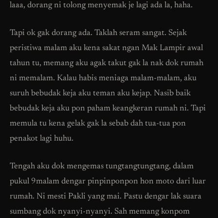
laaa, dorang ni tolong menyemak je lagi ada la, haha.
Tapi ok gak dorang ada. Taklah seram sangat. Sejak
peristiwa malam aku kena sakat ngan Mak Lampir awal
tahun tu, memang aku agak takut gak la nak dok rumah
ni memalam. Kalau habis meniaga malam-malam, aku
suruh bebudak keja aku teman aku kejap. Nasib baik
bebudak keja aku pon paham keangkeran rumah ni. Tapi
memula tu kena gelak gak la sebab dah tua-tua pon
penakot lagi huhu.
Tengah aku dok mengemas tungtangtungtang, dalam
pukul 9malam dengar pinpinponpon hon moto dari luar
rumah. Ni mesti Pakli yang mai. Pastu dengar lak suara
sumbang dok nyanyi-nyanyi. Sah memang konpom