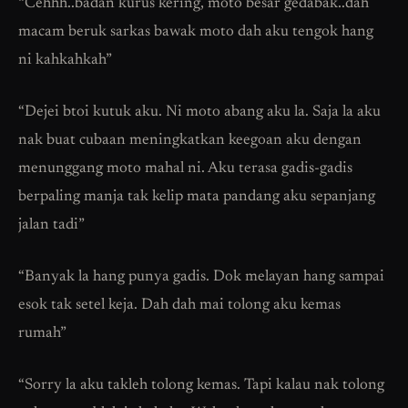
“Cehhh..badan kurus kering, moto besar gedabak..dah
macam beruk sarkas bawak moto dah aku tengok hang
ni kahkahkah”
“Dejei btoi kutuk aku. Ni moto abang aku la. Saja la aku
nak buat cubaan meningkatkan keegoan aku dengan
menunggang moto mahal ni. Aku terasa gadis-gadis
berpaling manja tak kelip mata pandang aku sepanjang
jalan tadi”
“Banyak la hang punya gadis. Dok melayan hang sampai
esok tak setel keja. Dah dah mai tolong aku kemas
rumah”
“Sorry la aku takleh tolong kemas. Tapi kalau nak tolong