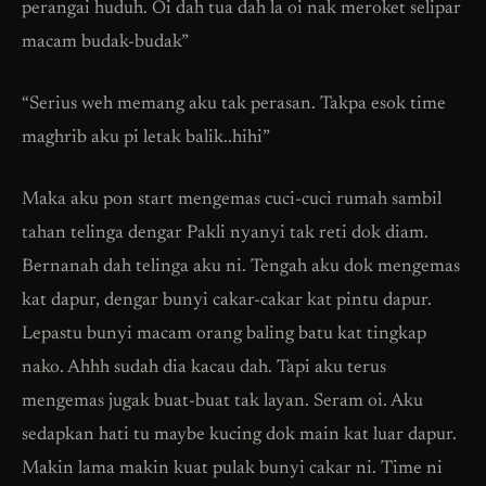
perangai huduh. Oi dah tua dah la oi nak meroket selipar
macam budak-budak”
“Serius weh memang aku tak perasan. Takpa esok time
maghrib aku pi letak balik..hihi”
Maka aku pon start mengemas cuci-cuci rumah sambil
tahan telinga dengar Pakli nyanyi tak reti dok diam.
Bernanah dah telinga aku ni. Tengah aku dok mengemas
kat dapur, dengar bunyi cakar-cakar kat pintu dapur.
Lepastu bunyi macam orang baling batu kat tingkap
nako. Ahhh sudah dia kacau dah. Tapi aku terus
mengemas jugak buat-buat tak layan. Seram oi. Aku
sedapkan hati tu maybe kucing dok main kat luar dapur.
Makin lama makin kuat pulak bunyi cakar ni. Time ni