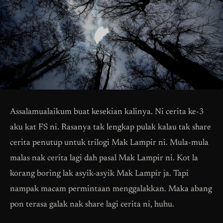
Assalamualaikum buat kesekian kalinya. Ni cerita ke-3
aku kat FS ni. Rasanya tak lengkap pulak kalau tak share
cerita penutup untuk trilogi Mak Lampir ni. Mula-mula
malas nak cerita lagi dah pasal Mak Lampir ni. Kot la
korang boring lak asyik-asyik Mak Lampir ja. Tapi
nampak macam permintaan menggalakkan. Maka abang
pon terasa galak nak share lagi cerita ni, huhu.