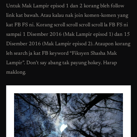
Untuk Mak Lampir episod 1 dan 2 korang bleh follow
link kat bawah. Atau kalau nak join komen-komen yang
kat FB FS ni. Korang scroll scroll scroll scroll la FB FS ni
sampai 1 Disember 2016 (Mak Lampir episod 1) dan 15
Disember 2016 (Mak Lampir episod 2). Ataupon korang
leh search ja kat FB keyword “Fiksyen Shasha Mak
Lampir”. Don’t say abang tak payung hokey. Harap
maklong.