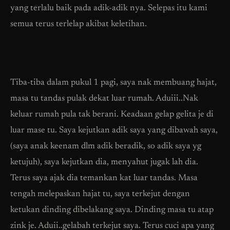
yang terlalu baik pada adik-adik nya. Selepas itu kami
semua terus terlelap akibat keletihan.
Tiba-tiba dalam pukul 1 pagi, saya nak membuang hajat,
masa tu tandas pulak dekat luar rumah. Aduiii..Nak
keluar rumah pula tak berani. Keadaan gelap gelita je di
luar mase tu. Saya kejutkan adik saya yang dibawah saya,
(saya anak keenam dlm adik beradik, so adik saya yg
ketujuh), saya kejutkan dia, menyahut jugak lah dia.
Terus saya ajak dia temankan kat luar tandas. Masa
tengah melepaskan hajat tu, saya terkejut dengan
ketukan dinding dibelakang saya. Dinding masa tu atap
zink je. Aduii..gelabah terkejut saya. Terus cuci apa yang