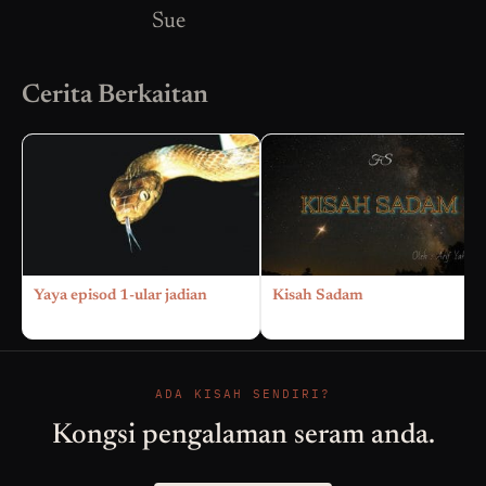
Sue
Cerita Berkaitan
Yaya episod 1-ular jadian
Kisah Sadam
ADA KISAH SENDIRI?
Kongsi pengalaman seram anda.