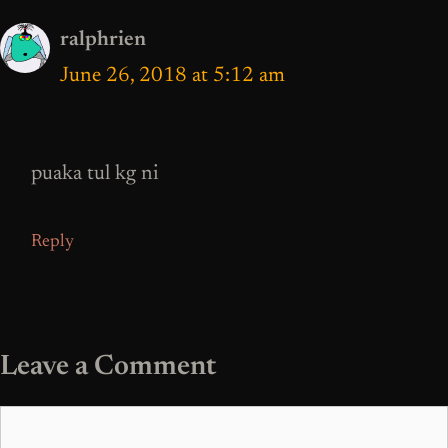
ralphrien
June 26, 2018 at 5:12 am
puaka tul kg ni
Reply
Leave a Comment
Comment