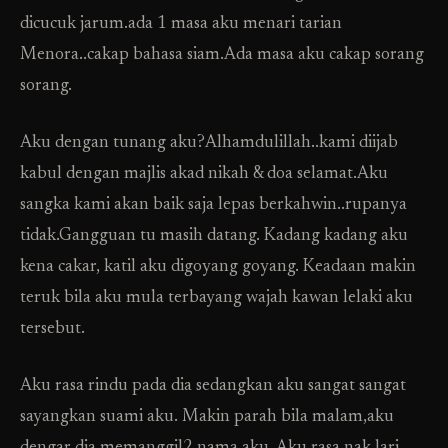
dicucuk jarum.ada 1 masa aku menari tarian
Menora..cakap bahasa siam.Ada masa aku cakap sorang
sorang.
Aku dengan tunang aku?Alhamdulillah..kami diijab
kabul dengan majlis akad nikah & doa selamat.Aku
sangka kami akan baik saja lepas berkahwin..rupanya
tidak.Gangguan tu masih datang. Kadang kadang aku
kena cakar, katil aku digoyang goyang. Keadaan makin
teruk bila aku mula terbayang wajah kawan lelaki aku
tersebut.
Aku rasa rindu pada dia sedangkan aku sangat sangat
sayangkan suami aku. Makin parah bila malam,aku