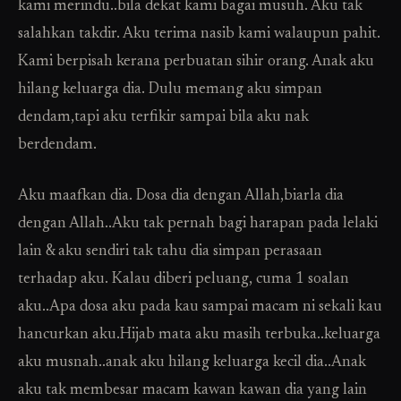
kami merindu..bila dekat kami bagai musuh. Aku tak
salahkan takdir. Aku terima nasib kami walaupun pahit.
Kami berpisah kerana perbuatan sihir orang. Anak aku
hilang keluarga dia. Dulu memang aku simpan
dendam,tapi aku terfikir sampai bila aku nak
berdendam.
Aku maafkan dia. Dosa dia dengan Allah,biarla dia
dengan Allah..Aku tak pernah bagi harapan pada lelaki
lain & aku sendiri tak tahu dia simpan perasaan
terhadap aku. Kalau diberi peluang, cuma 1 soalan
aku..Apa dosa aku pada kau sampai macam ni sekali kau
hancurkan aku.Hijab mata aku masih terbuka..keluarga
aku musnah..anak aku hilang keluarga kecil dia..Anak
aku tak membesar macam kawan kawan dia yang lain