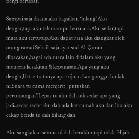
pergi berubat.
Sampai saja disana,aku bagaikan ‘hilang’.Aku
dengar,tapi aku tak mampu bersuara.Aku sedar,tapi
mata aku tertutup.Aku dapat rasa aku diangkat oleh
orang ramai.Sebaik saja ayat suci Al-Quran
dibacakan,bagai ada suara lain didalam aku yang
menjerit kesakitan & kepanasan.Apa yang aku
dengar,Ustaz tu tanya apa tujuan kau ganggu budak
ni.Suara tu cuma menjerit “putuskan
pertunangan”.Lepas tu aku dah tak sedar apa yang
jadi..sedar sedar aku dah ada kat rumah aku dan ibu aku
cakap benda tu dah hilang dah.
Aku sangkakan semua ni dah berakhir,tapi tidak. Hijab