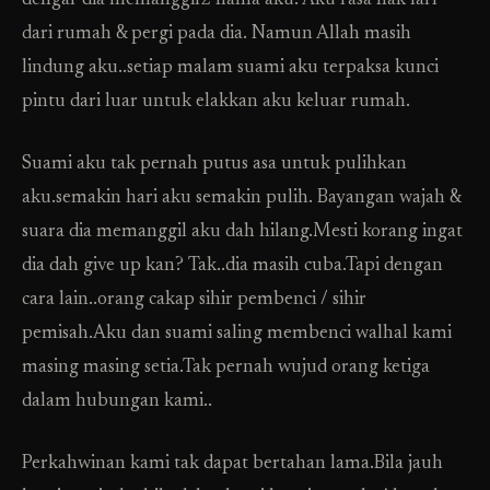
dengar dia memanggil2 nama aku. Aku rasa nak lari
dari rumah & pergi pada dia. Namun Allah masih
lindung aku..setiap malam suami aku terpaksa kunci
pintu dari luar untuk elakkan aku keluar rumah.
Suami aku tak pernah putus asa untuk pulihkan
aku.semakin hari aku semakin pulih. Bayangan wajah &
suara dia memanggil aku dah hilang.Mesti korang ingat
dia dah give up kan? Tak..dia masih cuba.Tapi dengan
cara lain..orang cakap sihir pembenci / sihir
pemisah.Aku dan suami saling membenci walhal kami
masing masing setia.Tak pernah wujud orang ketiga
dalam hubungan kami..
Perkahwinan kami tak dapat bertahan lama.Bila jauh