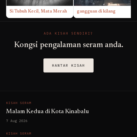
Si Tubuh Kecil, Mata Merah
gangguan di kilang
ADA KISAH SENDIRI?
Kongsi pengalaman seram anda.
HANTAR KISAH
KISAH SERAM
Malam Kedua di Kota Kinabalu
7 Aug 2026
KISAH SERAM