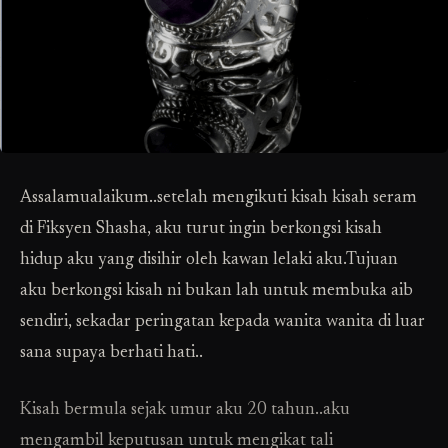
Assalamualaikum..setelah mengikuti kisah kisah seram
di Fiksyen Shasha, aku turut ingin berkongsi kisah
hidup aku yang disihir oleh kawan lelaki aku.Tujuan
aku berkongsi kisah ni bukan lah untuk membuka aib
sendiri, sekadar peringatan kepada wanita wanita di luar
sana supaya berhati hati..
Kisah bermula sejak umur aku 20 tahun..aku
mengambil keputusan untuk mengikat tali