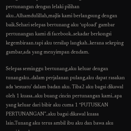
pertunangan dengan lelaki pilihan
aku..Alhamdulillah,majlis kami berlangsung dengan
baik.Sehari selepas bertunang aku ‘upload’ gambar
pertunangan kami di facebook..sekadar berkongsi
kegembiraan.tapi aku tersilap langkah..kerana sekeping
gambar,ada yang menyimpan dendam.
Selepas seminggu bertunang,aku keluar dengan
tunangaku..dalam perjalanan pulang,aku dapat rasakan
ada ‘sesuatu’ dalam badan aku. Tiba2 aku bagai dikawal
oleh 1 kuasa..aku buang cincin pertunangan kami..apa
yang keluar dari bibir aku cuma 1 “PUTUSKAN
PERTUNANGAN”..aku bagai dikawal kuasa
lain.Tunang aku terus ambil ibu aku dan bawa aku