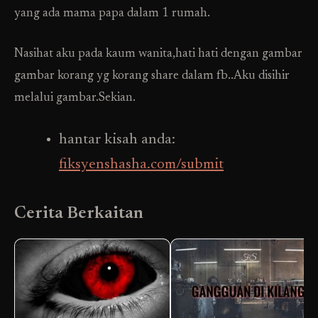
yang ada mama papa dalam 1 rumah.
Nasihat aku pada kaum wanita,hati hati dengan gambar
gambar korang yg korang share dalam fb..Aku disihir
melalui gambar.Sekian.
hantar kisah anda:
fiksyenshasha.com/submit
Cerita Berkaitan