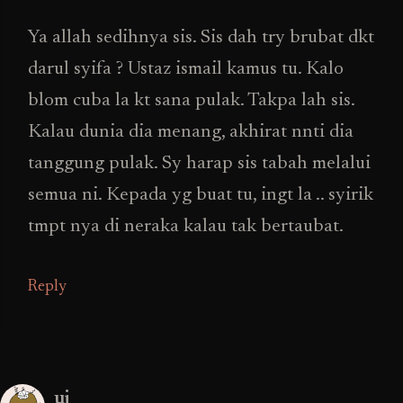
Ya allah sedihnya sis. Sis dah try brubat dkt
darul syifa ? Ustaz ismail kamus tu. Kalo
blom cuba la kt sana pulak. Takpa lah sis.
Kalau dunia dia menang, akhirat nnti dia
tanggung pulak. Sy harap sis tabah melalui
semua ni. Kepada yg buat tu, ingt la .. syirik
tmpt nya di neraka kalau tak bertaubat.
Reply
ui