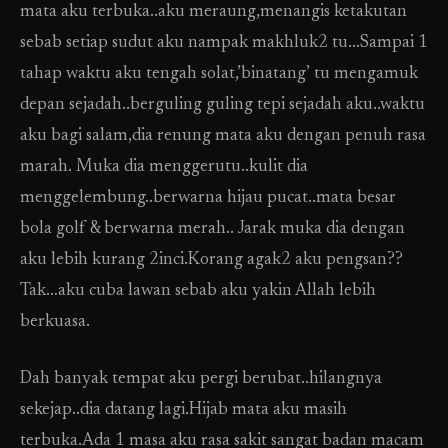
mata aku terbuka..aku meraung,menangis ketakutan
sebab setiap sudut aku nampak makhluk2 tu…Sampai 1
tahap waktu aku tengah solat,’binatang’ tu mengamuk
depan sejadah..berguling guling tepi sejadah aku..waktu
aku bagi salam,dia renung mata aku dengan penuh rasa
marah. Muka dia menggerutu..kulit dia
menggelembung..berwarna hijau pucat..mata besar
bola golf & berwarna merah.. Jarak muka dia dengan
aku lebih kurang 2inci.Korang agak2 aku pengsan??
Tak…aku cuba lawan sebab aku yakin Allah lebih
berkuasa.
Dah banyak tempat aku pergi berubat..hilangnya
sekejap..dia datang lagi.Hijab mata aku masih
terbuka.Ada 1 masa aku rasa sakit sangat badan macam