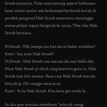
Senah namanya. Pada suatu petang seperti kebiasaan
kami senior-senior ada berkumpul berborak-borak di
pondok pengawal Mak Senah sementara menunggu
semua pelajar aspuri bergerak ke surau. Tiba-tiba Mak
Senah bersuara..
M.Senah : Nih, hampa tau kan laa ni bulan sembilan?
Kami : Yaa awat Mak Senah?
M.Senah : Mak Senah rasa macam dia mai balik dah.
Masa Mak Senah pi check tang kuarters guru tu, Mak
Senah rasa lain macam. Rasa-rasa Mak Senah macam
banyak ja. Dia tunggu masa ja tu.
Kami : Ya ka Mak Senah. Kita kena get ready la.
So aku pun sentiasa membawa “minyak wangi