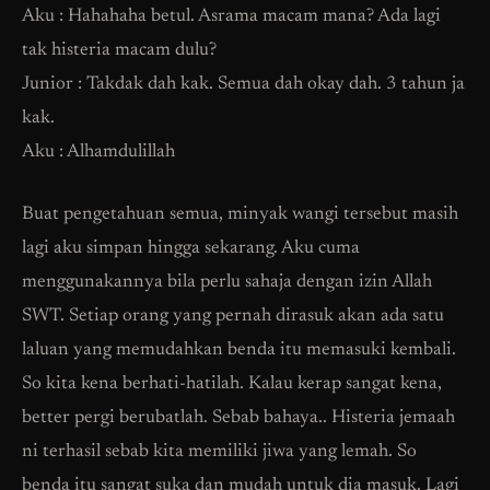
Aku : Hahahaha betul. Asrama macam mana? Ada lagi
tak histeria macam dulu?
Junior : Takdak dah kak. Semua dah okay dah. 3 tahun ja
kak.
Aku : Alhamdulillah
Buat pengetahuan semua, minyak wangi tersebut masih
lagi aku simpan hingga sekarang. Aku cuma
menggunakannya bila perlu sahaja dengan izin Allah
SWT. Setiap orang yang pernah dirasuk akan ada satu
laluan yang memudahkan benda itu memasuki kembali.
So kita kena berhati-hatilah. Kalau kerap sangat kena,
better pergi berubatlah. Sebab bahaya.. Histeria jemaah
ni terhasil sebab kita memiliki jiwa yang lemah. So
benda itu sangat suka dan mudah untuk dia masuk. Lagi