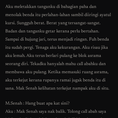
Aku meletakkan tanganku di bahagian paha dan
menolak benda itu perlahan-lahan sambil diiringi ayatul
kursi. Sungguh berat. Berat yang tersangat-sangat.
Badan dan tanganku getar kerana perlu bertahan.
Sampai di hujung jari, terus menjadi ringan. Fuh benda
itu sudah pergi. Tenaga aku kekurangan. Aku risau jika
aku lemah. Aku terus berlari pulang ke blok asrama
seorang diri. Tekadku hanyalah mahu call abahku dan
membawa aku pulang. Ketika memasuki ruang asrama,
aku terkejut kerana rupanya ramai jugak benda itu di
sana. Mak Senah kelihatan terkejut nampak aku di situ.
M.Senah : Hang buat apa kat sini?
Aku : Mak Senah saya nak balik. Tolong call abah saya