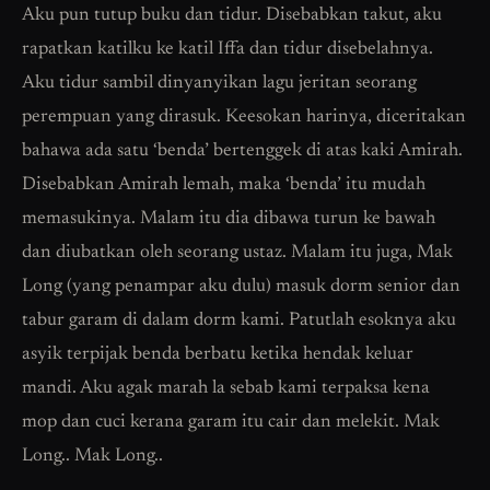
Aku pun tutup buku dan tidur. Disebabkan takut, aku
rapatkan katilku ke katil Iffa dan tidur disebelahnya.
Aku tidur sambil dinyanyikan lagu jeritan seorang
perempuan yang dirasuk. Keesokan harinya, diceritakan
bahawa ada satu ‘benda’ bertenggek di atas kaki Amirah.
Disebabkan Amirah lemah, maka ‘benda’ itu mudah
memasukinya. Malam itu dia dibawa turun ke bawah
dan diubatkan oleh seorang ustaz. Malam itu juga, Mak
Long (yang penampar aku dulu) masuk dorm senior dan
tabur garam di dalam dorm kami. Patutlah esoknya aku
asyik terpijak benda berbatu ketika hendak keluar
mandi. Aku agak marah la sebab kami terpaksa kena
mop dan cuci kerana garam itu cair dan melekit. Mak
Long.. Mak Long..