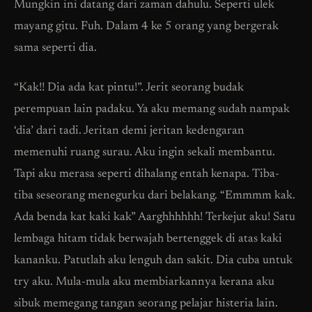
Mungkin ini datang dari zaman dahulu. Seperti ulek
mayang gitu. Fuh. Dalam 4 ke 5 orang yang bergerak
sama seperti dia.
“Kak!! Dia ada kat pintu!”. Jerit seorang budak
perempuan lain padaku. Ya aku memang sudah nampak
‘dia’ dari tadi. Jeritan demi jeritan kedengaran
memenuhi ruang surau. Aku ingin sekali membantu.
Tapi aku merasa seperti dihalang entah kenapa. Tiba-
tiba seseorang menegurku dari belakang. “Emmmm kak.
Ada benda kat kaki kak” Aarghhhhhh! Terkejut aku! Satu
lembaga hitam tidak berwajah bertenggek di atas kaki
kananku. Patutlah aku lenguh dan sakit. Dia cuba untuk
try aku. Mula-mula aku membiarkannya kerana aku
sibuk memegang tangan seorang pelajar histeria lain.