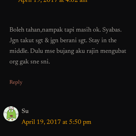
April 19, 2017 at 4:02 am
Boleh tahan,nampak tapi masih ok. Syabas.
Jgn takut sgt & jgn berani sgt. Stay in the
middle. Dulu mse bujang aku rajin mengubat
org gak sne sni.
Reply
Su
April 19, 2017 at 5:50 pm