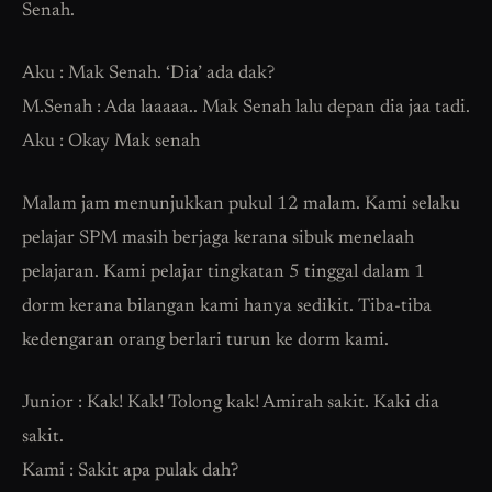
Senah.
Aku : Mak Senah. ‘Dia’ ada dak?
M.Senah : Ada laaaaa.. Mak Senah lalu depan dia jaa tadi.
Aku : Okay Mak senah
Malam jam menunjukkan pukul 12 malam. Kami selaku
pelajar SPM masih berjaga kerana sibuk menelaah
pelajaran. Kami pelajar tingkatan 5 tinggal dalam 1
dorm kerana bilangan kami hanya sedikit. Tiba-tiba
kedengaran orang berlari turun ke dorm kami.
Junior : Kak! Kak! Tolong kak! Amirah sakit. Kaki dia
sakit.
Kami : Sakit apa pulak dah?