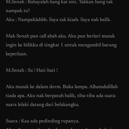
M.Senah : Bahayalah hang kat sini. Takkan hang tak
nampak tu?
Aku : Nampaklahhh. Saya tak kisah. Saya nak balik.
Mak Senah pun call abah aku. Aku pun berlari masuk
ingin ke bilikku di tingkat 1 untuk mengambil barang
keperluan.
M.Senah : Su ! Hati-hati !
Aku masuk ke dalam dorm. Buka lampu. Alhamdulillah
tiada apa. Aku nak berpatah balik, tiba-tiba ada suatu
suara lelaki datang dari belakangku.
Suara : Kau ada pedinding rupanya.