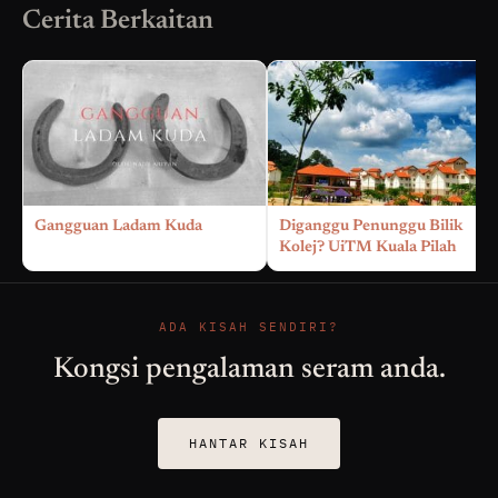
Cerita Berkaitan
Gangguan Ladam Kuda
Diganggu Penunggu Bilik
Kolej? UiTM Kuala Pilah
ADA KISAH SENDIRI?
Kongsi pengalaman seram anda.
HANTAR KISAH