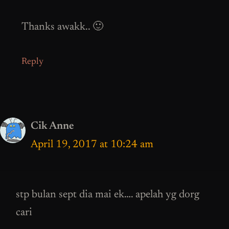
Thanks awakk.. 🙂
Reply
Cik Anne
April 19, 2017 at 10:24 am
stp bulan sept dia mai ek…. apelah yg dorg
cari