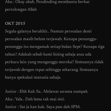
Aku : Okay abah. Pendinding membantu berkat
pertolongan Allah
OKT 2015
Segala-galanya berakhir.. Namun persoalan demi
persoalan masih belum terjawab. Kenapa penunggu-
penunggu itu mengamuk setiap bulan Sept? Kenapa tiga
tahun? Adakah sebab kami bising sahaja atau ada
perkara lain yang menganggu mereka? Semuanya tidak
terjawab dengan tepat sehingga sekarang. Semuanya
hanya spekulasi manusia sahaja.
Junior : Ehh Kak Su.. Melawat asrama nampak
Aku : Yala.. Dah lama tak mai sini.
Junior : Sat ja kan kak. Saya pun dah SPM.