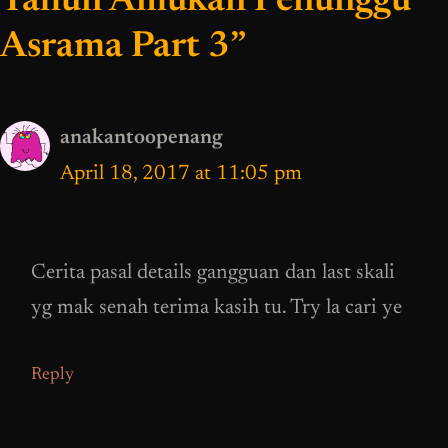
Tahun Amukan Penunggu
Asrama Part 3”
anakantoopenang
April 18, 2017 at 11:05 pm
Cerita pasal details gangguan dan last skali
yg mak senah terima kasih tu. Try la cari ye
Reply