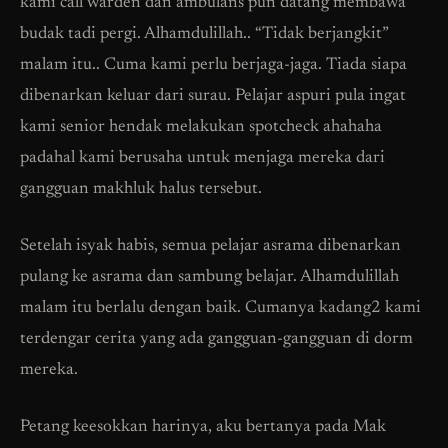
kami call warden dan ambulans pun datang membawa
budak tadi pergi. Alhamdulillah.. “Tidak berjangkit”
malam itu.. Cuma kami perlu berjaga-jaga. Tiada siapa
dibenarkan keluar dari surau. Pelajar aspuri pula ingat
kami senior hendak melakukan spotcheck ahahaha
padahal kami berusaha untuk menjaga mereka dari
gangguan makhluk halus tersebut.
Setelah isyak habis, semua pelajar asrama dibenarkan
pulang ke asrama dan sambung belajar. Alhamdulillah
malam itu berlalu dengan baik. Cumanya kadang2 kami
terdengar cerita yang ada gangguan-gangguan di dorm
mereka.
Petang keesokkan harinya, aku bertanya pada Mak