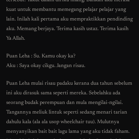
tersebut. Takut dalam diriku hilang. Bahkan aku merasa
kuat untuk membantu memegang pelajar pelajar yang
lain. Inilah kali pertama aku mempraktikkan pendinding
aku. Memang berjaya. Terima kasih ustaz. Terima kasih
Ya Allah.
Puan Leha : Su. Kamu okay ka?
Aku : Saya okay cikgu. Jangan risau.
Puan Leha mulai risau padaku kerana dua tahun sebelum
ini aku dirasuk sama seperti mereka. Sebelahku ada
seorang budak perempuan dan mula mengilai-ngilai.
Tangannya meliuk lintuk seperti sedang menari tarian
dahulu kala (ala ala usop wheelchair tuu). Mulutnya
menyanyikan bait bait lagu lama yang aku tidak faham.