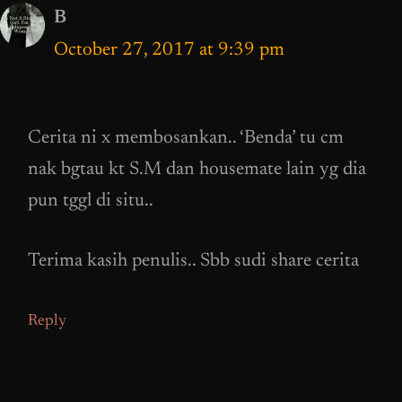
B
October 27, 2017 at 9:39 pm
Cerita ni x membosankan.. ‘Benda’ tu cm
nak bgtau kt S.M dan housemate lain yg dia
pun tggl di situ..
Terima kasih penulis.. Sbb sudi share cerita
Reply