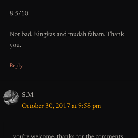
8.5/10
Not bad. Ringkas and mudah faham. Thank
you.
Reply
S.M
October 30, 2017 at 9:58 pm
you’re welcome. thanks for the comments.