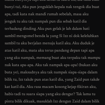
bunyi tu), Aku pun jenguklah kepala nak tengok dia buat
apa, tadi kata nak mandi rumah sebelah, masa aku
jenguk tu aku tak nampak pun dia sebab katil dia
terhadang dinding. Aku pun gelak je lah dalam hati
sambil mengomel benda la yang Si Izz ni dok keleluhkan
sambil tu aku berjalan menuju katil aku. Aku duduk je
atas katil aku, mata aku terus pandang depan tapi apa
yang aku nampak, memang buat aku terpaku tak mampu
nak kata apa-apa. Aku tak nampak apa-apa! (bukan aku
buta ye), maksudnya aku tak nampak siapa-siapa dalam
bilik tu, Izz takde pun atas katil dia, yang Zaid pun takde
kat katil dia. Aku rasa macam kosong kejap fikiran aku,
habis tadi tu suara siapa yang aku dengar? Tak lama tu
pintu bilik dikuak, masuklah Izz dengan Zaid dalam bilik