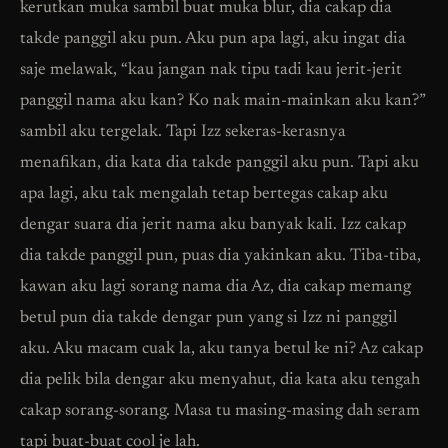
kerutkan muka sambil buat muka blur, dia cakap dia
takde panggil aku pun. Aku pun apa lagi, aku ingat dia
saje melawak, “kau jangan nak tipu tadi kau jerit-jerit
panggil nama aku kan? Ko nak main-mainkan aku kan?”
sambil aku tergelak. Tapi Izz sekeras-kerasnya
menafikan, dia kata dia takde panggil aku pun. Tapi aku
apa lagi, aku tak mengalah tetap bertegas cakap aku
dengar suara dia jerit nama aku banyak kali. Izz cakap
dia takde panggil pun, puas dia yakinkan aku. Tiba-tiba,
kawan aku lagi sorang nama dia Az, dia cakap memang
betul pun dia takde dengar pun yang si Izz ni panggil
aku. Aku macam cuak la, aku tanya betul ke ni? Az cakap
dia pelik bila dengar aku menyahut, dia kata aku tengah
cakap sorang-sorang. Masa tu masing-masing dah seram
tapi buat-buat cool je lah.