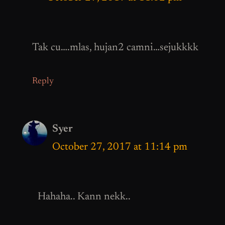
Tak cu….mlas, hujan2 camni…sejukkkk
Reply
Syer
October 27, 2017 at 11:14 pm
Hahaha.. Kann nekk..