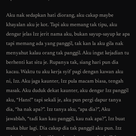
Aku nak sedapkan hati diorang, aku cakap maybe
khayalan aku je kot. Tapi aku memang tak tipu, aku
dengar jelas Izz jerit nama aku, bukan sayup-sayup ke apa
tapi memang ada yang panggil, tak kan la aku gila nak
menyahut kalau orang tak panggil. Aku ingat kejadian tu
berhenti kat situ je. Rupanya tak, siang hari pun dia
kacau. Waktu tu aku kerja syif pagi dengan kawan aku
ni, Izz. Aku jaga kaunter, Izz pula macam biasa, tengah
masak. Aku duduk dekat kaunter, aku dengar Izz panggil
aku, “Hans!” tapi sekali je, aku pun pergi dapur tanya
dia, “ha nak apa?”. Izz tanya aku, “apa dia?”, Aku
jawablah, “tadi kan kau panggil, kau nak apa?”, Izz buat
muka blur lagi. Dia cakap dia tak panggil aku pun. Izz