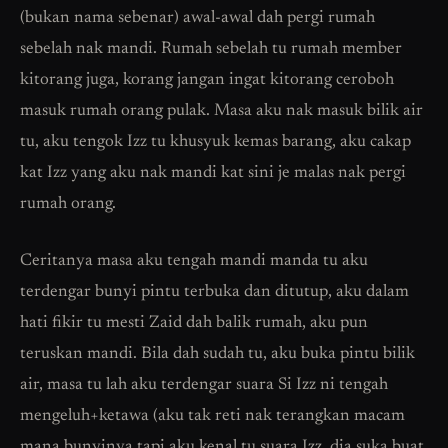
(bukan nama sebenar) awal-awal dah pergi rumah
sebelah nak mandi. Rumah sebelah tu rumah member
kitorang juga, korang jangan ingat kitorang ceroboh
masuk rumah orang pulak. Masa aku nak masuk bilik air
tu, aku tengok Izz tu khusyuk kemas barang, aku cakap
kat Izz yang aku nak mandi kat sini je malas nak pergi
rumah orang.
Ceritanya masa aku tengah mandi manda tu aku
terdengar bunyi pintu terbuka dan ditutup, aku dalam
hati fikir tu mesti Zaid dah balik rumah, aku pun
teruskan mandi. Bila dah sudah tu, aku buka pintu bilik
air, masa tu lah aku terdengar suara Si Izz ni tengah
mengeluh+ketawa (aku tak reti nak terangkan macam
mana bunyinya tapi aku kenal tu suara Izz, dia suka buat