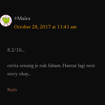
#Maira
October 28, 2017 at 11:41 am
8.2/10…
cerita senang je nak faham. Hantar lagi next
story okay..
Reply