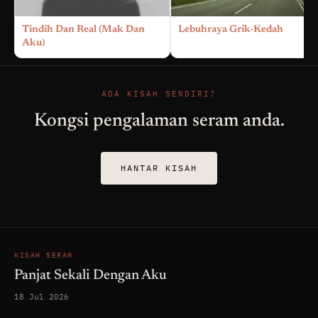
Tindih Dan Real (Mak Dan
Lebuhraya Grik-Kedah
Aku)
ADA KISAH SENDIRI?
Kongsi pengalaman seram anda.
HANTAR KISAH
KISAH SERAM
Panjat Sekali Dengan Aku
18 Jul 2026