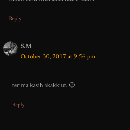
Reply
S.M
October 30, 2017 at 9:56 pm
terima kasih akakkiut. 😉
Reply