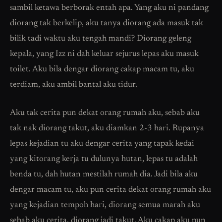
sambil ketawa berborak entah apa. Yang aku ni pandang
diorang tak berkelip, aku tanya diorang ada masuk tak
bilik tadi waktu aku tengah mandi? Diorang geleng
kepala, yang Izz ni dah keluar sejurus lepas aku masuk
toilet. Aku bila dengar diorang cakap macam tu, aku
terdiam, aku ambil bantal aku tidur.
Aku tak cerita pun dekat orang rumah aku, sebab aku
tak nak diorang takut, aku diamkan 2-3 hari. Rupanya
lepas kejadian tu aku dengar cerita yang tapak kedai
yang kitorang kerja tu dulunya hutan, lepas tu adalah
benda tu, dah hutan mestilah rumah dia. Jadi bila aku
dengar macam tu, aku pun cerita dekat orang rumah aku
yang kejadian tempoh hari, diorang semua marah aku
sebab aku cerita, diorang jadi takut. Aku cakap aku pun