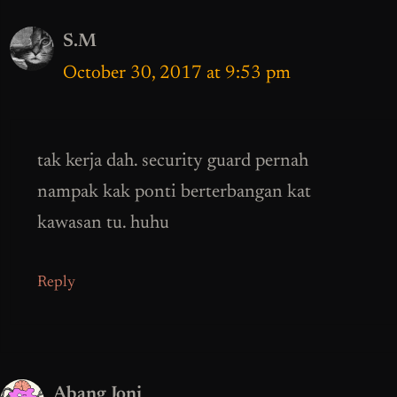
S.M
October 30, 2017 at 9:53 pm
tak kerja dah. security guard pernah
nampak kak ponti berterbangan kat
kawasan tu. huhu
Reply
Abang Joni