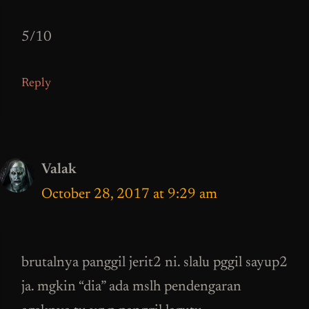
5/10
Reply
Valak
October 28, 2017 at 9:29 am
brutalnya panggil jerit2 ni. slalu pggil sayup2
ja. mgkin “dia” ada mslh pendengaran