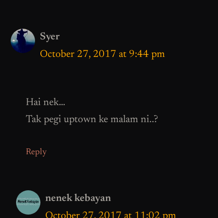
Syer
October 27, 2017 at 9:44 pm
Hai nek…
Tak pegi uptown ke malam ni..?
Reply
nenek kebayan
October 27, 2017 at 11:02 pm