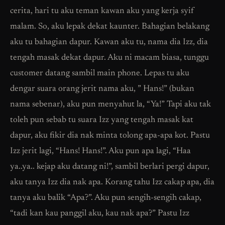
cerita, hari tu aku teman kawan aku yang kerja syif
malam. So, aku lepak dekat kaunter. Bahagian belakang
aku tu bahagian dapur. Kawan aku tu, nama dia Izz, dia
tengah masak dekat dapur. Aku ni macam biasa, tunggu
customer datang sambil main phone. Lepas tu aku
dengar suara orang jerit nama aku, ” Hans!” (bukan
nama sebenar), aku pun menyahut la, “Ya!” Tapi aku tak
toleh pun sebab tu suara Izz yang tengah masak kat
dapur, aku fikir dia nak minta tolong apa-apa kot. Pastu
Izz jerit lagi, “Hans! Hans!”. Aku pun apa lagi, “Haa
ya..ya.. kejap aku datang ni!”, sambil berlari pergi dapur,
aku tanya Izz dia nak apa. Korang tahu Izz cakap apa, dia
tanya aku balik “Apa?”. Aku pun sengih-sengih cakap,
“tadi kan kau panggil aku, kau nak apa?” Pastu Izz