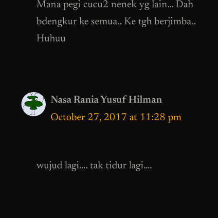
Mana pegi cucu2 nenek yg lain… Dah
bdengkur ke semua.. Ke tgh berjimba..
Huhuu
Nasa Rania Yusuf Hilman
October 27, 2017 at 11:28 pm
wujud lagi…. tak tidur lagi….