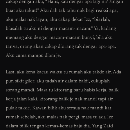
cakap dengan aku, “Hans, kau dengar apa lagi ni? Jangan
buat aku takut!” Aku dah tak tahu nak bagi reaksi apa,
aku malas nak layan, aku cakap dekat Izz, “biarlah,
biasalah tu aku ni dengar macam-macam.” Ya, kadang
memang aku dengar macam-macam bunyi, bila aku
tanya, orang akan cakap diorang tak dengar apa-apa.
Aku cuma mampu diam je.
Last, aku kena kacau waktu tu rumah aku takde air. Ada
pun sikit giler, aku tadah air dalam baldi, cukuplah
sorang mandi. Masa tu kitorang baru habis kerja, balik
kerja jalan kaki, kitorang balik je nak mandi tapi air
pulak takde. Kawan bilik aku semua nak mandi kat
rumah sebelah, aku malas nak pergi, masa tu ada Izz
dalam bilik tengah kemas-kemas baju dia. Yang Zaid