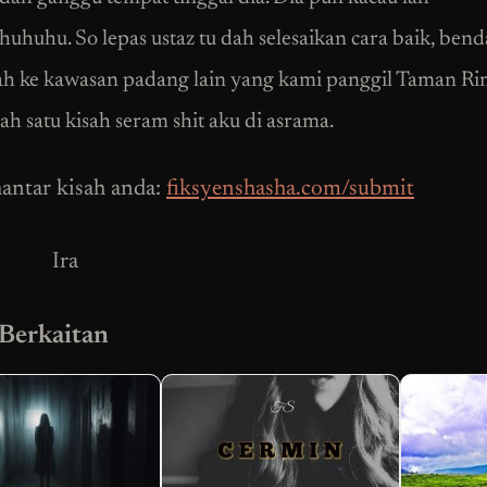
huhuhu. So lepas ustaz tu dah selesaikan cara baik, bend
h ke kawasan padang lain yang kami panggil Taman Ri
lah satu kisah seram shit aku di asrama.
antar kisah anda:
fiksyenshasha.com/submit
Ira
 Berkaitan