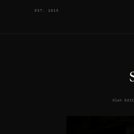
EST. 2015
Oleh Edi