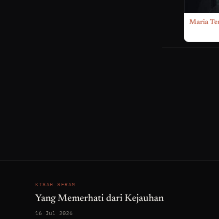
Maria Te
KISAH SERAM
Yang Memerhati dari Kejauhan
16 Jul 2026