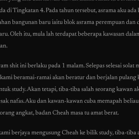
da di Tingkatan 4. Pada tahun tersebut, asrama aku ada 
han bangunan baru iaitu blok asrama perempuan dan
ru. Oleh itu, mula lah terdapat beberapa kawasan dala
an.
ram shit ini berlaku pada 1 malam. Selepas selesai solat
, kami beramai-ramai akan beratur dan berjalan pulang
tuk study. Akan tetapi, tiba-tiba salah seorang kawan ak
sak nafas. Aku dan kawan-kawan cuba memapah beliau. 
 orang angkat, badan Cheah masa tu amat berat.
kami berjaya mengusung Cheah ke bilik study, tiba-tiba 