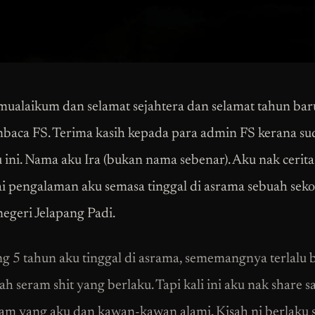
ualaikum dan selamat sejahtera dan selamat tahun bar
baca FS. Terima kasih kepada para admin FS kerana sud
u ini. Nama aku Ira (bukan nama sebenar). Aku nak cerita
 pengalaman aku semasa tinggal di asrama sebuah seko
negeri Jelapang Padi.
g 5 tahun aku tinggal di asrama, sememangnya terlalu
ah seram shit yang berlaku. Tapi kali ini aku nak share s
ram yang aku dan kawan-kawan alami. Kisah ni berlaku