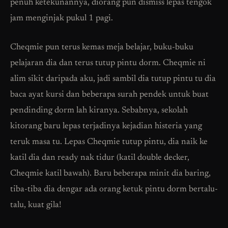
penuh ketekunannya, diorang pun dismiss lepas tengok
jam menginjak pukul 1 pagi.
Cheqmie pun terus kemas meja belajar, buku-buku
pelajaran dia dan terus tutup pintu dorm. Cheqmie ni
alim sikit daripada aku, jadi sambil dia tutup pintu tu dia
baca ayat kursi dan beberapa surah pendek untuk buat
pendinding dorm lah kiranya. Sebabnya, sekolah
kitorang baru lepas terjadinya kejadian histeria yang
teruk masa tu. Lepas Cheqmie tutup pintu, dia naik ke
katil dia dan ready nak tidur (katil double decker,
Cheqmie katil bawah). Baru beberapa minit dia baring,
tiba-tiba dia dengar ada orang ketuk pintu dorm bertalu-
talu, kuat gila!