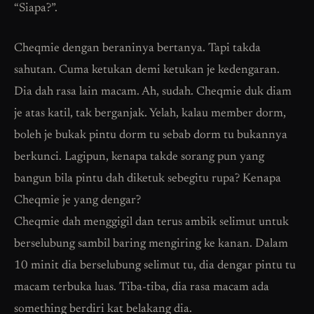
“Siapa?”.
Cheqmie dengan beraninya bertanya. Tapi takda
sahutan. Cuma ketukan demi ketukan je kedengaran.
Dia dah rasa lain macam. Ah, sudah. Cheqmie duk diam
je atas katil, tak berganjak. Yelah, kalau member dorm,
boleh je bukak pintu dorm tu sebab dorm tu bukannya
berkunci. Lagipun, kenapa takde sorang pun yang
bangun bila pintu dah diketuk sebegitu rupa? Kenapa
Cheqmie je yang dengar?
Cheqmie dah menggigil dan terus ambik selimut untuk
berselubung sambil baring mengiring ke kanan. Dalam
10 minit dia berselubung selimut tu, dia dengar pintu tu
macam terbuka luas. Tiba-tiba, dia rasa macam ada
something berdiri kat belakang dia.