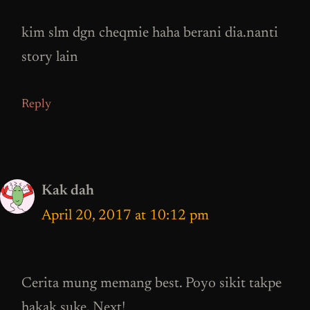
kim slm dgn cheqmie haha berani dia.nanti
story lain
Reply
Kak dah
April 20, 2017 at 10:12 pm
Cerita mung memang best. Poyo sikit takpe
hakak suke. Next!