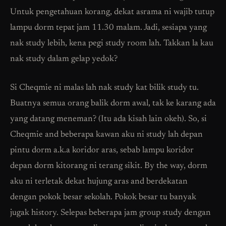
Untuk pengetahuan korang, dekat asrama ni wajib tutup
lampu dorm tepat jam 11.30 malam. Jadi, sesiapa yang
nak study lebih, kena pegi study room lah. Takkan la kau
nak study dalam gelap yedok?
Si Cheqmie ni malas lah nak study kat bilik study tu.
Buatnya semua orang balik dorm awal, tak ke karang ada
yang datang meneman? (Itu ada kisah lain okeh). So, si
Cheqmie and beberapa kawan aku ni study lah depan
pintu dorm a.k.a koridor aras, sebab lampu koridor
depan dorm kitorang ni terang sikit. By the way, dorm
aku ni terletak dekat hujung aras and berdekatan
dengan pokok besar sekolah. Pokok besar tu banyak
jugak history. Selepas beberapa jam group study dengan