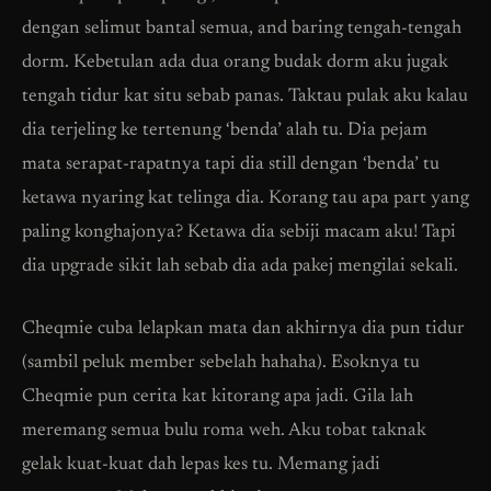
dengan selimut bantal semua, and baring tengah-tengah
dorm. Kebetulan ada dua orang budak dorm aku jugak
tengah tidur kat situ sebab panas. Taktau pulak aku kalau
dia terjeling ke tertenung ‘benda’ alah tu. Dia pejam
mata serapat-rapatnya tapi dia still dengan ‘benda’ tu
ketawa nyaring kat telinga dia. Korang tau apa part yang
paling konghajonya? Ketawa dia sebiji macam aku! Tapi
dia upgrade sikit lah sebab dia ada pakej mengilai sekali.
Cheqmie cuba lelapkan mata dan akhirnya dia pun tidur
(sambil peluk member sebelah hahaha). Esoknya tu
Cheqmie pun cerita kat kitorang apa jadi. Gila lah
meremang semua bulu roma weh. Aku tobat taknak
gelak kuat-kuat dah lepas kes tu. Memang jadi