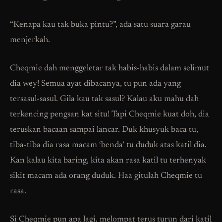
“Kenapa kau tak buka pintu?”, ada satu suara garau
menjerkah.
Cheqmie dah menggeletar tak habis-habis dalam selimut
dia wey! Semua ayat dibacanya, tu pun ada yang
tersasul-sasul. Gila kau tak sasul? Kalau aku mahu dah
terkencing pengsan kat situ! Tapi Cheqmie kuat doh, dia
teruskan bacaan sampai lancar. Duk khusyuk baca tu,
tiba-tiba dia rasa macam ‘benda’ tu duduk atas katil dia.
Kan kalau kita baring, kita akan rasa katil tu terhenyak
sikit macam ada orang duduk. Haa gitulah Cheqmie tu
rasa.
Si Cheqmie pun apa lagi, melompat terus turun dari katil