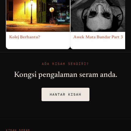
Kolej Berhantu?
Awek Mata Bundar Part 3
ADA KISAH SENDIRI?
Kongsi pengalaman seram anda.
HANTAR KISAH
KISAH SERAM