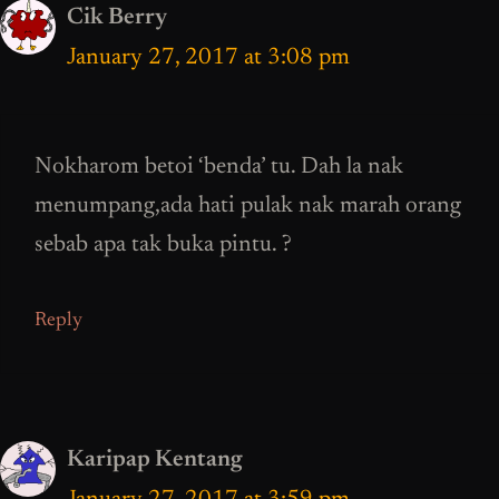
Cik Berry
January 27, 2017 at 3:08 pm
Nokharom betoi ‘benda’ tu. Dah la nak
menumpang,ada hati pulak nak marah orang
sebab apa tak buka pintu. ?
Reply
Karipap Kentang