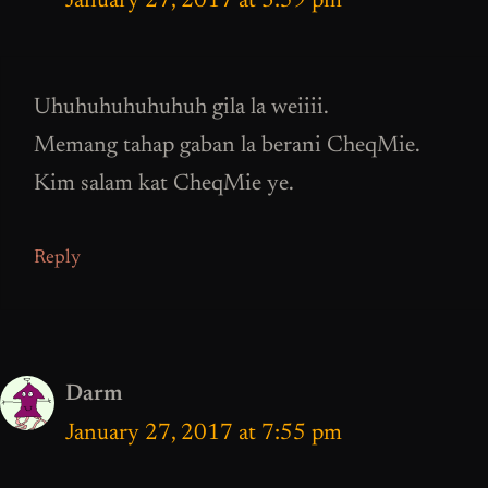
January 27, 2017 at 3:59 pm
Uhuhuhuhuhuhuh gila la weiiii.
Memang tahap gaban la berani CheqMie.
Kim salam kat CheqMie ye.
Reply
Darm
January 27, 2017 at 7:55 pm