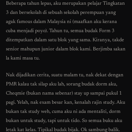
Beberapa tahun lepas, aku merupakan pelajar Tingkatan
3 dan bersekolah di sebuah sekolah perempuan yang
agak famous dalam Malaysia ni (maafkan aku kerana
cuba menjadi poyo). Tahun tu, semua budak Form 3
ditempatkan dalam satu blok yang sama. Kiranya, takde
senior mahupun junior dalam blok kami. Berjimba sakan
la kami masa tu.
Nak dijadikan cerita, suatu malam tu, nak dekat dengan
PMR kalau tak silap aku lah, sorang budak dorm aku,
Cheqmie (bukan nama sebenar) stay up sampai pukul 1
pagi. Yelah, nak exam besar kan, kenalah rajin study. Aku
bukan tak study weh, cuma aku ni ada mentaliti, dorm
bukan untuk study, tapi untuk tido. So semua buku aku
letak kat kelas. Tipikal budak bijak. Ok sambung balik.