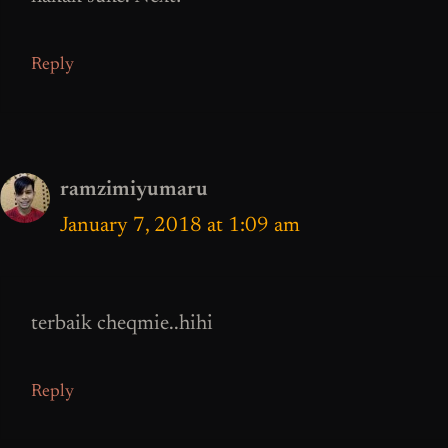
Reply
ramzimiyumaru
January 7, 2018 at 1:09 am
terbaik cheqmie..hihi
Reply