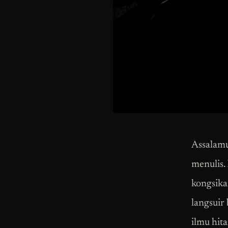
Assalamu
menulis.
kongsika
langsuir
ilmu hita