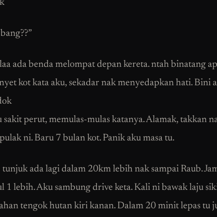
k
 bang??”
laa ada benda melompat depan kereta. ntah binatang ap
nyet kot kata aku, sekadar nak menyedapkan hati. Bini 
dok
sakit perut, memulas-mulas katanya. Alamak, takkan n
ulak ni. Baru 7 bulan kot. Panik aku masa tu.
 tunjuk ada lagi dalam 20km lebih nak sampai Raub. Ja
 1 lebih. Aku sambung drive keta. Kali ni bawak laju sik
tahan tengok hutan kiri kanan. Dalam 20 minit lepas tu 