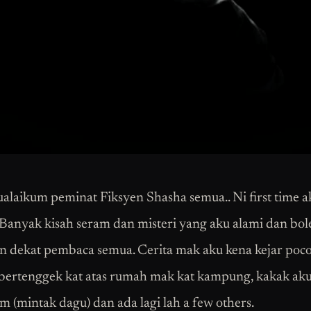
alaikum peminat Fiksyen Shasha semua.. Ni first time a
 Banyak kisah seram dan misteri yang aku alami dan bol
n dekat pembaca semua. Cerita mak aku kena kejar poc
 bertenggek kat atas rumah mak kat kampung, kakak ak
m (mintak dagu) dan ada lagi lah a few others.