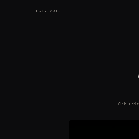
EST. 2015
Oleh Edi