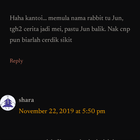
Haha kantoi… memula nama rabbit tu Jun,
tgh2 cerita jadi mei, pastu Jun balik. Nak cnp
pun biarlah cerdik sikit
Reply
shara
November 22, 2019 at 5:50 pm