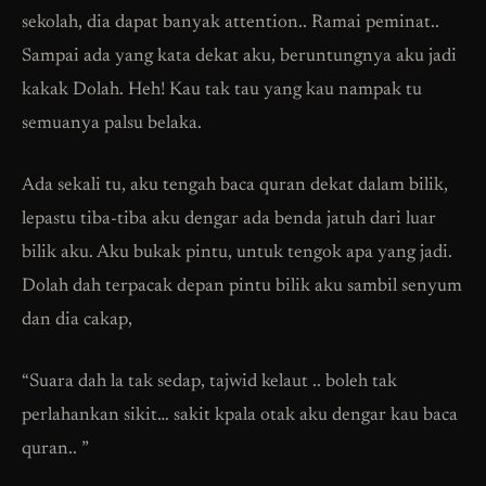
sekolah, dia dapat banyak attention.. Ramai peminat..
Sampai ada yang kata dekat aku, beruntungnya aku jadi
kakak Dolah. Heh! Kau tak tau yang kau nampak tu
semuanya palsu belaka.
Ada sekali tu, aku tengah baca quran dekat dalam bilik,
lepastu tiba-tiba aku dengar ada benda jatuh dari luar
bilik aku. Aku bukak pintu, untuk tengok apa yang jadi.
Dolah dah terpacak depan pintu bilik aku sambil senyum
dan dia cakap,
“Suara dah la tak sedap, tajwid kelaut .. boleh tak
perlahankan sikit… sakit kpala otak aku dengar kau baca
quran.. ”