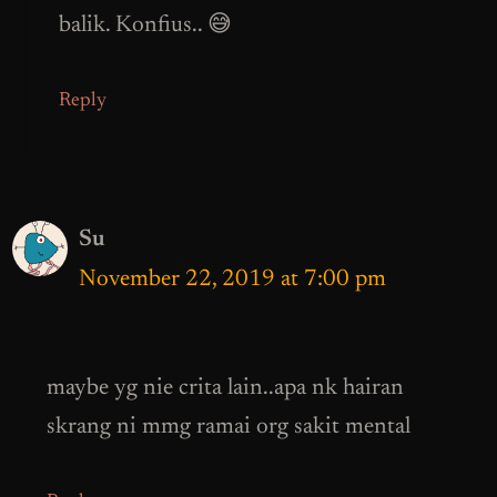
balik. Konfius.. 😅
Reply
Su
November 22, 2019 at 7:00 pm
maybe yg nie crita lain..apa nk hairan
skrang ni mmg ramai org sakit mental