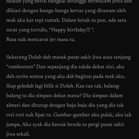
hadiah yang berisi bangkai serangga bermacam jenis dan
dihiasi dengan bunga-bunga kertas yang ditanam oleh
mak aku kat tepi rumah. Dalam kotak tu pun, ada satu
surat yang tertulis, “Happy birthday!!! “.
Rasa nak mencarut jer masa tu.
Sekarang Dolah dah masuk pusat sakit jiwa atau tanjung
“rambootan” Dan sepanjang dia takda dekat sini, aku
dah cerita semua yang aku dah bagitau pada mak aku..
Siap geledah lagi bilik si Dolah. Kau tau tak, balang-
balang tu dia simpan dekat mana? Dia simpan dalam
almari dan ditutup dengan baju-baju dia yang dia tak
reti-reti nak lipat tu. Gambar-gambar aku pulak, aku tak
jumpa. Aku syak dia bawak benda tu pergi pusat sakit
jiwa sekali.