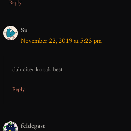
Reply
Su
November 22, 2019 at 5:23 pm
dah citer ko tak best
Reply
feldegast