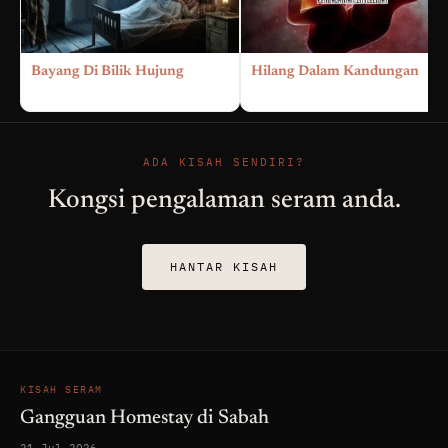
Bayang Di Bilik Hujung
Hilang Dalam Kandungan
ADA KISAH SENDIRI?
Kongsi pengalaman seram anda.
HANTAR KISAH
KISAH SERAM
Gangguan Homestay di Sabah
21 Jul 2026