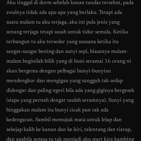
Aku tinggal di dorm sebelah kanan tandas tersebut, pada
awalnya tidak ada apa-apa yang berlaku. Tetapi ada
suatu malam tu aku terjaga, aku ini pula jenis yang
senang terjaga tetapi susah untuk tidur semula. Ketika
terbangun tu aku tersedar yang suasana ketika itu
sangat-sangat hening dan sunyi sepi, biasanya malam-
malam beginilah bilik yang di huni seramai 16 orang ni
akan bergema dengan pelbagai bunyi-bunyian
mendengkur dan mengigau yang sungguh tak sedap
didengar dan paling ngeri bila ada yang giginya bergesek
(siapa yang pernah dengar taulah seramnya). Sunyi yang
hinggakan malam itu bunyi cicak pun tak ada
kedengaran. Sambil memujuk mata untuk lelap dan
sekejap kalih ke kanan dan ke kiri, telentang dan tiarap,
dan apabila semua tu tak menjadi aku start kira kambing