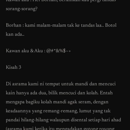
Kawan aku : Hei Borhan, beranikah kau pergi tandas
sorang-sorang?
Borhan : kami malam-malam tak ke tandas laa.. Botol
kan ada..
Kawan aku & Aku : @#*&%$~+
Kisah 3
Di asrama kami ni tempat untuk mandi dan mencuci
kain hanya ada dua, bilik mencuci dan kolah. Entah
mengapa bagiku kolah mandi agak seram, dengan
keadaannya yang remang-remang, lumut yang tak
pandai hilang-hilang walaupun disental setiap hari ahad
(asrama kami ketika itu mengadakan gotong royong