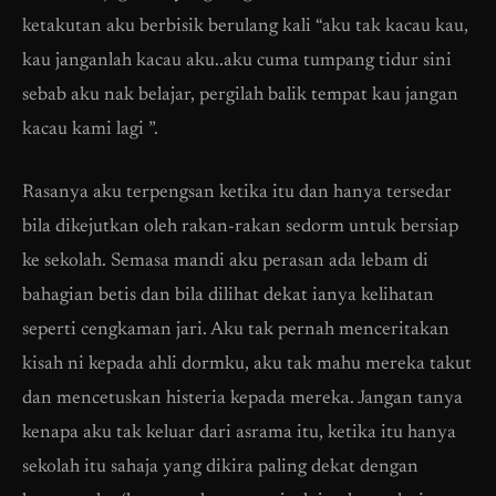
ketakutan aku berbisik berulang kali “aku tak kacau kau,
kau janganlah kacau aku..aku cuma tumpang tidur sini
sebab aku nak belajar, pergilah balik tempat kau jangan
kacau kami lagi ”.
Rasanya aku terpengsan ketika itu dan hanya tersedar
bila dikejutkan oleh rakan-rakan sedorm untuk bersiap
ke sekolah. Semasa mandi aku perasan ada lebam di
bahagian betis dan bila dilihat dekat ianya kelihatan
seperti cengkaman jari. Aku tak pernah menceritakan
kisah ni kepada ahli dormku, aku tak mahu mereka takut
dan mencetuskan histeria kepada mereka. Jangan tanya
kenapa aku tak keluar dari asrama itu, ketika itu hanya
sekolah itu sahaja yang dikira paling dekat dengan