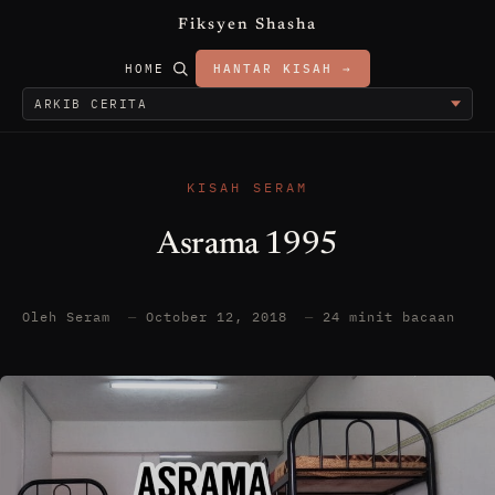
Fiksyen Shasha
HOME
HANTAR KISAH →
KISAH SERAM
Asrama 1995
Oleh Seram
—
October 12, 2018
—
24 minit bacaan