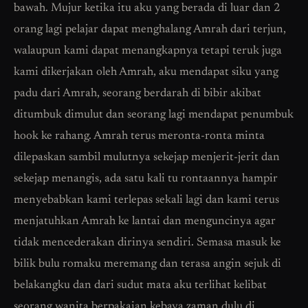
bawah. Mujur ketika itu aku yang berada di luar dan 2
orang lagi pelajar dapat menghalang Amrah dari terjun,
walaupun kami dapat menangkapnya tetapi teruk juga
kami dikerjakan oleh Amrah, aku mendapat siku yang
padu dari Amrah, seorang berdarah di bibir akibat
ditumbuk dimulut dan seorang lagi mendapat penumbuk
hook ke rahang. Amrah terus meronta-ronta minta
dilepaskan sambil mulutnya sekejap menjerit-jerit dan
sekejap menangis, ada satu kali tu rontaannya hampir
menyebabkan kami terlepas sekali lagi dan kami terus
menjatuhkan Amrah ke lantai dan menguncinya agar
tidak mencederakan dirinya sendiri. Semasa masuk ke
bilik bulu romaku meremang dan terasa angin sejuk di
belakangku dan dari sudut mata aku terlihat kelibat
seorang wanita berpakaian kebaya zaman dulu di