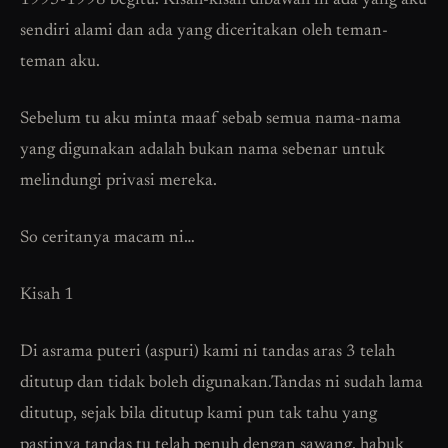
1995-1998 begitu. Kisah-kisah dibawah ni ada yang aku
sendiri alami dan ada yang diceritakan oleh teman-
teman aku.
Sebelum tu aku minta maaf sebab semua nama-nama
yang digunakan adalah bukan nama sebenar untuk
melindungi privasi mereka.
So ceritanya macam ni…
Kisah 1
Di asrama puteri (aspuri) kami ni tandas aras 3 telah
ditutup dan tidak boleh digunakan.Tandas ni sudah lama
ditutup, sejak bila ditutup kami pun tak tahu yang
pastinya tandas tu telah penuh dengan sawang, habuk