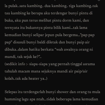
la pulak..satu kambing.. dua kambing.. tiga kambing..tak
tau kambing ke berapa aku terdengar bunyi pintu di
buka, aku pun terus melihat pintu dorm kami, dan
ternyata itu bukannya pintu bilik kami…tak lama
kemudian bunyi selipar jepun pula bergema…”pap pap
pap” disusuli bunyi baldi diletak dan bunyi paip air
dibuka..dalam hatiku berkata “wah awalnya orang ni
mandi, tak sejuk ke?”..
(sedikit info :- siapa-siapa yang pernah tinggal asrama
tahulah macam mana sejuknya mandi air paip/air
kolah..tak ada heater ya..)
Selepas itu terdengarlah bunyi shower dan orang tu mula
humming lagu apa ntah…tidak beberapa lama kemudian