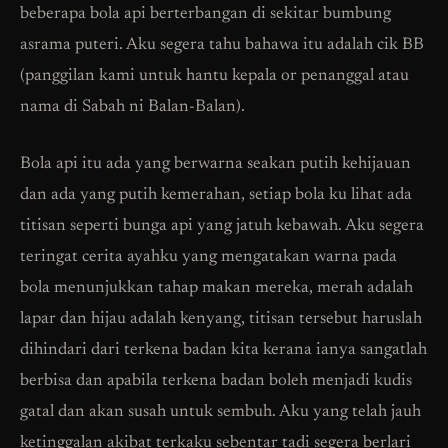
beberapa bola api berterbangan di sekitar bumbung
asrama puteri. Aku segera tahu bahawa itu adalah cik BB
(panggilan kami untuk hantu kepala or penanggal atau
nama di Sabah ni Balan-Balan).
Bola api itu ada yang berwarna seakan putih kehijauan
dan ada yang putih kemerahan, setiap bola ku lihat ada
titisan seperti bunga api yang jatuh kebawah. Aku segera
teringat cerita ayahku yang mengatakan warna pada
bola menunjukkan tahap makan mereka, merah adalah
lapar dan hijau adalah kenyang, titisan tersebut haruslah
dihindari dari terkena badan kita kerana ianya sangatlah
berbisa dan apabila terkena badan boleh menjadi kudis
gatal dan akan susah untuk sembuh. Aku yang telah jauh
ketinggalan akibat terkaku sebentar tadi segera berlari