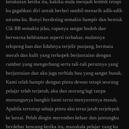
ketakutan ketika itu, kakiku mula menjadi lembik tetapi
ku gagahkan diri untuk berlari sambil menarik adik-adik
asrama ku. Bunyi berdesing semakin hampir dan bentuk
Cik BB semakin jelas, rupanya sangat hodoh dan
berwarna kehitaman seperti terbakar, mulutnya
telopong luas dan lidahnya terjelir panjang, bermata
merah dan kulit yang terkopek berjuntaian dengan
rambut yang mengerbang serta tali-tali perutnya yang
berjuntaian dan aku juga terhidu bau yang sangat busuk.
Kami telah hampir dengan pintu dewan tetapi seorang
pelajar telah terjatuh, aku dan seorang lagi tanpa
menungunya bangkit kami terus menyeretnya masuk.
Apabila tertutup sahaja pintu aku terus jatuh terjelepok
ke lantai. Peluh dingin merembes keluar dan jantungku
berdebar kencang ketika itu, manakala pelajar yang ku