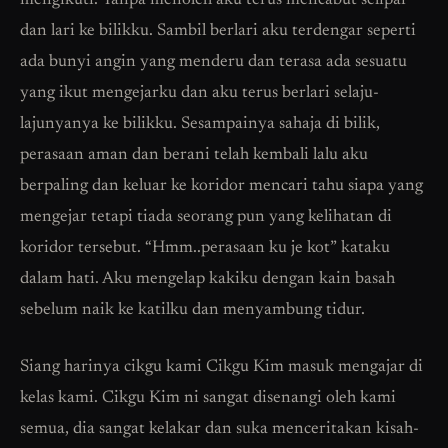
mengikuti. Tanpa menoleh aku terus mencabut selipar
dan lari ke bilikku. Sambil berlari aku terdengar seperti
ada bunyi angin yang menderu dan terasa ada sesuatu
yang ikut mengejarku dan aku terus berlari selaju-
lajunyanya ke bilikku. Sesampainya sahaja di bilik,
perasaan aman dan berani telah kembali lalu aku
berpaling dan keluar ke koridor mencari tahu siapa yang
mengejar tetapi tiada seorang pun yang kelihatan di
koridor tersebut. “Hmm..perasaan ku je kot” kataku
dalam hati. Aku mengelap kakiku dengan kain basah
sebelum naik ke katilku dan menyambung tidur.
Siang harinya cikgu kami Cikgu Kim masuk mengajar di
kelas kami. Cikgu Kim ni sangat disenangi oleh kami
semua, dia sangat kelakar dan suka menceritakan kisah-