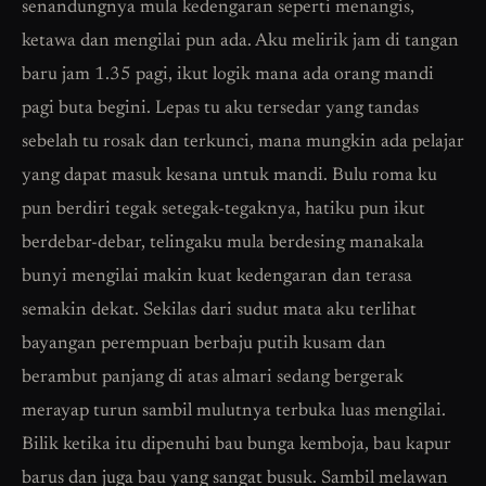
senandungnya mula kedengaran seperti menangis,
ketawa dan mengilai pun ada. Aku melirik jam di tangan
baru jam 1.35 pagi, ikut logik mana ada orang mandi
pagi buta begini. Lepas tu aku tersedar yang tandas
sebelah tu rosak dan terkunci, mana mungkin ada pelajar
yang dapat masuk kesana untuk mandi. Bulu roma ku
pun berdiri tegak setegak-tegaknya, hatiku pun ikut
berdebar-debar, telingaku mula berdesing manakala
bunyi mengilai makin kuat kedengaran dan terasa
semakin dekat. Sekilas dari sudut mata aku terlihat
bayangan perempuan berbaju putih kusam dan
berambut panjang di atas almari sedang bergerak
merayap turun sambil mulutnya terbuka luas mengilai.
Bilik ketika itu dipenuhi bau bunga kemboja, bau kapur
barus dan juga bau yang sangat busuk. Sambil melawan