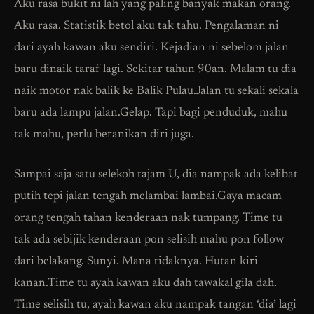
Aku rasa bukit ni lah yang paling banyak makan orang.
Aku rasa. Statistik betol aku tak tahu. Pengalaman ni
dari ayah kawan aku sendiri. Kejadian ni sebelom jalan
baru dinaik taraf lagi. Sekitar tahun 90an. Malam tu dia
naik motor nak balik ke Balik Pulau.Jalan tu sekali sekala
baru ada lampu jalan.Gelap. Tapi bagi penduduk, mahu
tak mahu, perlu beranikan diri juga.
Sampai saja satu selekoh tajam U, dia nampak ada kelibat
putih tepi jalan tengah melambai lambai.Gaya macam
orang tengah tahan kenderaan nak tumpang. Time tu
tak ada sebijik kenderaan pon selisih mahu pon follow
dari belakang. Sunyi. Mana tidaknya. Hutan kiri
kanan.Time tu ayah kawan aku dah tawakal gila dah.
Time selisih tu, ayah kawan aku nampak tangan ‘dia’ lagi