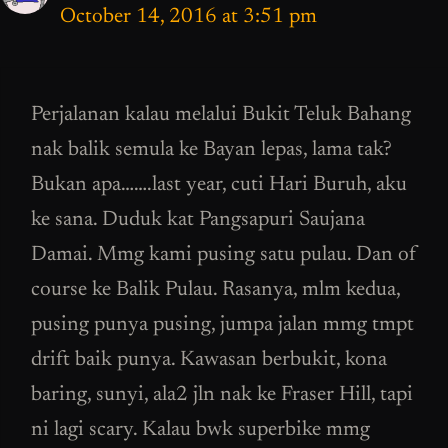
October 14, 2016 at 3:51 pm
Perjalanan kalau melalui Bukit Teluk Bahang
nak balik semula ke Bayan lepas, lama tak?
Bukan apa…….last year, cuti Hari Buruh, aku
ke sana. Duduk kat Pangsapuri Saujana
Damai. Mmg kami pusing satu pulau. Dan of
course ke Balik Pulau. Rasanya, mlm kedua,
pusing punya pusing, jumpa jalan mmg tmpt
drift baik punya. Kawasan berbukit, kona
baring, sunyi, ala2 jln nak ke Fraser Hill, tapi
ni lagi scary. Kalau bwk superbike mmg