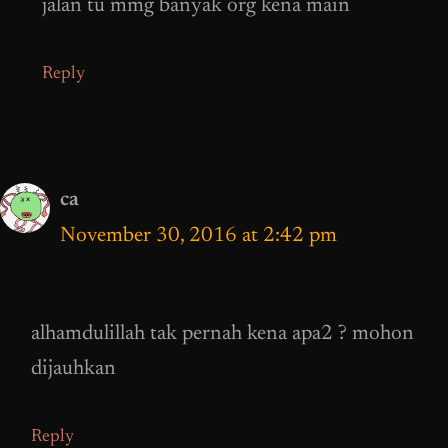
jalan tu mmg banyak org kena main
Reply
ca
November 30, 2016 at 2:42 pm
alhamdulillah tak pernah kena apa2 ? mohon
dijauhkan
Reply