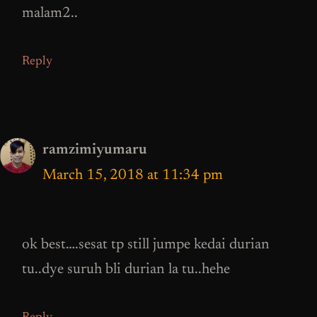
malam2..
Reply
ramzimiyumaru
March 15, 2018 at 11:34 pm
ok best….sesat tp still jumpe kedai durian
tu..dye suruh bli durian la tu..hehe