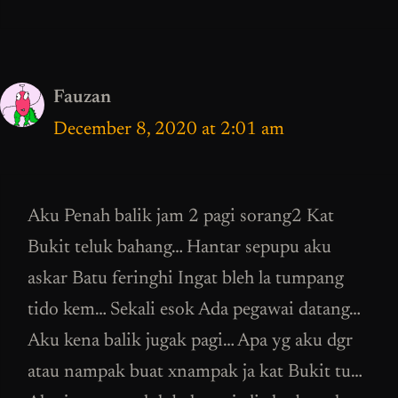
Fauzan
December 8, 2020 at 2:01 am
Aku Penah balik jam 2 pagi sorang2 Kat
Bukit teluk bahang… Hantar sepupu aku
askar Batu feringhi Ingat bleh la tumpang
tido kem… Sekali esok Ada pegawai datang…
Aku kena balik jugak pagi… Apa yg aku dgr
atau nampak buat xnampak ja kat Bukit tu…