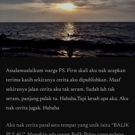
Assalamualaikum warga FS. First skali aku nak ucapkan
terima kasih sekiranya cerita aku dipublishkan. Maaf
sekiranya jalan cerita aku tak seram. Sudah lah tak
seram, panjang pulak tu. Hahaha.Tapi kesah apa aku. Aku
nak cerita jugak. Hahaha
Aku nak cerita pasal satu tempat yang unik iaitu “BALIK
PULAU”. Mungkin ada warga Balik Pulau yang sedang