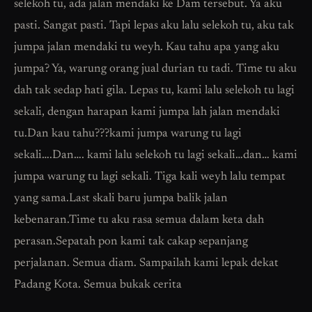
selekoh tu, ada jalan mendaki ke Dam tersebut. Ya aku
pasti. Sangat pasti. Tapi lepas aku lalu selekoh tu, aku tak
jumpa jalan mendaki tu weyh. Kau tahu apa yang aku
jumpa? Ya, warung orang jual durian tu tadi. Time tu aku
dah tak sedap hati gila. Lepas tu, kami lalu selekoh tu lagi
sekali, dengan harapan kami jumpa lah jalan mendaki
tu.Dan kau tahu???kami jumpa warung tu lagi
sekali….Dan…. kami lalu selekoh tu lagi sekali…dan… kami
jumpa warung tu lagi sekali. Tiga kali weyh lalu tempat
yang sama.Last skali baru jumpa balik jalan
kebenaran.Time tu aku rasa semua dalam keta dah
perasan.Sepatah pon kami tak cakap sepanjang
perjalanan. Semua diam. Sampailah kami lepak dekat
Padang Kota. Semua bukak cerita