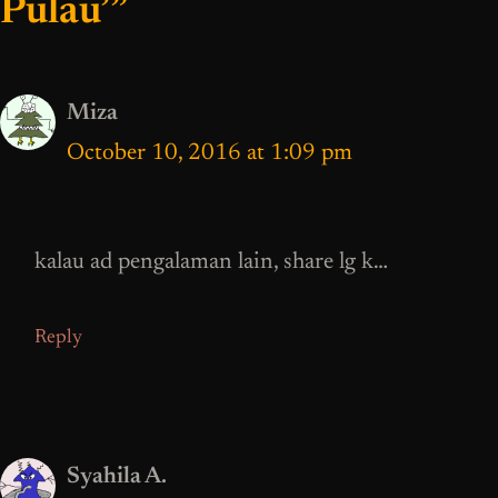
Pulau’”
Miza
October 10, 2016 at 1:09 pm
kalau ad pengalaman lain, share lg k…
Reply
Syahila A.