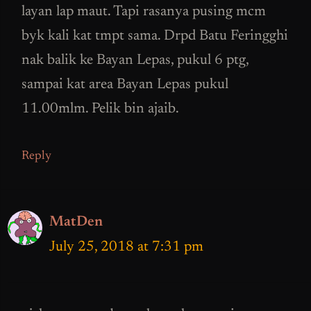
layan lap maut. Tapi rasanya pusing mcm
byk kali kat tmpt sama. Drpd Batu Feringghi
nak balik ke Bayan Lepas, pukul 6 ptg,
sampai kat area Bayan Lepas pukul
11.00mlm. Pelik bin ajaib.
Reply
MatDen
July 25, 2018 at 7:31 pm