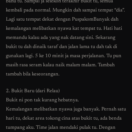
bahu tu. Sampai ja selekoh terakhir bukit tu, semua
kembali pada normal. Mungkin dah sampai tempat “dia”.
Lagi satu tempat dekat dengan PuspakomBanyak dah
kemalangan melibatkan nyawa kat tempat tu. Hati hati
memandu kalau ada yang nak datang sini. Sekarang
bukit tu dah dinaik taraf dan jalan lama tu dah tak di
gunakan lagi. 5 ke 10 minit ja masa perjalanan. Tu pun
masih rasa seram kalau naik malam malam. Tambah
tambah bila keseorangan.
2. Bukit Baru (dari Relau)
Bukit ni pon tak kurang hebatnya.
Kemalangan melibatkan nyawa juga banyak. Pernah satu
hari tu, dekat area tokong cina atas bukit tu, ada benda
tumpang aku. Time jalan mendaki pulak tu. Dengan