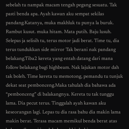
sebelah tu nampak macam tengah pegang sesuatu. Tak
pasti benda apa. Ayah kawan aku sempat sekilas
pandang.Katanya, muka makhluk tu punya la buruk.
Rambut kusut. muka hitam. Mata putih. Baju lusuh.
Selepas ja selisih tu, terus motor jadi berat. Time tu, dia
terus tundukkan side mirror Tak berani nak pandang
belakang.Tiba2 kereta yang entah datang dari mana
follow belakang bagi highbeam. Nak lajukan motor dah
tak boleh. Time kereta tu memotong, pemandu tu tunjuk
dekat seat pembonceng.Maka tahulah dia bahawa ada
“pembonceng” di balakangnya. Kereta tu tak tunggu
lama. Dia pecut terus. Tinggalah ayah kawan aku
keseorangan lagi. Lepas tu dia rasa bahu dia makin lama
makin berat. Terasa macam memikul benda berat atas