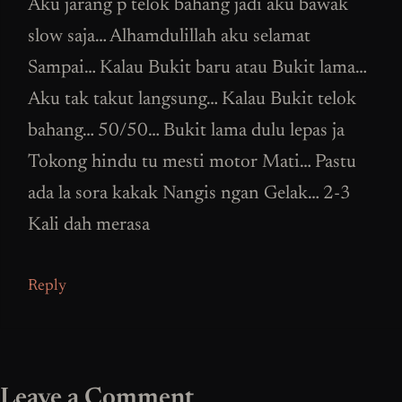
Aku jarang p telok bahang jadi aku bawak
slow saja… Alhamdulillah aku selamat
Sampai… Kalau Bukit baru atau Bukit lama…
Aku tak takut langsung… Kalau Bukit telok
bahang… 50/50… Bukit lama dulu lepas ja
Tokong hindu tu mesti motor Mati… Pastu
ada la sora kakak Nangis ngan Gelak… 2-3
Kali dah merasa
Reply
Leave a Comment