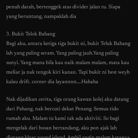
penuh darah, bertenggek atas divider jalan tu. Siapa
yang beruntung, nampaklah dia
3. Bukit Telok Bahang
Bagi aku, antara ketiga tiga bukit ni, bukit Teluk Bahang
lah yang paling seram. Yang paling jauh.Yang paling
sunyi. Yang mana bila kau naik malam malam, mata kau
meliar ja nak tengok kiri kanan. Tapi bukit ni best weyh
kalau drift. corner dia layannnn….Hahaha
Nak dijadikan cerita, tiga orang kawan kolej aku datang
dari Pahang, nak bercuti dekat Penang. Semua tido
rumah aku. Malam tu kami tak ada aktiviti. So bagi
mengelak dari bosan bertandang, aku pon ajak lah
diorang kluar round island. Ambil angin malam katanya.