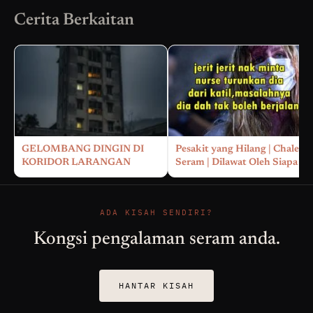
Cerita Berkaitan
GELOMBANG DINGIN DI
Pesakit yang Hilang | Chalet
KORIDOR LARANGAN
Seram | Dilawat Oleh Siapa
ADA KISAH SENDIRI?
Kongsi pengalaman seram anda.
HANTAR KISAH