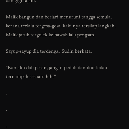
dan gigi tajam.
Malik bangun dan berlari menuruni tangga semula,
kerana terlalu tergesa-gesa, kaki nya tersilap langkah,
Malik jatuh tergolek ke bawah lalu pengsan.
Sayup-sayup dia terdengar Sudin berkata.
“Kan aku dah pesan, jangan peduli dan ikut kalau
ternampak sesuatu hihi”
.
.
.