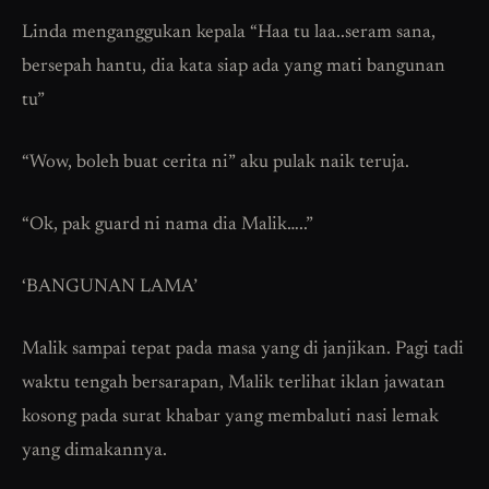
Linda menganggukan kepala “Haa tu laa..seram sana,
bersepah hantu, dia kata siap ada yang mati bangunan
tu”
“Wow, boleh buat cerita ni” aku pulak naik teruja.
“Ok, pak guard ni nama dia Malik…..”
‘BANGUNAN LAMA’
Malik sampai tepat pada masa yang di janjikan. Pagi tadi
waktu tengah bersarapan, Malik terlihat iklan jawatan
kosong pada surat khabar yang membaluti nasi lemak
yang dimakannya.