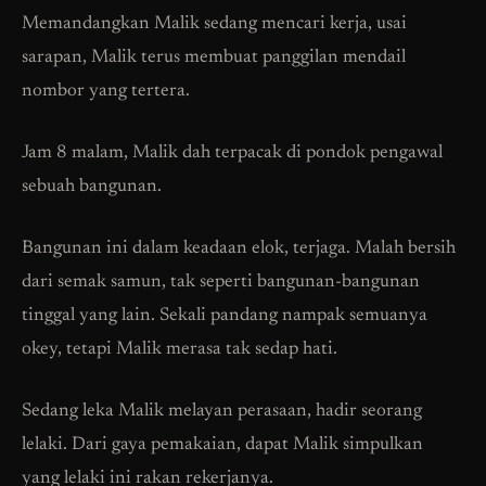
Memandangkan Malik sedang mencari kerja, usai
sarapan, Malik terus membuat panggilan mendail
nombor yang tertera.
Jam 8 malam, Malik dah terpacak di pondok pengawal
sebuah bangunan.
Bangunan ini dalam keadaan elok, terjaga. Malah bersih
dari semak samun, tak seperti bangunan-bangunan
tinggal yang lain. Sekali pandang nampak semuanya
okey, tetapi Malik merasa tak sedap hati.
Sedang leka Malik melayan perasaan, hadir seorang
lelaki. Dari gaya pemakaian, dapat Malik simpulkan
yang lelaki ini rakan rekerjanya.