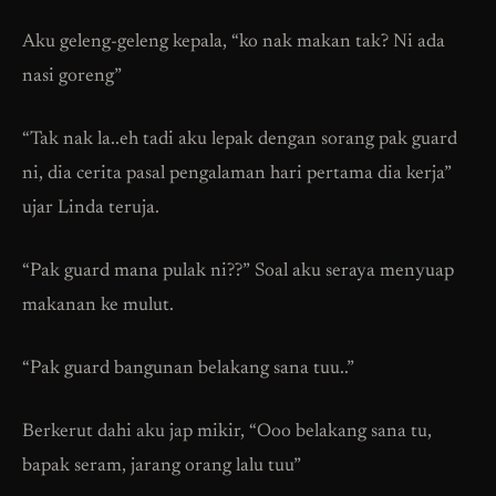
Aku geleng-geleng kepala, “ko nak makan tak? Ni ada
nasi goreng”
“Tak nak la..eh tadi aku lepak dengan sorang pak guard
ni, dia cerita pasal pengalaman hari pertama dia kerja”
ujar Linda teruja.
“Pak guard mana pulak ni??” Soal aku seraya menyuap
makanan ke mulut.
“Pak guard bangunan belakang sana tuu..”
Berkerut dahi aku jap mikir, “Ooo belakang sana tu,
bapak seram, jarang orang lalu tuu”