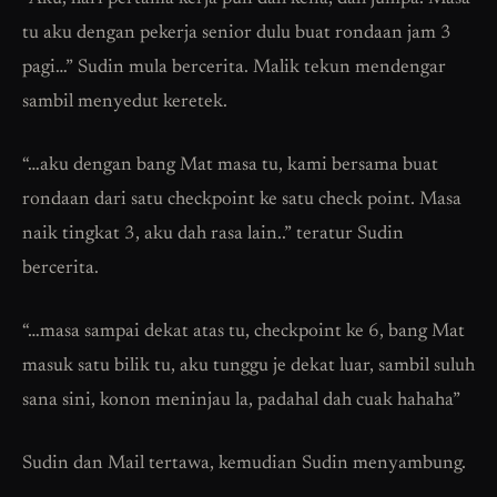
tu aku dengan pekerja senior dulu buat rondaan jam 3
pagi…” Sudin mula bercerita. Malik tekun mendengar
sambil menyedut keretek.
“…aku dengan bang Mat masa tu, kami bersama buat
rondaan dari satu checkpoint ke satu check point. Masa
naik tingkat 3, aku dah rasa lain..” teratur Sudin
bercerita.
“…masa sampai dekat atas tu, checkpoint ke 6, bang Mat
masuk satu bilik tu, aku tunggu je dekat luar, sambil suluh
sana sini, konon meninjau la, padahal dah cuak hahaha”
Sudin dan Mail tertawa, kemudian Sudin menyambung.