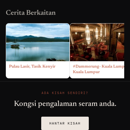
Cerita Berkaitan
Pulau Lasir, Tasik Kenyir
#Dammerung- Kuala Lumpur,
Kuala Lumpur
ADA KISAH SENDIRI?
Kongsi pengalaman seram anda.
HANTAR KISAH