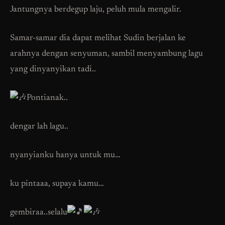
Jantungnya berdegup laju, peluh mula mengalir.
Samar-samar dia dapat melihat Sudin berjalan ke
arahnya dengan senyuman, sambil menyambung lagu
yang dinyanyikan tadi..
Pontianak..
dengar lah lagu..
nyanyianku hanya untuk mu…
ku pintaaa, supaya kamu…
gembiraa..selalu