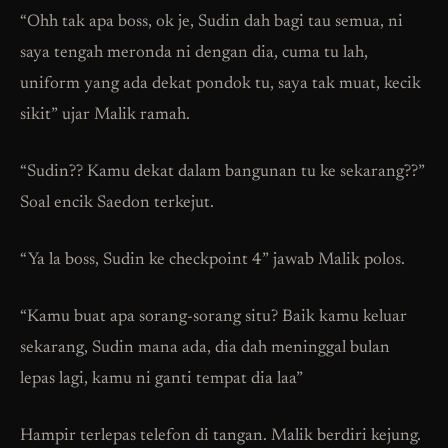
“Ohh tak apa boss, ok je, Sudin dah bagi tau semua, ni
saya tengah meronda ni dengan dia, cuma tu lah,
uniform yang ada dekat pondok tu, saya tak muat, kecik
sikit” ujar Malik ramah.
“Sudin?? Kamu dekat dalam bangunan tu ke sekarang??”
Soal encik Saedon terkejut.
“Ya la boss, Sudin ke checkpoint 4” jawab Malik polos.
“Kamu buat apa sorang-sorang situ? Baik kamu keluar
sekarang, Sudin mana ada, dia dah meninggal bulan
lepas lagi, kamu ni ganti tempat dia laa”
Hampir terlepas telefon di tangan. Malik berdiri kejung.