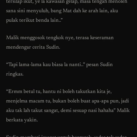
tersilap ikut, ye la kawasan gelap, masa tengah menoleh
sana sini menyuluh, bang Mat dah ke arah lain, aku
pulak terikut benda lain..”
Malik menggosok tengkok nye, terasa keseraman
mendengar cerita Sudin.
“Tapi lama-lama kau biasa la nanti..” pesan Sudin
ringkas.
“Ermm betul tu, hantu ni boleh takutkan kita je,
menjelma macam tu, bukan boleh buat apa-apa pun, jadi
aku tak lah takut sangat, demi sesuap nasi hahaha” Malik
berkata yakin.