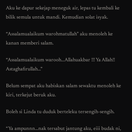
Aku ke dapur sekejap meneguk air, lepas tu kembali ke
bilik semula untuk mandi. Kemudian solat isyak.
“Assalamualaikum warohmatullah” aku menoleh ke
kanan memberi salam.
“Assalamualaikum warooh…Allahuakbar !!! Ya Allah!!
Astaghafirullah…”
Belum sempat aku habiskan salam sewaktu menoleh ke
kiri, terkejut beruk aku.
Boleh si Linda tu duduk berteleku tersengih-sengih.
“Ya ampunnn…nak tersabut jantung aku, eiii budak ni,