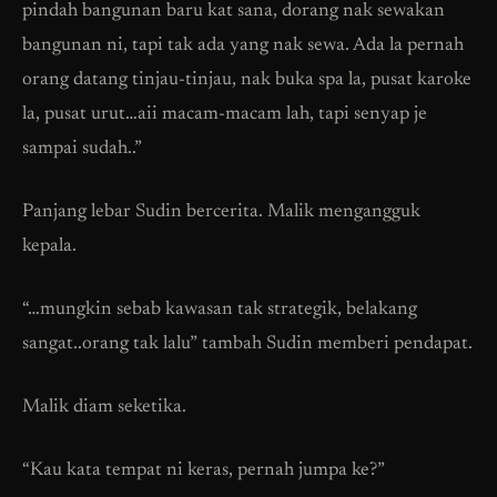
pindah bangunan baru kat sana, dorang nak sewakan
bangunan ni, tapi tak ada yang nak sewa. Ada la pernah
orang datang tinjau-tinjau, nak buka spa la, pusat karoke
la, pusat urut…aii macam-macam lah, tapi senyap je
sampai sudah..”
Panjang lebar Sudin bercerita. Malik mengangguk
kepala.
“…mungkin sebab kawasan tak strategik, belakang
sangat..orang tak lalu” tambah Sudin memberi pendapat.
Malik diam seketika.
“Kau kata tempat ni keras, pernah jumpa ke?”