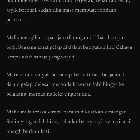
Sudin memberi isyarat untuk bergerak, sedar tak sedar,
asyik berbual, sudah tiba masa membuat rondaan
pertama.
Malik mengikut rapat, jam di tangan di lihat, hampir 1
pagi. Suasana amat gelap di dalam bangunan ini. Cahaya
lampu suluh sahaja yang wujud.
Mereka tak banyak bercakap, berhati-hati berjalan di
dalam gelap. Selesai meronda kawasan lobi hingga ke
belakang, mereka naik ke tingkat dua.
Malik mula terasa seram, namun dikuatkan semangat.
Sudin yang sudah biasa, sekadar bernyanyi-nyanyi kecil
menghiburkan hati.