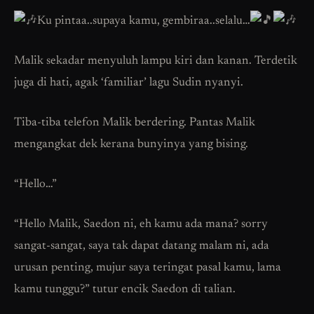
Ku pintaa..supaya kamu, gembiraa..selalu…
Malik sekadar menyuluh lampu kiri dan kanan. Terdetik
juga di hati, agak ‘familiar’ lagu Sudin nyanyi.
Tiba-tiba telefon Malik berdering. Pantas Malik
mengangkat dek kerana bunyinya yang bising.
“Hello…”
“Hello Malik, Saedon ni, eh kamu ada mana? sorry
sangat-sangat, saya tak dapat datang malam ni, ada
urusan penting, mujur saya teringat pasal kamu, lama
kamu tunggu?” tutur encik Saedon di talian.