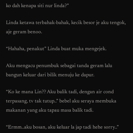
ko dah kenapa siti nur linda?”
Linda ketawa terbahak-bahak, kecik besor je aku tengok,
aje geram benoo.
“Hahaha, penakut” Linda buat muka mengejek.
Aku mengacu penumbuk sebagai tanda geram lalu
bangun keluar dari bilik menuju ke dapur.
“Ko ke mana Lin?? Aku balik tadi, dengan air cond
terpasang, tv tak tutup..” bebel aku seraya membuka
makanan yang aku tapau masa balik tadi.
“Ermm..aku bosan, aku keluar la jap tadi hehe sorry..”