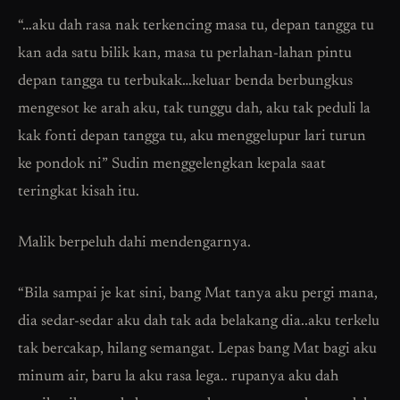
“…aku dah rasa nak terkencing masa tu, depan tangga tu
kan ada satu bilik kan, masa tu perlahan-lahan pintu
depan tangga tu terbukak…keluar benda berbungkus
mengesot ke arah aku, tak tunggu dah, aku tak peduli la
kak fonti depan tangga tu, aku menggelupur lari turun
ke pondok ni” Sudin menggelengkan kepala saat
teringkat kisah itu.
Malik berpeluh dahi mendengarnya.
“Bila sampai je kat sini, bang Mat tanya aku pergi mana,
dia sedar-sedar aku dah tak ada belakang dia..aku terkelu
tak bercakap, hilang semangat. Lepas bang Mat bagi aku
minum air, baru la aku rasa lega.. rupanya aku dah