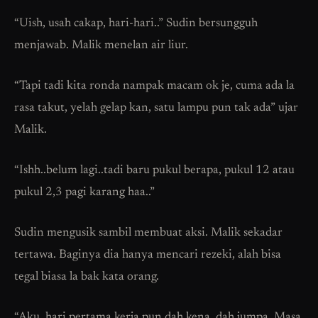
“Uish, usah cakap, hari-hari..” Sudin bersungguh
menjawab. Malik menelan air liur.
“Tapi tadi kita ronda nampak macam ok je, cuma ada la
rasa takut, yelah gelap kan, satu lampu pun tak ada” ujar
Malik.
“Ishh..belum lagi..tadi baru pukul berapa, pukul 12 atau
pukul 2,3 pagi karang haa..”
Sudin mengusik sambil membuat aksi. Malik sekadar
tertawa. Baginya dia hanya mencari rezeki, alah bisa
tegal biasa la bak kata orang.
“Aku, hari pertama kerja pun dah kena, dah jumpa. Masa