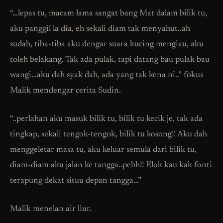
“…lepas tu, macam lama sangat bang Mat dalam bilik tu,
aku panggil la dia, eh sekali diam tak menyahut..ah
sudah, tiba-tiba aku dengar suara kucing mengiau, aku
toleh belakang. Tak ada pulak, tapi datang bau pulak bau
wangi…aku dah syak dah, ada yang tak kena ni..” fokus
Malik mendengar cerita Sudin.
“..perlahan aku masuk bilik tu, bilik tu kecik je, tak ada
tingkap, sekali tengok-tengok, bilik tu kosong!! Aku dah
menggeletar masa tu, aku keluar semula dari bilik tu,
diam-diam aku jalan ke tangga..pehh!! Elok kau kak fonti
terapung dekat situu depan tangga…”
Malik menelan air liur.