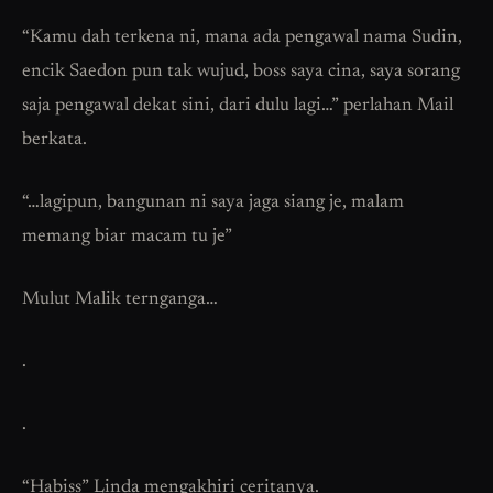
“Kamu dah terkena ni, mana ada pengawal nama Sudin,
encik Saedon pun tak wujud, boss saya cina, saya sorang
saja pengawal dekat sini, dari dulu lagi…” perlahan Mail
berkata.
“…lagipun, bangunan ni saya jaga siang je, malam
memang biar macam tu je”
Mulut Malik ternganga…
.
.
“Habiss” Linda mengakhiri ceritanya.