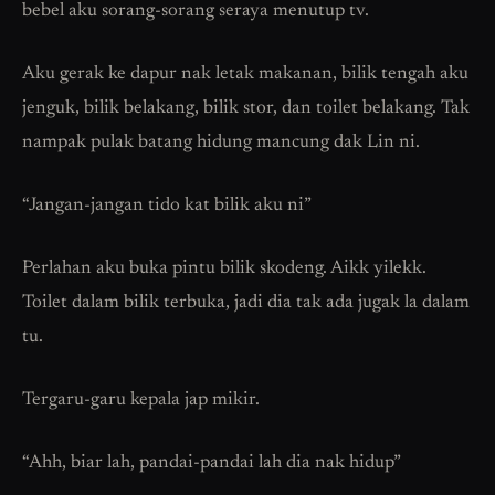
bebel aku sorang-sorang seraya menutup tv.
Aku
gerak ke dapur nak letak makanan, bilik tengah aku
jenguk, bilik belakang, bilik stor, dan toilet belakang. Tak
nampak pulak batang hidung mancung dak Lin ni.
“Jangan-jangan tido kat bilik aku ni”
Perlahan aku buka pintu bilik skodeng. Aikk yilekk.
Toilet dalam bilik terbuka, jadi dia tak ada jugak la dalam
tu.
Tergaru-garu kepala jap mikir.
“Ahh, biar lah, pandai-pandai lah dia nak hidup”