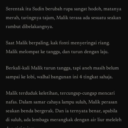
Serentak itu Sudin berubah rupa sangat hodoh, matanya
merah, taringnya tajam, Malik terasa ada sesuatu seakan
rambut dibelakangnya.
Saat Malik berpaling, kak fonti menyeringai riang.
Malik melompat ke tangga, dan turun dengan laju.
Berkali-kali Malik turun tangga, tapi aneh masih belum
sampai ke lobi, walhal bangunan ini 4 tingkat sahaja.
Malik terduduk keletihan, tercungap-cungap mencari
nafas. Dalam samar cahaya lampu suluh, Malik perasan
seakan benda bergerak. Dan ia ternyata benar, apabila
di suluh, ada lembaga merangkak dengan air liur meleleh