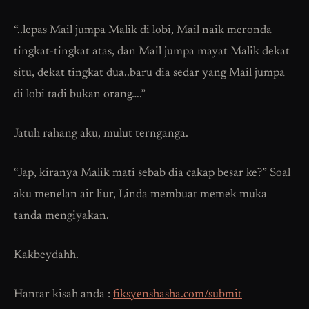
“..lepas Mail jumpa Malik di lobi, Mail naik meronda
tingkat-tingkat atas, dan Mail jumpa mayat Malik dekat
situ, dekat tingkat dua..baru dia sedar yang Mail jumpa
di lobi tadi bukan orang….”
Jatuh rahang aku, mulut ternganga.
“Jap, kiranya Malik mati sebab dia cakap besar ke?” Soal
aku menelan air liur, Linda membuat memek muka
tanda mengiyakan.
Kakbeydahh.
Hantar kisah anda :
fiksyenshasha.com/submit