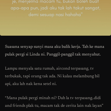
Suasana senyap sunyi masa aku balik kerja. Tah ke mana
pulak pergi si Linda ni. Panggil-panggil tak menyahut.
Lampu menyala satu rumah, aircond terpasang, tv
terbukak, tapi orang tak ada. Ni kalau melambung bil
api, aku lah nak kena setel ni.
“Mana pulak pergi minah ni? Dah la tv terpasang..didi
and friends plak tu, macam tak de cerita lain nak layan”