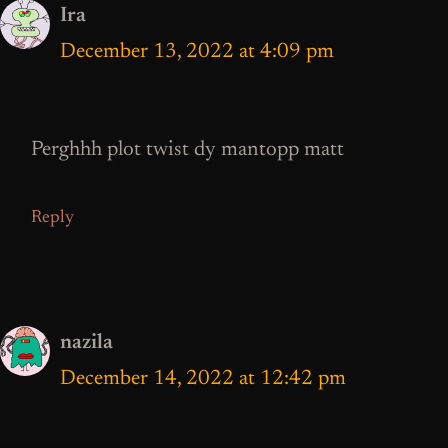
Ira
December 13, 2022 at 4:09 pm
Perghhh plot twist dy mantopp matt
Reply
nazila
December 14, 2022 at 12:42 pm