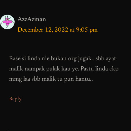
AzzAzman
December 12, 2022 at 9:05 pm
Rase si linda nie bukan org jugak.. sbb ayat
malik nampak pulak kau ye. Pastu linda ckp
mmg laa sbb malik tu pun hantu..
Reply