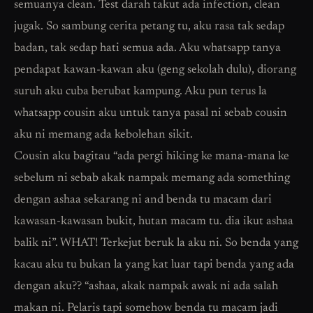
semuanya clean. Test darah takut ada infection, clean
jugak. So sambung cerita petang tu, aku rasa tak sedap
badan, tak sedap hati semua ada. Aku whatsapp tanya
pendapat kawan-kawan aku (geng sekolah dulu), diorang
suruh aku cuba berubat kampung. Aku pun terus la
whatsapp cousin aku untuk tanya pasal ni sebab cousin
aku ni memang ada kebolehan sikit.
Cousin aku bagitau “ada pergi hiking ke mana-mana ke
sebelum ni sebab akak nampak memang ada something
dengan ashaa sekarang ni and benda tu macam dari
kawasan-kawasan bukit, hutan macam tu. dia ikut ashaa
balik ni”. WHAT! Terkejut beruk la aku ni. So benda yang
kacau aku tu bukan la yang kat luar tapi benda yang ada
dengan aku?? “ashaa, akak nampak awak ni ada salah
makan ni. Pelaris tapi somehow benda tu macam jadi