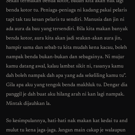
Sekali termakan benda kotor, badan kita akan nak lagi
benda kotor tu. Peniaga-peniaga ni kadang pakai pelaris
tapi tak tau kesan pelaris tu sendiri. Manusia dan jin ni
ada aura da bau yang tersendiri. Bila kita makan banyak
benda kotor, aura kita akan jadi seakan-akan aura jin,
hampir sama dan sebab tu kita mudah kena kacau, boleh
nampak benda bukan-bukan dan sebagainya. Ni mujur
kamu datang awal, kalau lambat sikit ni, rasanya kamu
dah boleh nampak dah apa yang ada sekeliling kamu tu”.
Gila apa aku yang tengok benda makhluk tu. Dengar dia
panggil je dah buat aku hilang arah ni kan lagi nampak.
Mintak dijauhkan la.
So kesimpulannya, hati-hati nak makan kat kedai tu and
mulut tu kena jaga-jaga. Jangan main cakap je walaupun