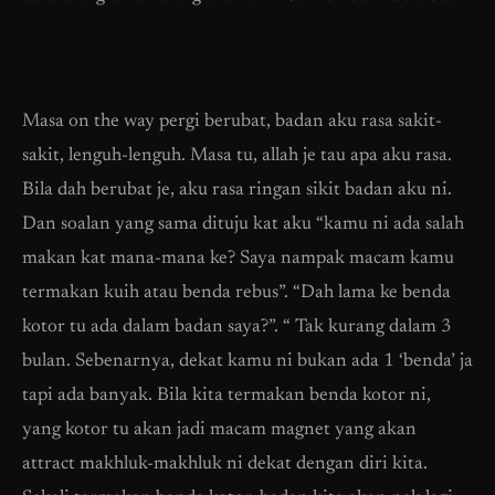
Masa on the way pergi berubat, badan aku rasa sakit-
sakit, lenguh-lenguh. Masa tu, allah je tau apa aku rasa.
Bila dah berubat je, aku rasa ringan sikit badan aku ni.
Dan soalan yang sama dituju kat aku “kamu ni ada salah
makan kat mana-mana ke? Saya nampak macam kamu
termakan kuih atau benda rebus”. “Dah lama ke benda
kotor tu ada dalam badan saya?”. “ Tak kurang dalam 3
bulan. Sebenarnya, dekat kamu ni bukan ada 1 ‘benda’ ja
tapi ada banyak. Bila kita termakan benda kotor ni,
yang kotor tu akan jadi macam magnet yang akan
attract makhluk-makhluk ni dekat dengan diri kita.