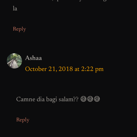
la
Reply
Ashaa
October 21, 2018 at 2:22 pm
Camne dia bagi salam?? 😅😅😅
Reply