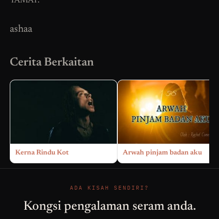
TAMAT.
ashaa
Cerita Berkaitan
Kerna Rindu Kot
Arwah pinjam badan aku
ADA KISAH SENDIRI?
Kongsi pengalaman seram anda.