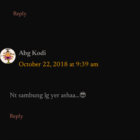
Reply
Abg Kodi
October 22, 2018 at 9:39 am
Nt sambung lg yer ashaa…😎
Reply