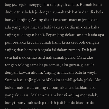
bag je.. sejuk menggigil tu tak payah cakap. Rumah kami
duduk tu sebelah je dengan rumah tok batin dan dia bela
banyak anjing. Anjing dia ni macam-macam jenis dan
ada yang rupa macam babi (aku syak dia mix kan baka
anjing tu dengan babi). Sepanjang dekat sana tak ada apa
pun berlaku kecuali rumah kami kena ceroboh dengan
anjing dan bersepah segala isi dalam rumah. Dah jadi
satu hal nak kemas and nak samak pulak. Masa aku
tengah tolong samak apa semua, aku gurau-gurau la
dengan kawan aku ni. ‘anjing ni macam babi la weyh.
Sumpah ni anjing ka babi?’- aku sambil gelak-gelak. Aku
bukan nak insult anjing tu pun, aku just luahkan apa
yang aku rasa. Malam-malam bunyi anjing menyalak,
bunyi-bunyi tak sedap tu dah jadi benda biasa pada