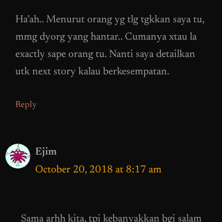
Ha’ah.. Menurut orang yg tlg tgkkan saya tu,
mmg dyorg yang hantar.. Cumanya xtau la
exactly sape orang tu. Nanti saya detailkan
utk next story kalau berkesempatan.
Reply
Ejim
October 20, 2018 at 8:17 am
Sama arhh kita, tpi kebanyakkan bgi salam