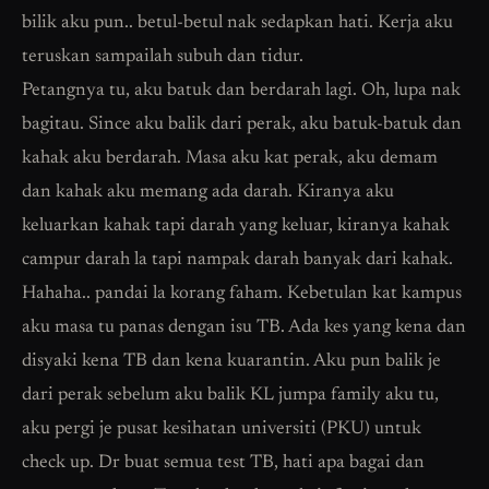
bilik aku pun.. betul-betul nak sedapkan hati. Kerja aku
teruskan sampailah subuh dan tidur.
Petangnya tu, aku batuk dan berdarah lagi. Oh, lupa nak
bagitau. Since aku balik dari perak, aku batuk-batuk dan
kahak aku berdarah. Masa aku kat perak, aku demam
dan kahak aku memang ada darah. Kiranya aku
keluarkan kahak tapi darah yang keluar, kiranya kahak
campur darah la tapi nampak darah banyak dari kahak.
Hahaha.. pandai la korang faham. Kebetulan kat kampus
aku masa tu panas dengan isu TB. Ada kes yang kena dan
disyaki kena TB dan kena kuarantin. Aku pun balik je
dari perak sebelum aku balik KL jumpa family aku tu,
aku pergi je pusat kesihatan universiti (PKU) untuk
check up. Dr buat semua test TB, hati apa bagai dan