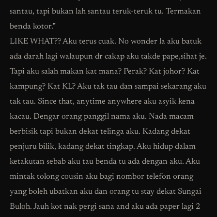
santau, tapi bukan lah santau teruk-teruk tu. Termakan
benda kotor.”
LIKE WHAT?? Aku terus cuak. No wonder la aku batuk
ada darah lagi walaupun dr cakap aku takde pape,sihat je.
Tapi aku salah makan kat mana? Perak? Kat johor? Kat
kampung? Kat KL? Aku tak tau dan sampai sekarang aku
tak tau. Since that, anytime anywhere aku asyik kena
kacau. Dengar orang panggil nama aku. Nada macam
berbisik tapi bukan dekat telinga aku. Kadang dekat
penjuru bilik, kadang dekat tingkap. Aku hidup dalam
ketakutan sebab aku tau benda tu ada dengan aku. Aku
mintak tolong cousin aku bagi nombor telefon orang
yang boleh ubatkan aku dan orang tu stay dekat Sungai
Buloh. Jauh kot nak pergi sana and aku ada paper lagi 2