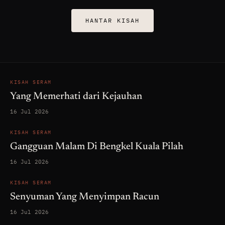
HANTAR KISAH
KISAH SERAM
Yang Memerhati dari Kejauhan
16 Jul 2026
KISAH SERAM
Gangguan Malam Di Bengkel Kuala Pilah
16 Jul 2026
KISAH SERAM
Senyuman Yang Menyimpan Racun
16 Jul 2026