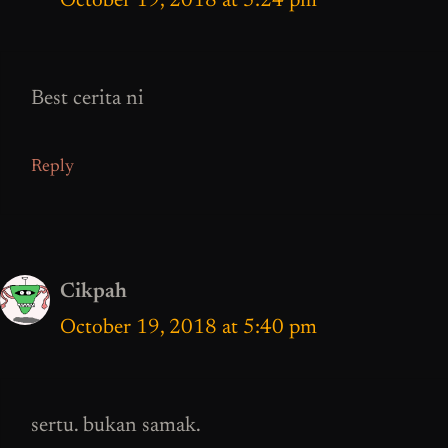
October 19, 2018 at 5:24 pm
Best cerita ni
Reply
Cikpah
October 19, 2018 at 5:40 pm
sertu. bukan samak.