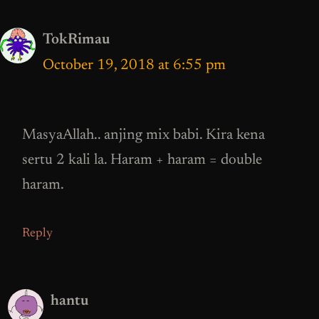
TokRimau
October 19, 2018 at 6:55 pm
MasyaAllah.. anjing mix babi. Kira kena
sertu 2 kali la. Haram + haram = double
haram.
Reply
hantu