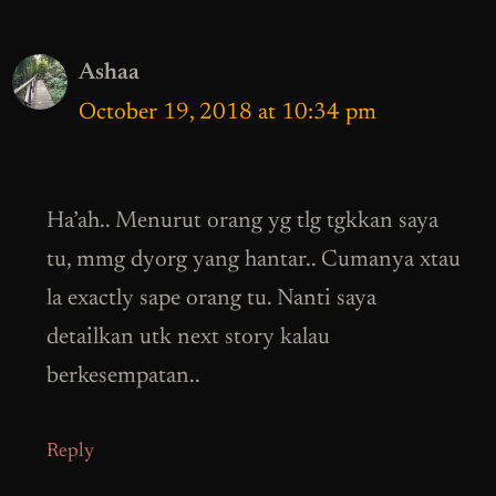
Ashaa
October 19, 2018 at 10:34 pm
Ha’ah.. Menurut orang yg tlg tgkkan saya
tu, mmg dyorg yang hantar.. Cumanya xtau
la exactly sape orang tu. Nanti saya
detailkan utk next story kalau
berkesempatan..
Reply