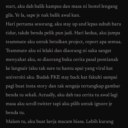
start, aku dah balik kampus dan masa ni hostel lengang
gila. Ye la, sape je nak balik awal kan.
Hari pertama sesorang, aku stay up and lepas subuh baru
tidur, takde benda pelik pun jadi. Hari kedua, aku jumpa
teammate aku untuk betulkan project, report apa semua.
Teammate aku ni lelaki dan diaorang ni suka sangat
menyakat aku, so diaorang buka cerita pasal pontianak
ke langsuir (aku tak sure tu hantu apa) yang viral kat
universiti aku. Budak FKE stay back kat fakulti sampai
pagi buat insta story dan tak sengaja tertangkap gambar
benda tu sekali. Actually, aku dah tau cerita tu awal lagi
masa aku scroll twitter tapi aku pilih untuk ignore je
benda tu.
Malam tu, aku buat kerja macam biasa. Lebih kurang