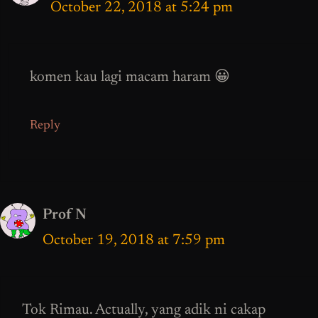
October 22, 2018 at 5:24 pm
komen kau lagi macam haram 😀
Reply
Prof N
October 19, 2018 at 7:59 pm
Tok Rimau. Actually, yang adik ni cakap