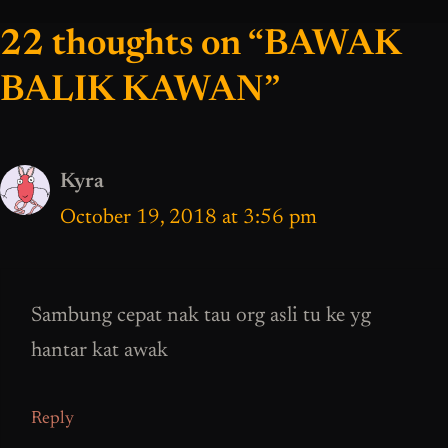
22 thoughts on “BAWAK
BALIK KAWAN”
Kyra
October 19, 2018 at 3:56 pm
Sambung cepat nak tau org asli tu ke yg
hantar kat awak
Reply