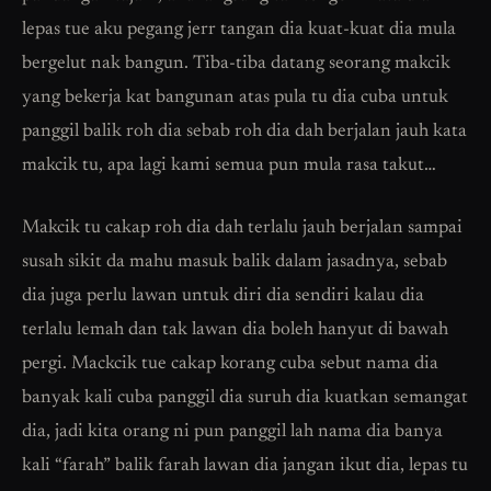
lepas tue aku pegang jerr tangan dia kuat-kuat dia mula
bergelut nak bangun. Tiba-tiba datang seorang makcik
yang bekerja kat bangunan atas pula tu dia cuba untuk
panggil balik roh dia sebab roh dia dah berjalan jauh kata
makcik tu, apa lagi kami semua pun mula rasa takut…
Makcik tu cakap roh dia dah terlalu jauh berjalan sampai
susah sikit da mahu masuk balik dalam jasadnya, sebab
dia juga perlu lawan untuk diri dia sendiri kalau dia
terlalu lemah dan tak lawan dia boleh hanyut di bawah
pergi. Mackcik tue cakap korang cuba sebut nama dia
banyak kali cuba panggil dia suruh dia kuatkan semangat
dia, jadi kita orang ni pun panggil lah nama dia banya
kali “farah” balik farah lawan dia jangan ikut dia, lepas tu