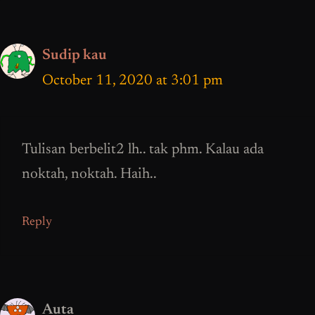
Sudip kau
October 11, 2020 at 3:01 pm
Tulisan berbelit2 lh.. tak phm. Kalau ada
noktah, noktah. Haih..
Reply
Auta