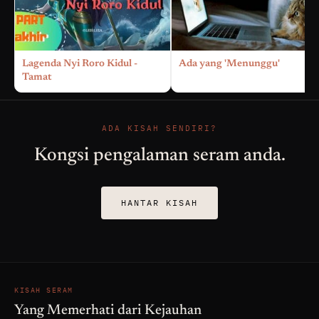
Lagenda Nyi Roro Kidul -
Ada yang 'Menunggu'
Tamat
ADA KISAH SENDIRI?
Kongsi pengalaman seram anda.
HANTAR KISAH
KISAH SERAM
Yang Memerhati dari Kejauhan