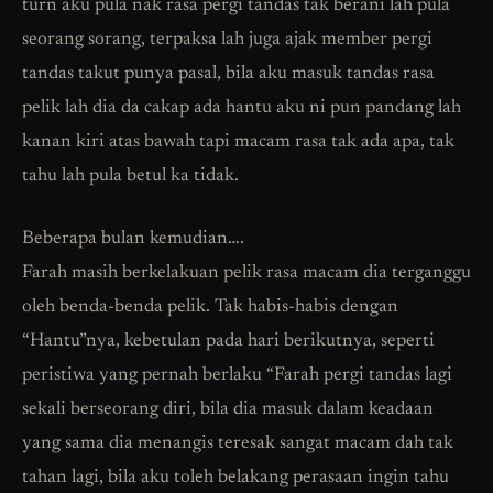
turn aku pula nak rasa pergi tandas tak berani lah pula
seorang sorang, terpaksa lah juga ajak member pergi
tandas takut punya pasal, bila aku masuk tandas rasa
pelik lah dia da cakap ada hantu aku ni pun pandang lah
kanan kiri atas bawah tapi macam rasa tak ada apa, tak
tahu lah pula betul ka tidak.
Beberapa bulan kemudian….
Farah masih berkelakuan pelik rasa macam dia terganggu
oleh benda-benda pelik. Tak habis-habis dengan
“Hantu”nya, kebetulan pada hari berikutnya, seperti
peristiwa yang pernah berlaku “Farah pergi tandas lagi
sekali berseorang diri, bila dia masuk dalam keadaan
yang sama dia menangis teresak sangat macam dah tak
tahan lagi, bila aku toleh belakang perasaan ingin tahu