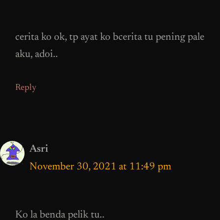
cerita ko ok, tp ayat ko bcerita tu pening pale
aku, adoi..
Reply
Asri
November 30, 2021 at 11:49 pm
Ko la benda pelik tu..