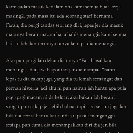
kami sudah masuk kedalam ofis kami semua buat kerja
masing2, pada masa itu ada seorang staff bernama
Farah, dia pergi tandas seorang diri, lepas jer dia masuk
matanya berair macam baru habis menangis kami semua
hairan lah dan tertanya tanya kenapa dia menangis.
Aku pun pergi lah dekat dia tanya “Farah asal kau
menangis” dia jawab spontan jer dia nampak “hantu”
lepas tu dia cakap juga yang dia tu lemah semangat dan
pernah histeria jadi aku ni pun hairan lah hantu apa pula
pagi-pagi macam ni da keluar, aku bukan lah berani
sangat pun cakap jer lebih hahaa, tapi rasa seram juga lah
bila dia cerita hantu kat tandas tapi tak menganggu
sesiapa pun cuma dia menampakkan diri dia jer, bila