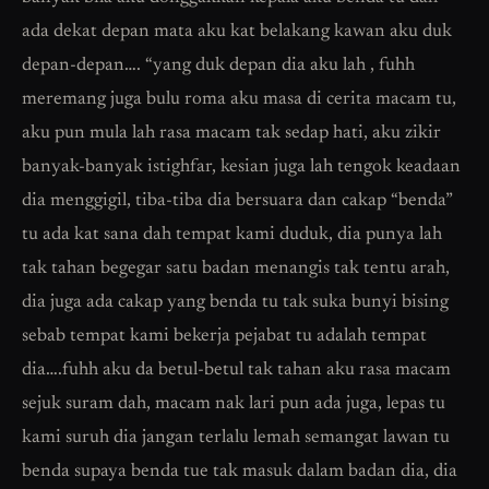
ada dekat depan mata aku kat belakang kawan aku duk
depan-depan…. “yang duk depan dia aku lah , fuhh
meremang juga bulu roma aku masa di cerita macam tu,
aku pun mula lah rasa macam tak sedap hati, aku zikir
banyak-banyak istighfar, kesian juga lah tengok keadaan
dia menggigil, tiba-tiba dia bersuara dan cakap “benda”
tu ada kat sana dah tempat kami duduk, dia punya lah
tak tahan begegar satu badan menangis tak tentu arah,
dia juga ada cakap yang benda tu tak suka bunyi bising
sebab tempat kami bekerja pejabat tu adalah tempat
dia….fuhh aku da betul-betul tak tahan aku rasa macam
sejuk suram dah, macam nak lari pun ada juga, lepas tu
kami suruh dia jangan terlalu lemah semangat lawan tu
benda supaya benda tue tak masuk dalam badan dia, dia