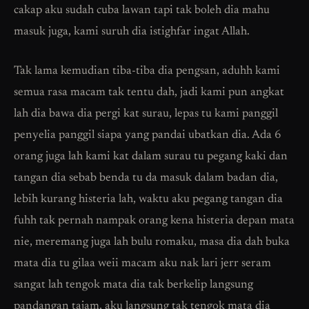
cakap aku sudah cuba lawan tapi tak boleh dia mahu
masuk juga, kami suruh dia istighfar ingat Allah.
Tak lama kemudian tiba-tiba dia pengsan, aduhh kami
semua rasa macam tak tentu dah, jadi kami pun angkat
lah dia bawa dia pergi kat surau, lepas tu kami panggil
penyelia panggil siapa yang pandai ubatkan dia. Ada 6
orang juga lah kami kat dalam surau tu pegang kaki dan
tangan dia sebab benda tu da masuk dalam badan dia,
lebih kurang histeria lah, waktu aku pegang tangan dia
fuhh tak pernah nampak orang kena histeria depan mata
nie, meremang juga lah bulu romaku, masa dia dah buka
mata dia tu gilaa weii macam aku nak lari jerr seram
sangat lah tengok mata dia tak berkelip langsung
pandangan tajam, aku langsung tak tengok mata dia