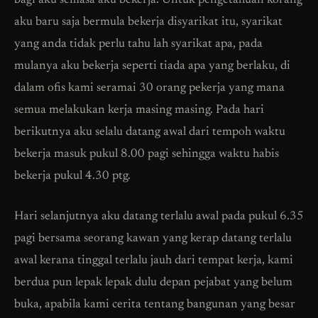
bagi aku semasa aku bekerja. Untuk pengetahuan korang
aku baru saja bermula bekerja disyarikat itu, syarikat
yang anda tidak perlu tahu lah syarikat apa, pada
mulanya aku bekerja seperti tiada apa yang berlaku, di
dalam ofis kami seramai 30 orang pekerja yang mana
semua melakukan kerja masing masing. Pada hari
berikutnya aku selalu datang awal dari tempoh waktu
bekerja masuk pukul 8.00 pagi sehingga waktu habis
bekerja pukul 4.30 ptg.
Hari selanjutnya aku datang terlalu awal pada pukul 6.35
pagi bersama seorang kawan yang kerap datang terlalu
awal kerana tinggal terlalu jauh dari tempat kerja, kami
berdua pun lepak lepak dulu depan pejabat yang belum
buka, apabila kami cerita tentang bangunan yang besar