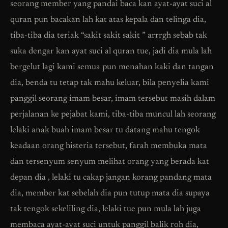
seorang member yang pandai baca kan ayat-ayat suci al
quran pun bacakan lah kat atas kepala dan telinga dia,
tiba-tiba dia teriak “sakit sakit sakit ” arrrgh sebab tak
suka dengar kan ayat suci al quran tue, jadi dia mula lah
bergelut lagi kami semua pun menahan kaki dan tangan
dia, benda tu tetap tak mahu keluar, bila penyelia kami
panggil seorang imam besar, imam tersebut masih dalam
perjalanan ke pejabat kami, tiba-tiba muncul lah seorang
lelaki anak buah imam besar tu datang mahu tengok
keadaan orang histeria tersebut, farah membuka mata
dan tersenyum senyum melihat orang yang berada kat
depan dia , lelaki tu cakap jangan korang pandang mata
dia, member kat sebelah dia pun tutup mata dia supaya
tak tengok sekeliling dia, lelaki tue pun mula lah juga
membaca ayat-ayat suci untuk panggil balik roh dia,