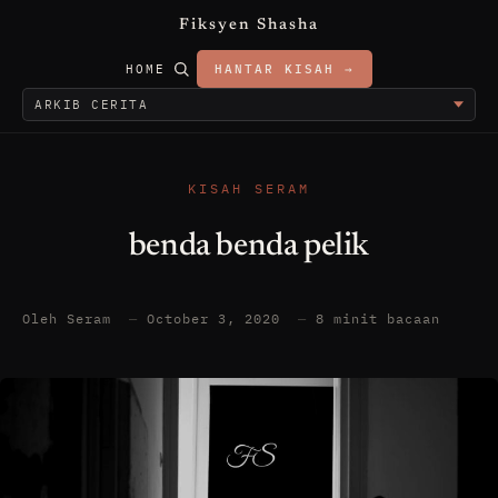
Fiksyen Shasha
HOME
HANTAR KISAH →
KISAH SERAM
benda benda pelik
Oleh Seram
—
October 3, 2020
—
8 minit bacaan