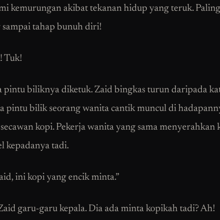
i kemurungan akibat tekanan hidup yang teruk. Paling
 sampai tahap bunuh diri!
! Tuk!
 pintu biliknya diketuk. Zaid bingkas turun daripada kati
pintu bilik seorang wanita cantik muncul di hadapann
secawan kopi. Pekerja wanita yang sama menyerahkan 
el kepadanya tadi.
id, ini kopi yang encik minta.”
Zaid garu-garu kepala. Dia ada minta kopikah tadi? Ah!