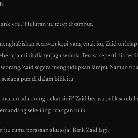
h!
hank you.” Huluran itu tetap disambut.
menghabiskan secawan kopi yang enak itu, Zaid terlelap 
erapa minit dia terjaga semula. Terasa seperti dia terli
seseorang. Zaid segera menghidupkan lampu. Namun tid
 sesiapa pun di dalam bilik itu.
i macam ada orang dekat sini?’ Zaid berasa pelik sambil
emandang sekeliling ruangan bilik.
itu cuma perasaan aku saja.’ Bisik Zaid lagi.