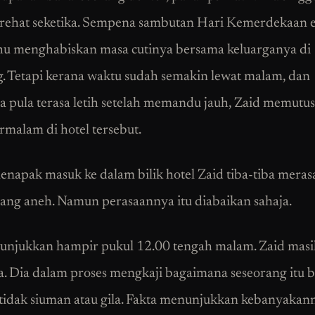
rehat seketika. Sempena sambutan Hari Kemerdekaan e
u menghabiskan masa cutinya bersama keluarganya di
 Tetapi kerana waktu sudah semakin lewat malam, dan
 pula terasa letih setelah memandu jauh, Zaid memutu
rmalam di hotel tersebut.
enapak masuk ke dalam bilik hotel Zaid tiba-tiba mera
yang aneh. Namun perasaannya itu diabaikan sahaja.
njukkan hampir pukul 12.00 tengah malam. Zaid masih
 Dia dalam proses mengkaji bagaimana seseorang itu 
tidak siuman atau gila. Fakta menunjukkan kebanyakan