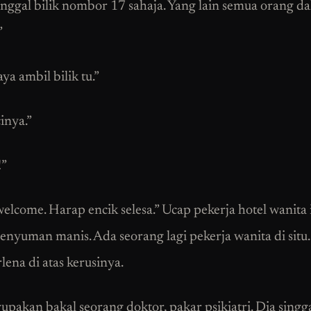
nggal bilik nombor 17 sahaja. Yang lain semua orang d
”
ya ambil bilik tu.”
inya.”
!”
welcome. Harap encik selesa.” Ucap pekerja hotel wanita 
enyuman manis. Ada seorang lagi pekerja wanita di situ.
lena di atas kerusinya.
upakan bakal seorang doktor, pakar psikiatri. Dia singga