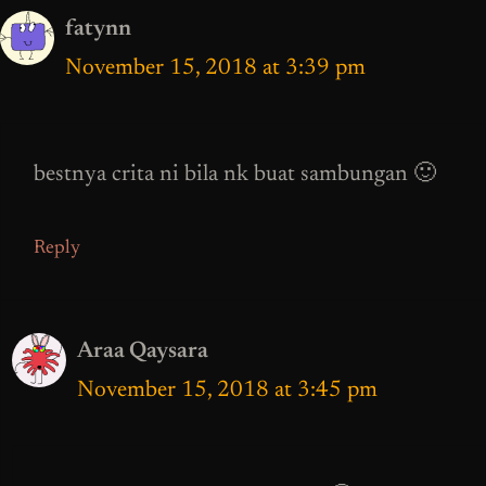
fatynn
November 15, 2018 at 3:39 pm
bestnya crita ni bila nk buat sambungan 🙂
Reply
Araa Qaysara
November 15, 2018 at 3:45 pm