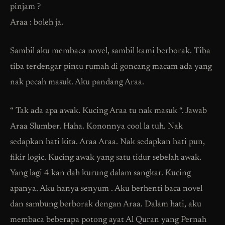
pinjam ?
Araa : boleh ja.
Sambil aku membaca novel, sambil kami berborak. Tiba
tiba terdengar pintu rumah di goncang macam ada yang
nak pecah masuk. Aku pandang Araa.
“ Tak ada apa awak. Kucing Araa tu nak masuk “. Jawab
Araa Slumber. Haha. Kononnya cool la tuh. Nak
sedapkan hati kita. Araa Araa. Nak sedapkan hati pun,
fikir logic. Kucing awak yang satu tidur sebelah awak.
Yang lagi 4 kan dah kurung dalam sangkar. Kucing
apanya. Aku hanya senyum . Aku berhenti baca novel
dan sambung berborak dengan Araa. Dalam hati, aku
membaca beberapa potong ayat Al Quran yang Pernah