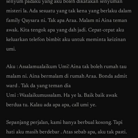
senyum padaku yang aku boleh dikatakan senyuman
misteri la. Ada sesuatu yang tak kena yang berlaku dalam
family Qaysara ni. Tak apa Araa. Malam ni Aina teman
awak. Kita tengok apa yang dah jadi. Cepat-cepat aku
keluarkan telefon bimbit aku untuk meminta keizinan
umi.
Aku : Assalamualaikum Umi! Aina tak boleh rumah tau
malam ni. Aina bermalam di rumah Araa. Bonda admit
ward . Tak da yang teman dia
Umi : Waalaikumussalam. Ha ye la. Baik baik awak
berdua tu. Kalau ada apa apa, call umi ye.
Sepanjang perjalan, kami hanya berbual kosong. Tapi
hati aku masih berdebar . Atas sebab apa, aku tak pasti.