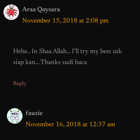
Araa Qaysara
November 15, 2018 at 2:08 pm
Hehe.. In Shaa Allah… I’ll try my best utk
siap kan… Thanks sudi baca
Reply
fauzie
November 16, 2018 at 12:37 am