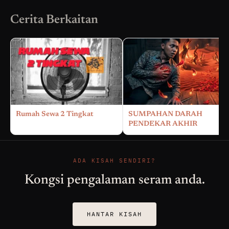
Cerita Berkaitan
Rumah Sewa 2 Tingkat
SUMPAHAN DARAH
PENDEKAR AKHIR
ADA KISAH SENDIRI?
Kongsi pengalaman seram anda.
HANTAR KISAH