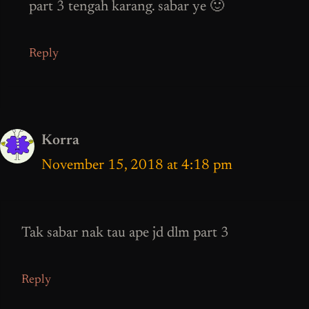
part 3 tengah karang. sabar ye 🙂
Reply
Korra
November 15, 2018 at 4:18 pm
Tak sabar nak tau ape jd dlm part 3
Reply