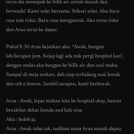
terus dia menapak ke bilik air untuk mandi dan
berwudu’. Kami solat bersama. Selesai solat. Aku baru
rasa nak tidur. Baru rasa mengantuk. Aku terus tidur
dan Araa terus ke dapur.
Pukul 8.30 Araa kejutkan aku. “Awak, bangun
lah.Sarapan jom. Kejap lagi ada nak pergi hospital kan”,
dengan malas aku bangun ke bilik air dan cuci muka.
Sampai di meja makan, dah siap terhidang nasi lemak
dan teh o lemon. Sambil sarapan, kami berborak.
Araa : Awak, lepas makan kita ke hospital okay, hantar
breakfast dekat bonda and kak nisa
Aku : boleh ja.
Araa : Awak tahu tak, tadikan masa Araa masuk dapur,