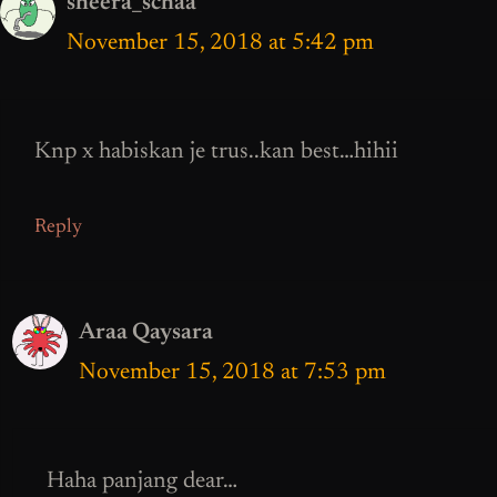
sheera_schaa
November 15, 2018 at 5:42 pm
Knp x habiskan je trus..kan best…hihii
Reply
Araa Qaysara
November 15, 2018 at 7:53 pm
Haha panjang dear…