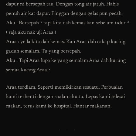
dapur ni bersepah tau. Dengan tong air jatuh. Habis
penuh air kat dapur. Pinggan dengan gelas pun pecah.
Aku : Bersepah ? tapi kita dah kemas kan sebelum tidur ?
( saja aku nak uji Araa )
Araa : ye la kita dah kemas. Kan Araa dah cakap kucing
gaduh semalam. Tu yang bersepah.
Aku : Tapi Araa lupa ke yang semalam Araa dah kurung
semua kucing Araa ?
Araa terdiam. Seperti memikirkan sesuatu. Perbualan
kami terhenti dengan soalan aku tu. Lepas kami selesai
makan, terus kami ke hospital. Hantar makanan.
· · ·