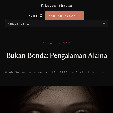
Fiksyen Shasha
HOME
HANTAR KISAH →
KISAH BENAR
Bukan Bonda: Pengalaman Alaina
Oleh Seram
—
November 15, 2018
—
8 minit bacaan