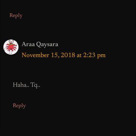
Reply
Araa Qaysara
November 15, 2018 at 2:23 pm
Haha.. Tq..
Reply