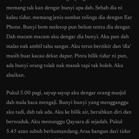
memang tak kan dengar bunyi apa dah. Sebab dia ni
kalau tidur, memang jenis sumbat telinga dia dengan Ear
Phone. Bunyi bom meletop pun belum tentu dia dengar.
Dah macam macam aku dengar dia bunyi. Aku pun dah
malas nak ambil tahu sangat. Aku terus berzikir dan ‘dia’
masih buat kacau dekat dapur. Pintu bilik tidur ni pun,
ada bunyi orang tolak nak masuk tapi tak boleh. Aku
abaikan.
Pukul 5.00 pagi, sayup sayup aku dengar orang masjid
dah mula baca mengaji. Bunyi bunyi yang mengganggu
aku tadi, dah tak ada. Aku ke bilik air, bersihkan diri dan
berwuduk. Aku menunggu Qaysara di sejadah. Pukul
5.45 azan subuh berkumandang. Araa bangun dari tidur