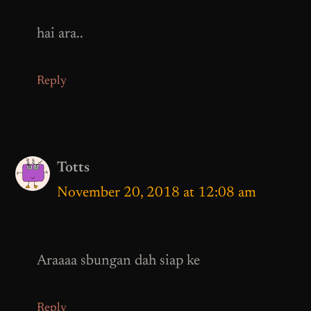
hai ara..
Reply
Totts
November 20, 2018 at 12:08 am
Araaaa sbungan dah siap ke
Reply