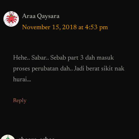
Araa Qaysara
November 15, 2018 at 4:53 pm
Hehe.. Sabar.. Sebab part 3 dah masuk
proses perubatan dah.. Jadi berat sikit nak
hurai…
Reply