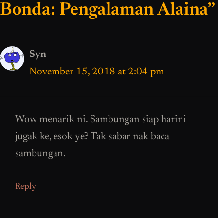
Bonda: Pengalaman Alaina”
Syn
November 15, 2018 at 2:04 pm
Wow menarik ni. Sambungan siap harini
jugak ke, esok ye? Tak sabar nak baca
sambungan.
Reply