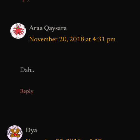
Araa Qaysara
November 20, 2018 at 4:31 pm
Dah..
Reply
Dya