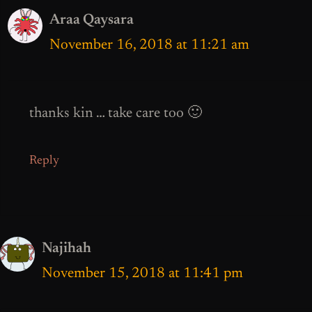
Araa Qaysara
November 16, 2018 at 11:21 am
thanks kin … take care too 🙂
Reply
Najihah
November 15, 2018 at 11:41 pm