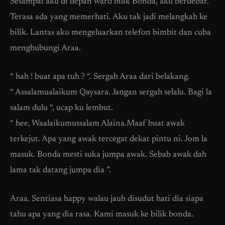
Sesampai aku di depan ward bilik Bonda, aku berdebar.
Terasa ada yang memerhati. Aku tak jadi melangkah ke
bilik. Lantas aku mengeluarkan telefon bimbit dan cuba
menghubungi Araa.
“ hah ! buat apa tuh ? “. Sergah Araa dari belakang.
“ Assalamualaikum Qaysara. Jangan sergah selalu. Bagi la
salam dulu “, ucap ku lembut.
“ hee, Waalaikumussalam Alaina.Maaf buat awak
terkejut. Apa yang awak tercegat dekat pintu ni. Jom la
masuk. Bonda mesti suka jumpa awak. Sebab awak dah
lama tak datang jumpa dia ”.
Araa. Sentiasa happy walau jauh disudut hati dia siapa
tahu apa yang dia rasa. Kami masuk ke bilik bonda.