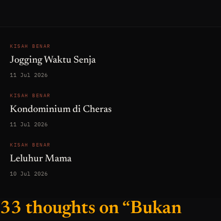
KISAH BENAR
Jogging Waktu Senja
11 Jul 2026
KISAH BENAR
Kondominium di Cheras
11 Jul 2026
KISAH BENAR
Leluhur Mama
10 Jul 2026
33 thoughts on “Bukan