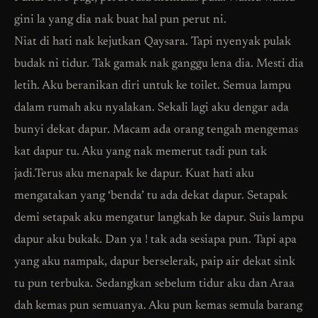
gini la yang dia nak buat hal pun perut ni.
Niat di hati nak kejutkan Qaysara. Tapi nyenyak pulak
budak ni tidur. Tak gamak nak ganggu lena dia. Mesti dia
letih. Aku beranikan diri untuk ke toilet. Semua lampu
dalam rumah aku nyalakan. Sekali lagi aku dengar ada
bunyi dekat dapur. Macam ada orang tengah mengemas
kat dapur tu. Aku yang nak memerut tadi pun tak
jadi.Terus aku menapak ke dapur. Kuat hati aku
mengatakan yang ‘benda’ tu ada dekat dapur. Setapak
demi setapak aku mengatur langkah ke dapur. Suis lampu
dapur aku bukak. Dan ya ! tak ada sesiapa pun. Tapi apa
yang aku nampak, dapur berselerak, paip air dekat sink
tu pun terbuka. Sedangkan sebelum tidur aku dan Araa
dah kemas pun semuanya. Aku pun kemas semula barang