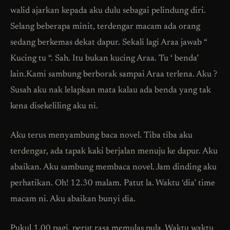
walid ajarkan kepada aku dulu sebagai pelindung diri.
Selang beberapa minit, terdengar macam ada orang
sedang berkemas dekat dapur. Sekali lagi Araa jawab “
Kucing tu “. Sah. Itu bukan kucing Araa. Tu ‘ benda’
lain.Kami sambung berborak sampai Araa terlena. Aku ?
Susah aku nak lelapkan mata kalau ada benda yang tak
kena disekeliling aku ni.
Aku terus menyambung baca novel. Tiba tiba aku
terdengar, ada tapak kaki berjalan menuju ke dapur. Aku
abaikan. Aku sambung membaca novel. Jam dinding aku
perhatikan. Oh! 12.30 malam. Patut la. Waktu ‘dia’ time
macam ni. Aku abaikan bunyi dia.
Pukul 1.00 pagi, perut rasa memulas pula. Waktu waktu