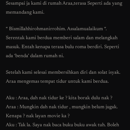
Sesampai ja kami di rumah Araa,terasa Seperti ada yang
memandang kami.
“ Bismillahhirohmanirrohim. Assalamualaikum “.
Serentak kami berdua memberi salam dan melangkah
masuk. Entah kenapa terasa bulu roma berdiri. Seperti
ada ‘benda’ dalam rumah ni.
Setelah kami selesai membersihkan diri dan solat isyak.
Araa mengemas tempat tidur untuk kami berdua.
Aku : Araa, dah nak tidur ke ? kita borak dulu nak ?
Araa : Mungkin dah nak tidur , mungkin belum jugak.
Kenapa ? nak layan movie ka ?
Aku : Tak la. Saya nak baca buku buku awak tuh. Boleh