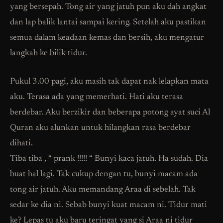
yang bersepah. Tong air yang jatuh pun aku dah angkat
dan lap balik lantai sampai kering. Setelah aku pastikan
semua dalam keadaan kemas dan bersih, aku mengatur
langkah ke bilik tidur.
Pukul 3.00 pagi, aku masih tak dapat nak lelapkan mata
aku. Terasa ada yang memerhati. Hati aku terasa
berdebar. Aku berzikir dan beberapa potong ayat suci Al
Quran aku alunkan untuk hilangkan rasa berdebar
dihati.
Tiba tiba , “ prank !!!!! “ Bunyi kaca jatuh. Ha sudah. Dia
buat hal lagi. Tak cukup dengan tu, bunyi macam ada
tong air jatuh. Aku memandang Araa di sebelah. Tak
sedar ke dia ni. Sebab bunyi kuat macam ni. Tidur mati
ke? Lepas tu aku baru teringat yang si Araa ni tidur