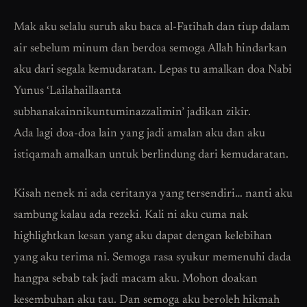
Mak aku selalu suruh aku baca al-Fatihah dan tiup dalam
air sebelum minum dan berdoa semoga Allah hindarkan
aku dari segala kemudaratan. Lepas tu amalkan doa Nabi
Yunus ‘Lailahaillaanta
subhanakainnikuntuminazzalimin’ jadikan zikir.
Ada lagi doa-doa lain yang jadi amalan aku dan aku
istiqamah amalkan untuk berlindung dari kemudaratan.
Kisah nenek ni ada ceritanya yang tersendiri… nanti aku
sambung kalau ada rezeki. Kali ni aku cuma nak
highlightkan kesan yang aku dapat dengan kelebihan
yang aku terima ni. Semoga rasa syukur memenuhi dada
hangpa sebab tak jadi macam aku. Mohon doakan
kesembuhan aku tau. Dan semoga aku beroleh hikmah