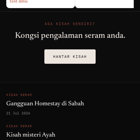
test ilmu
ADA KISAH SENDIRI?
Kongsi pengalaman seram anda.
HANTAR KISAH
KISAH SERAM
Gangguan Homestay di Sabah
21 Jul 2026
KISAH SERAM
Kisah misteri Ayah