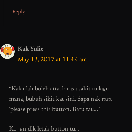
Reply
Kak Yulie
May 13, 2017 at 11:49 am
“Kalaulah boleh attach rasa sakit tu lagu
mana, bubuh sikit kat sini. Sapa nak rasa
‘please press this button’. Baru tau…”
Ko jgn dik letak button tu…