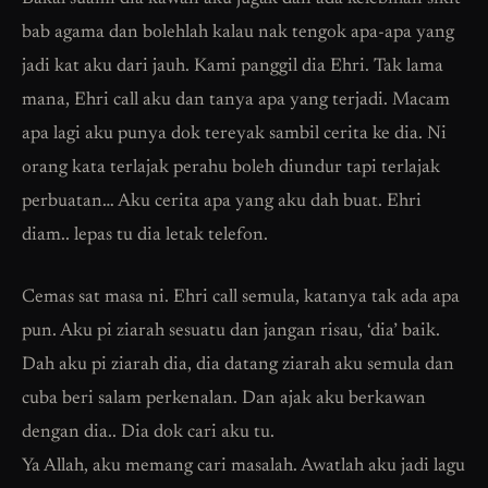
bab agama dan bolehlah kalau nak tengok apa-apa yang
jadi kat aku dari jauh. Kami panggil dia Ehri. Tak lama
mana, Ehri call aku dan tanya apa yang terjadi. Macam
apa lagi aku punya dok tereyak sambil cerita ke dia. Ni
orang kata terlajak perahu boleh diundur tapi terlajak
perbuatan… Aku cerita apa yang aku dah buat. Ehri
diam.. lepas tu dia letak telefon.
Cemas sat masa ni. Ehri call semula, katanya tak ada apa
pun. Aku pi ziarah sesuatu dan jangan risau, ‘dia’ baik.
Dah aku pi ziarah dia, dia datang ziarah aku semula dan
cuba beri salam perkenalan. Dan ajak aku berkawan
dengan dia.. Dia dok cari aku tu.
Ya Allah, aku memang cari masalah. Awatlah aku jadi lagu