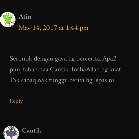
Atin
May 14, 2017 at 1:44 pm
Seronok dengan gaya hg bercerita. Apa2
pun, tabah naa Cantik. InshaAllah hg kuat.
Tak sabaq nak tunggu cerita hg lepas ni.
Reply
Cantik