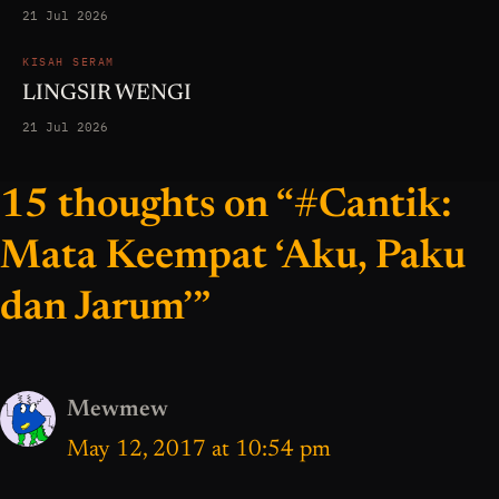
21 Jul 2026
KISAH SERAM
LINGSIR WENGI
21 Jul 2026
15 thoughts on “#Cantik:
Mata Keempat ‘Aku, Paku
dan Jarum’”
Mewmew
May 12, 2017 at 10:54 pm