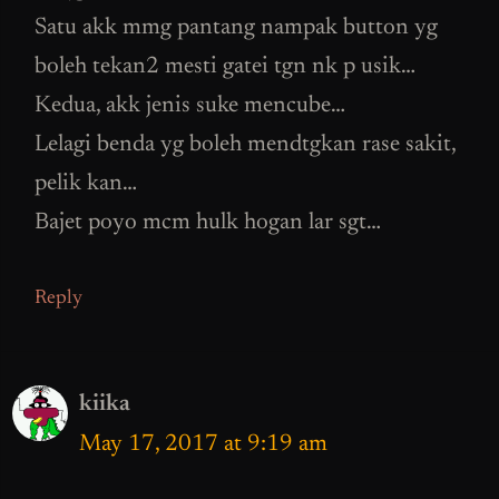
Satu akk mmg pantang nampak button yg
boleh tekan2 mesti gatei tgn nk p usik…
Kedua, akk jenis suke mencube…
Lelagi benda yg boleh mendtgkan rase sakit,
pelik kan…
Bajet poyo mcm hulk hogan lar sgt…
Reply
kiika
May 17, 2017 at 9:19 am