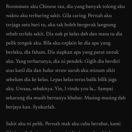
Roommate aku Chinese tau, dia yang banyak tolong aku
waktu aku terbaring sakit. Gila caring. Pernah aku
terjaga satu hari tu, aku tak boleh bergerak langsung
sebab terlalu sakit. Dia nak pi kelas dah dan masa tu dia
pelik tengok aku. Bila aku explain ke dia apa yang
berlaku, dia faham. Dia siapkan apa yang patut untuk
aku. Yang terharunya, dia ni pendek. Gigih dia berdiri
atas katil dia dan hulur straw suruh aku minum sikit
sebelum dia ke kelas. Lepas kelas terus balik bilik jaga
aku. Uwaaa, sebaknya. Yin, I rindu you la… Sampai
sekarang dia masih bertanya khabar. Masing-masing dah
berjaya kan. Syukurlah.
Sakit aku ni pelik. Pernah mak aku cuba berubat, kami