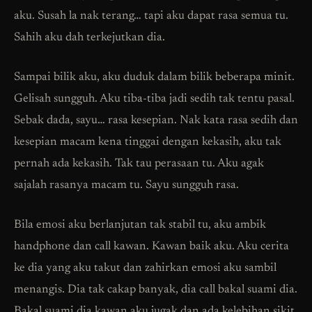
aku. Susah la nak terang… tapi aku dapat rasa semua tu.
Sahih aku dah terkejutkan dia.
Sampai bilik aku, aku duduk dalam bilik beberapa minit.
Gelisah sungguh. Aku tiba-tiba jadi sedih tak tentu pasal.
Sebak dada, sayu… rasa kesepian. Nak kata rasa sedih dan
kesepian macam kena tinggai dengan kekasih, aku tak
pernah ada kekasih. Tak tau perasaan tu. Aku agak
sajalah rasanya macam tu. Sayu sungguh rasa.
Bila emosi aku berlanjutan tak stabil tu, aku ambik
handphone dan call kawan. Kawan baik aku. Aku cerita
ke dia yang aku takut dan zahirkan emosi aku sambil
menangis. Dia tak cakap banyak, dia call bakal suami dia.
Bakal suami dia kawan aku jugak dan ada kelebihan sikit