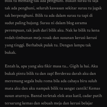
bilik tu memang tak ada penghuni. Bukan surau tu saja
tak ada penghuni, seluruh kawasan sekitar surau tu jugak
tak berpenghuni. Bilik tu ada dalam surau tu tapi di
sudut paling hujung. Surau ni dalam blog asrama
perempuan, tak jauh dari bilik aku. Nak ke bilik tu kena
redah timbunan meja rosak dan susunan kerusi-kerusi
yang tinggi. Berhabuk pulak tu. Dengan lampu tak
bukak.
Entah la, apa yang aku fikir masa tu… Gigih la hai. Aku
bukak pintu bilik tu dan zap! Berderau darah aku dan
meremang segala bulu roma bila ada cahaya biru suluh
mata aku dan aku nampak bilik tu sangat cantik! Kemas
susun aturnya. Bantal terletak elok atas katil, cadar putih
tersarung kemas dan sebuah meja dan kerusi belajar