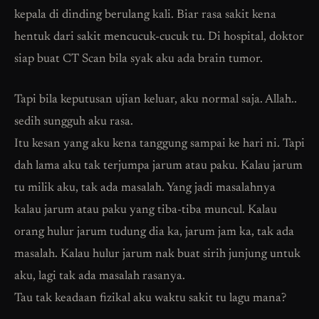
kepala di dinding berulang kali. Biar rasa sakit kena
hentuk dari sakit mencucuk-cucuk tu. Di hospital, doktor
siap buat CT Scan bila syak aku ada brain tumor.
Tapi bila keputusan ujian keluar, aku normal saja. Allah..
sedih sungguh aku rasa.
Itu kesan yang aku kena tanggung sampai ke hari ni. Tapi
dah lama aku tak terjumpa jarum atau paku. Kalau jarum
tu milik aku, tak ada masalah. Yang jadi masalahnya
kalau jarum atau paku yang tiba-tiba muncul. Kalau
orang hulur jarum tudung dia ka, jarum jam ka, tak ada
masalah. Kalau hulur jarum nak buat sirih junjung untuk
aku, lagi tak ada masalah rasanya.
Tau tak keadaan fizikal aku waktu sakit tu lagu mana?