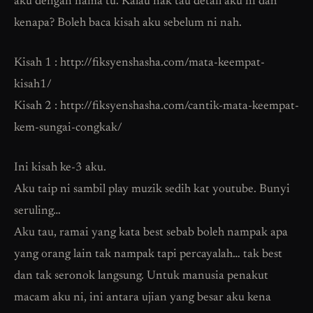
aku dengan nama tu. Kalau nak tau detail aku ni dah
kenapa? Boleh baca kisah aku sebelum ni nah.
Kisah 1 : http://fiksyenshasha.com/mata-keempat-
kisah1/
Kisah 2 : http://fiksyenshasha.com/cantik-mata-keempat-
kem-sungai-congkak/
Ini kisah ke-3 aku.
Aku taip ni sambil play muzik sedih kat youtube. Bunyi
seruling…
Aku tau, ramai yang kata best sebab boleh nampak apa
yang orang lain tak nampak tapi percayalah… tak best
dan tak seronok langsung. Untuk manusia penakut
macam aku ni, ini antara ujian yang besar aku kena