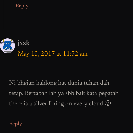
Reply
jxxk
May 13, 2017 at 11:52 am
Ni bhgian kaklong kat dunia tuhan dah
tetap. Bertabah lah ya sbb bak kata pepatah
there is a silver lining on every cloud 🙂
Reply