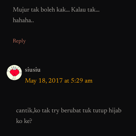
Mujur tak boleh kak… Kalau tak…
hahaha..
Reply
siusiu
May 18, 2017 at 5:29 am
cantik,ko tak try berubat tuk tutup hijab
ko ke?