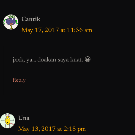
Cantik
May 17, 2017 at 11:36 am
jxxk, ya… doakan saya kuat. 😀
Reply
Una
May 13, 2017 at 2:18 pm