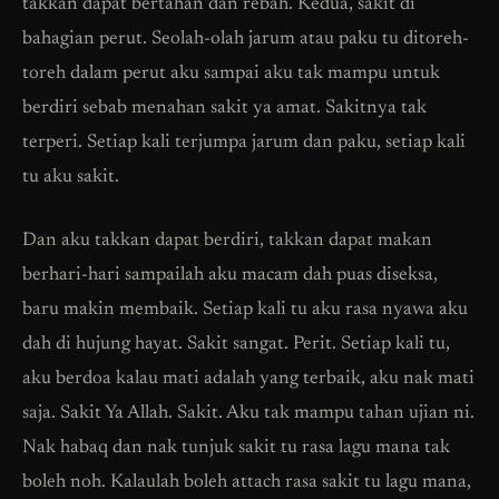
takkan dapat bertahan dan rebah. Kedua, sakit di
bahagian perut. Seolah-olah jarum atau paku tu ditoreh-
toreh dalam perut aku sampai aku tak mampu untuk
berdiri sebab menahan sakit ya amat. Sakitnya tak
terperi. Setiap kali terjumpa jarum dan paku, setiap kali
tu aku sakit.
Dan aku takkan dapat berdiri, takkan dapat makan
berhari-hari sampailah aku macam dah puas diseksa,
baru makin membaik. Setiap kali tu aku rasa nyawa aku
dah di hujung hayat. Sakit sangat. Perit. Setiap kali tu,
aku berdoa kalau mati adalah yang terbaik, aku nak mati
saja. Sakit Ya Allah. Sakit. Aku tak mampu tahan ujian ni.
Nak habaq dan nak tunjuk sakit tu rasa lagu mana tak
boleh noh. Kalaulah boleh attach rasa sakit tu lagu mana,