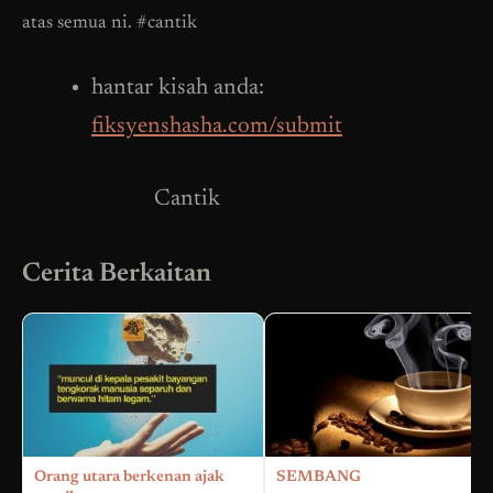
atas semua ni. #cantik
hantar kisah anda:
fiksyenshasha.com/submit
Cantik
Cerita Berkaitan
Orang utara berkenan ajak
SEMBANG