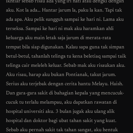
ikhtiar sebab risau ada yang iri hati atau dengki dengan
aku. Kot la ada… Hantar jarum la, paku la kan. Tapi tak
ada apa. Aku pelik sungguh sampai ke hari ni. Lama aku
terseksa. Sampai ke hari ni mak aku haramkan ahli
keluarga aku main letak saja jarum di merata-rata
tempat bila siap digunakan. Kalau sapa guna tak simpan
betul-betul, tahanlah telinga tu kena beletiaq sampai taik
telinga cair meleleh keluar. Sebab mak aku risaukan aku.
Aku risau, harap aku bukan Pontianak, takut jarum.
Serius aku terjebak dengan cerita hantu Melayu. Haish.
Dan gara-gara sakit di bahagian kepala yang mencucuk-
cucuk tu terlalu melampau, aku dapatkan rawatan di
hospital universiti aku. 3 bulan jugak aku ulang alik
hospital dan doktor bagi ubat tahan sakit yang kuat.
Sebab aku pernah sakit tak tahan sangat, aku hentuk