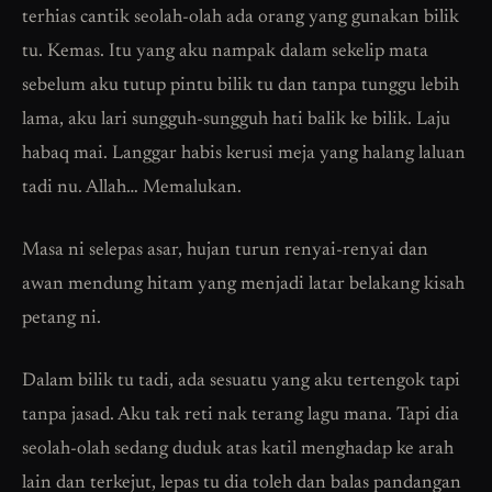
terhias cantik seolah-olah ada orang yang gunakan bilik
tu. Kemas. Itu yang aku nampak dalam sekelip mata
sebelum aku tutup pintu bilik tu dan tanpa tunggu lebih
lama, aku lari sungguh-sungguh hati balik ke bilik. Laju
habaq mai. Langgar habis kerusi meja yang halang laluan
tadi nu. Allah… Memalukan.
Masa ni selepas asar, hujan turun renyai-renyai dan
awan mendung hitam yang menjadi latar belakang kisah
petang ni.
Dalam bilik tu tadi, ada sesuatu yang aku tertengok tapi
tanpa jasad. Aku tak reti nak terang lagu mana. Tapi dia
seolah-olah sedang duduk atas katil menghadap ke arah
lain dan terkejut, lepas tu dia toleh dan balas pandangan