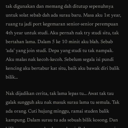
tak digunakan dan memang dah ditutup sepenuhnya
untuk solat sebab dah ada surau baru. Masa aku 1st year,
ruang tu jadi port kegemaran senior-senior perempuan
4th year untuk studi. Aku pernah nak try studi situ, tak
bertahan lama. Dalam 5 ke 10 minit aku blah. Sebab
‘ada’ yang join studi. Depa yang studi tu tak nampak.
Aku malas nak kecoh-kecoh. Sebelum segala isi pundi
kencing aku bertabur kat situ, baik aku bawak diri balik
bilik…
Nak dijadikan cerita, tak lama lepas tu… Awat tak tau
galak sungguh aku nak masuk surau lama tu semula. Tak
ada orang. Cuti hujung minggu, ramai studen balik
kampung. Dalam surau tu ada sebuah bilik kosong. Dan