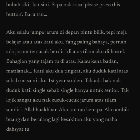
bubuh sikit kat sini. Sapa nak rasa ‘please press this
button’. Baru tau…
Aku selalu jumpa jarum di depan pintu bilik, tepi meja
belajar atau atas katil aku. Yang paling bahaya, pernah
ada jarum tercucuk berdiri di atas tilam aku di hostel.
Bahagian yang tajam tu di atas. Kalau kena badan,
matilanak… Katil aku dua tingkat, aku duduk katil atas
sebab masa ni aku 1st year studen. Tak ada hak nak
duduk katil single sebab single hanya untuk senior. Tak
lojik sangat aku nak cucuk-cucuk jarum atas tilam
sendiri. Allahhuakhbar. Aku tau tau kenapa. Aku ambik
buang dan berulang lagi kesakitan aku yang maha
dahsyat tu.