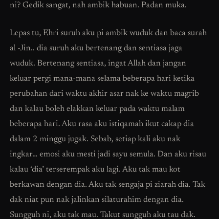
ni? Gedik sangat, nah ambik habuan. Padan muka.
Lepas tu, Ehri suruh aku pi ambik wuduk dan baca surah
al -Jin.. dia suruh aku bertenang dan sentiasa jaga
wuduk. Bertenang sentiasa, ingat Allah dan jangan
keluar pergi mana-mana selama beberapa hari ketika
perubahan dari waktu akhir asar nak ke waktu magrib
dan kalau boleh elakkan keluar pada waktu malam
beberapa hari. Aku rasa aku istiqamah ikut cakap dia
dalam 2 minggu jugak. Sebab, setiap kali aku nak
ingkar… emosi aku mesti jadi sayu semula. Dan aku risau
kalau ‘dia’ terserempak aku lagi. Aku tak mau kot
berkawan dengan dia. Aku tak sengaja pi ziarah dia. Tak
dak niat pun nak jalinkan silaturahim dengan dia.
Sungguh ni, aku tak mau. Takut sungguh aku tau dak.