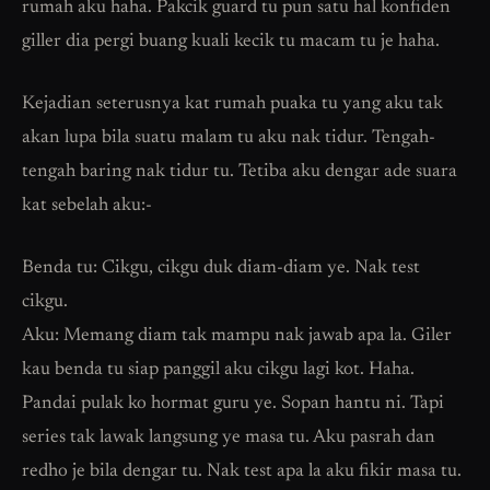
rumah aku haha. Pakcik guard tu pun satu hal konfiden
giller dia pergi buang kuali kecik tu macam tu je haha.
Kejadian seterusnya kat rumah puaka tu yang aku tak
akan lupa bila suatu malam tu aku nak tidur. Tengah-
tengah baring nak tidur tu. Tetiba aku dengar ade suara
kat sebelah aku:-
Benda tu: Cikgu, cikgu duk diam-diam ye. Nak test
cikgu.
Aku: Memang diam tak mampu nak jawab apa la. Giler
kau benda tu siap panggil aku cikgu lagi kot. Haha.
Pandai pulak ko hormat guru ye. Sopan hantu ni. Tapi
series tak lawak langsung ye masa tu. Aku pasrah dan
redho je bila dengar tu. Nak test apa la aku fikir masa tu.