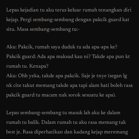
Lepas kejadian tu aku terus keluar rumah tenangkan diri
kejap. Pergi sembang-sembang dengan pakcik guard kat
situ. Masa sembang-sembang tu:-
Aku: Pakcik, rumah saya duduk tu ada apa-apa ke?
Pakcik guard: Ada apa maksud kau ni? Takde apa pun kt
rumah tu. Kenapa?
Aku: Ohh yeka, takde apa pakcik. Saje je tnye (segan lg
nk cite takut memang takde apa tapi alam hati boleh rasa
pakcik guard tu macam nak sorok sesuatu ke apa).
Lepas sembang-sembang tu masuk lah aku ke dalam
rumah tu balik. Dalam rumah tu aku rasa memang tak
best je. Rasa diperhatikan dan kadang kejap meremang