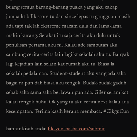
buang semua barang-barang puaka yang aku cakap
jumpa kt bilik store tu dan since lepas tu gangguan masih
ada tapi tak lah ekstreme macam dulu dan lama-lama
makin kurang. Setakat itu saja cerita aku dulu untuk
penulisan pertama aku ni. Kalau ade sambutan aku
sambung cerita-cerita lain lagi kt sekolah aku tu. Banyak
lagi kejadian lain selain kat rumah aku tu. Biasa la
sekolah pedalaman. Student-student aku yang ada saka
bagai ni pun dah biasa aku tengok. Budak-budak gaduh
sebab saka sama saka berlawan pun ada. Giler seram kot
kalau tengok huhu. Ok yang tu aku cerita next kalau ada
kesempatan. Terima kasih kerana membaca. #CikguCun
hantar kisah anda:
fiksyenshasha.com/submit