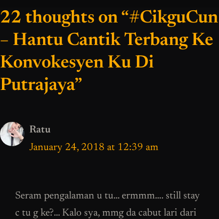
22 thoughts on “#CikguCun
– Hantu Cantik Terbang Ke
Konvokesyen Ku Di
Putrajaya”
Ratu
January 24, 2018 at 12:39 am
Seram pengalaman u tu… ermmm…. still stay
c tu g ke?… Kalo sya, mmg da cabut lari dari