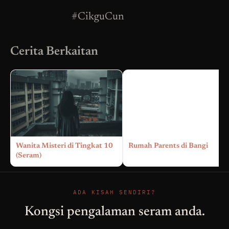
#CikguCun
Cerita Berkaitan
Wanita Misteri di Tingkat 10
Rumah Parents di Bangi
(Seram)
ADA KISAH SENDIRI?
Kongsi pengalaman seram anda.