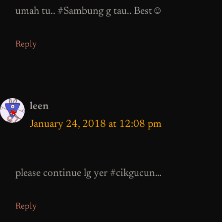
umah tu.. #Sambung g tau.. Best☺
Reply
leen
January 24, 2018 at 12:08 pm
please continue lg yer #cikgucun…
Reply