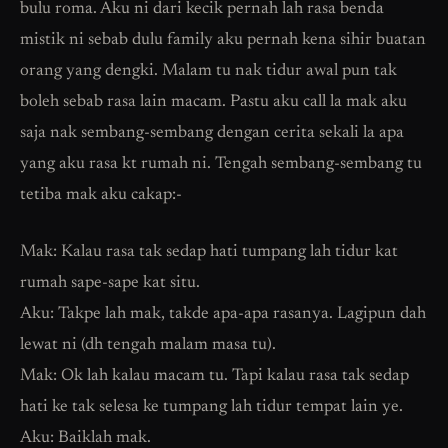
bulu roma. Aku ni dari kecik pernah lah rasa benda
mistik ni sebab dulu family aku pernah kena sihir buatan
orang yang dengki. Malam tu nak tidur awal pun tak
boleh sebab rasa lain macam. Pastu aku call la mak aku
saja nak sembang-sembang dengan cerita sekali la apa
yang aku rasa kt rumah ni. Tengah sembang-sembang tu
tetiba mak aku cakap:-
Mak: Kalau rasa tak sedap hati tumpang lah tidur kat
rumah sape-sape kat situ.
Aku: Takpe lah mak, takde apa-apa rasanya. Lagipun dah
lewat ni (dh tengah malam masa tu).
Mak: Ok lah kalau macam tu. Tapi kalau rasa tak sedap
hati ke tak selesa ke tumpang lah tidur tempat lain ye.
Aku: Baiklah mak.