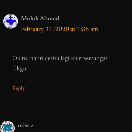
Molok Ahmad
February 11, 2020 at 1:38 am
Ok tu..nanti cerita lagi.kuat semangat
cikgu.
Reply
miss z