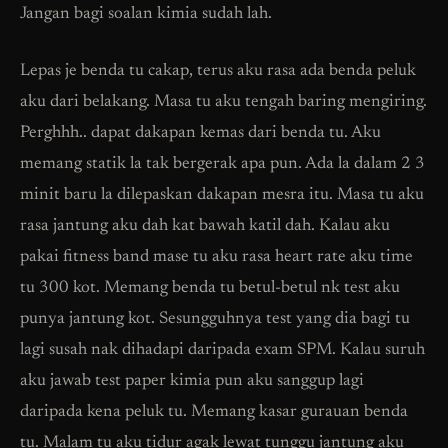
Jangan bagi soalan kimia sudah lah.
Lepas je benda tu cakap, terus aku rasa ada benda peluk
aku dari belakang. Masa tu aku tengah baring mengiring.
Perghhh.. dapat dakapan kemas dari benda tu. Aku
memang statik la tak bergerak apa pun. Ada la dalam 2 3
minit baru la dilepaskan dakapan mesra itu. Masa tu aku
rasa jantung aku dah kat bawah katil dah. Kalau aku
pakai fitness band mase tu aku rasa heart rate aku time
tu 300 kot. Memang benda tu betul-betul nk test aku
punya jantung kot. Sesungguhnya test yang dia bagi tu
lagi susah nak dihadapi daripada exam SPM. Kalau suruh
aku jawab test paper kimia pun aku sanggup lagi
daripada kena peluk tu. Memang kasar gurauan benda
tu. Malam tu aku tidur agak lewat tunggu jantung aku