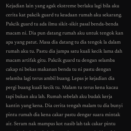
Kejadian lain yang agak ekstreme berlaku lagi bila aku
cerita kat pakcik guard tu keadaan rumah aku sekarang.
Pakcik guard tu ada ilmu sikit-sikit pasal benda-benda
macam ni. Dia pun datang rumah aku untuk tengok kan
apa yang patut. Masa dia datang tu dia tengok la dalam
rumah aku tu. Pastu dia jumpa satu kuali kecik lama dah
macam artifak gitu. Pakcik guard tu dengan selamba
cakap ni bekas makanan benda tu ni pastu dengan
selamba lagi terus ambil buang. Lepas je kejadian dia
pergi buang kuali kecik tu. Malam tu terus kena kacau
tapi bukan aku lah. Rumah sebelah aku budak kerja
kantin yang kena. Dia cerita tengah malam tu dia bunyi
pintu rumah dia kena cakar pastu dengar suara mintak
air. Seram nak mampus kot nasib lah tak cakar pintu