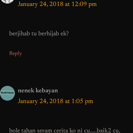
January 24, 2018 at 12:09 pm
berjihab tu berhijab ek?
Reply
nenek kebayan
January 24, 2018 at 1:05 pm
bole tahan seram cerita ko ni cu…..baik2 cu,