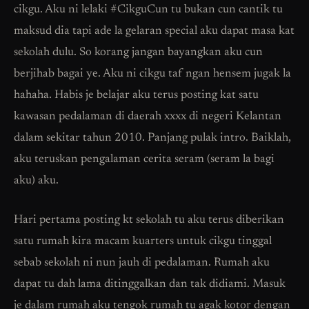
cikgu. Aku ni lelaki #CikguCun tu bukan cun cantik tu
maksud dia tapi ade la gelaran special aku dapat masa kat
sekolah dulu. So korang jangan bayangkan aku cun
berjihab bagai ye. Aku ni cikgu taf ngan hensem jugak la
hahaha. Habis je belajar aku terus posting kat satu
kawasan pedalaman di daerah xxxx di negeri Kelantan
dalam sekitar tahun 2010. Panjang pulak intro. Baiklah,
aku teruskan pengalaman cerita seram (seram la bagi
aku) aku.
Hari pertama posting kt sekolah tu aku terus diberikan
satu rumah kira macam kuarters untuk cikgu tinggal
sebab sekolah ni nun jauh di pedalaman. Rumah aku
dapat tu dah lama ditinggalkan dan tak didiami. Masuk
je dalam rumah aku tengok rumah tu agak kotor dengan