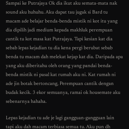
Sampai ke Putrajaya Ok dia ikut aku semata-mata nak
sound aku huhuhu. Aku dapat tau jugak si Bard tu
macam ade belajar benda-benda mistik ni kot itu yang
dia dipilih jadi medium kepada makhluk perempuan
cantik tu kot masa kat Putrajaya. Tapi kesian kat dia
sebab lepas kejadian tu dia kena pergi berubat sebab
benda tu macam dah melekat kejap kat dia. Daripada apa
yang aku diberitahu oleh orang yang pandai benda-
benda mistik ni pasal kat rumah aku ni. Kat rumah ni
ade jin botak bertoncang, Perempuan cantik dengan
budak kecik. 3 ekor semuanya, ramai ok housemate aku
sebenarnya hahaha.
Lepas kejadian tu ade je lagi gangguan-gangguan lain
tapi aku dah macam terbiasa semua tu. Aku pun dh