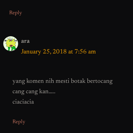
Reply
ara
January 25, 2018 at 7:56 am
yang komen nih mesti botak bertocang
cang cang kan…..
ciaciacia
Reply