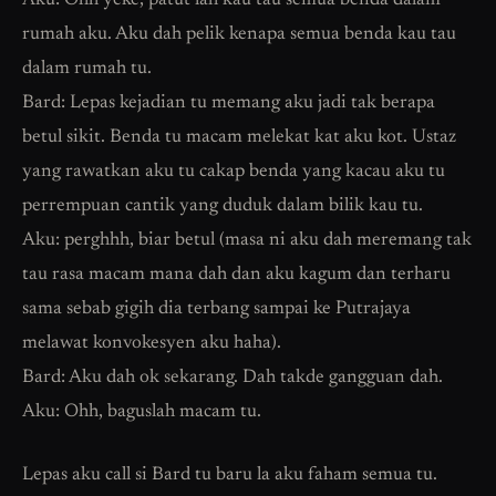
Aku: Ohh yeke, patut lah kau tau semua benda dalam
rumah aku. Aku dah pelik kenapa semua benda kau tau
dalam rumah tu.
Bard: Lepas kejadian tu memang aku jadi tak berapa
betul sikit. Benda tu macam melekat kat aku kot. Ustaz
yang rawatkan aku tu cakap benda yang kacau aku tu
perrempuan cantik yang duduk dalam bilik kau tu.
Aku: perghhh, biar betul (masa ni aku dah meremang tak
tau rasa macam mana dah dan aku kagum dan terharu
sama sebab gigih dia terbang sampai ke Putrajaya
melawat konvokesyen aku haha).
Bard: Aku dah ok sekarang. Dah takde gangguan dah.
Aku: Ohh, baguslah macam tu.
Lepas aku call si Bard tu baru la aku faham semua tu.