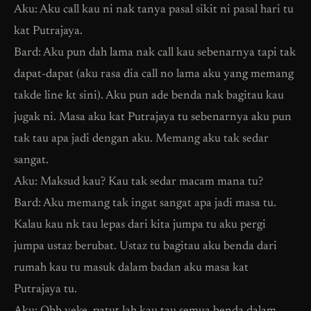
Aku: Aku call kau ni nak tanya pasal sikit ni pasal hari tu
kat Putrajaya.
Bard: Aku pun dah lama nak call kau sebenarnya tapi tak
dapat-dapat (aku rasa dia call no lama aku yang memang
takde line kt sini). Aku pun ade benda nak bagitau kau
jugak ni. Masa aku kat Putrajaya tu sebenarnya aku pun
tak tau apa jadi dengan aku. Memang aku tak sedar
sangat.
Aku: Maksud kau? Kau tak sedar macam mana tu?
Bard: Aku memang tak ingat sangat apa jadi masa tu.
Kalau kau nk tau lepas dari kita jumpa tu aku pergi
jumpa ustaz berubat. Ustaz tu bagitau aku benda dari
rumah kau tu masuk dalam badan aku masa kat
Putrajaya tu.