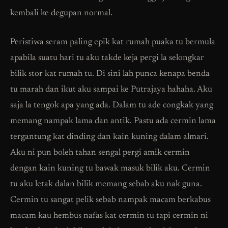
kembali ke degupan normal.
Peristiwa seram paling epik kat rumah puaka tu bermula
apabila suatu hari tu aku takde keja pergi la selongkar
bilik stor kat rumah tu. Di sini lah punca kenapa benda
tu marah dan ikut aku sampai ke Putrajaya hahaha. Aku
saja la tengok apa yang ada. Dalam tu ade congkak yang
memang nampak lama dan antik. Pastu ada cermin lama
tergantung kat dinding dan kain kuning dalam almari.
Aku ni pun boleh tahan sengal pergi amik cermin
dengan kain kuning tu bawak masuk bilik aku. Cermin
tu aku letak dalan bilik memang sebab aku nak guna.
Cermin tu sangat pelik sebab nampak macam berkabus
macam kau hembus nafas kat cermin tu tapi cermin ni