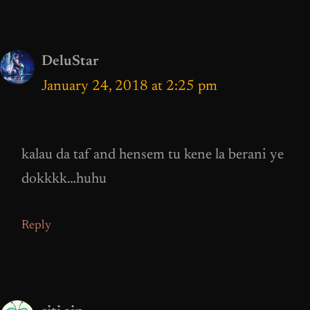
DeluStar
January 24, 2018 at 2:25 pm
kalau da taf and hensem tu kene la berani ye
dokkkk…huhu
Reply