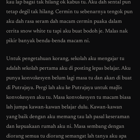
kau lap bagai tak hilang ok kabus tu. Aku dah sental pun
tetap degil tak hilang. Cermin tu sebenarnya tengok pun
aku dah rasa seram dah macam cermin puaka dalam
cerita snow white tu tapi aku buat bodoh je. Malas nak
pikir banyak benda-benda macam ni.
Untuk pengetahuan korang, sekolah aku mengajar tu
adalah sekolah pertama aku di posting lepas belajar. Aku
punya konvokesyen belum lagi masa tu dan akan di buat
di Putrajaya. Pergi lah aku ke Putrajaya untuk majlis
konvokesyen aku tu. Masa konvokesyen tu macam biasa
lah jumpa kawan-kawan belajar dulu. Kawan-kawan
yang baik dengan aku memang tau lah pasal keseraman
dan kepuakaan rumah aku ni. Masa sembang dengan
diorang semua tu diorang semangat lah tanya aku apa