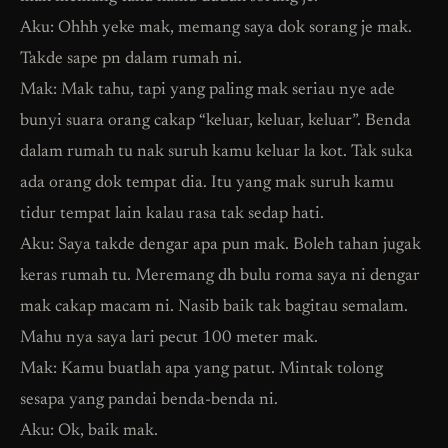
Aku: Ohhh yeke mak, memang saya dok sorang je mak.
Takde sape pn dalam rumah ni.
Mak: Mak tahu, tapi yang paling mak seriau nye ade
bunyi suara orang cakap “keluar, keluar, keluar”. Benda
dalam rumah tu nak suruh kamu keluar la kot. Tak suka
ada orang dok tempat dia. Itu yang mak suruh kamu
tidur tempat lain kalau rasa tak sedap hati.
Aku: Saya takde dengar apa pun mak. Boleh tahan jugak
keras rumah tu. Meremang dh bulu roma saya ni dengar
mak cakap macam ni. Nasib baik tak bagitau semalam.
Mahu nya saya lari pecut 100 meter mak.
Mak: Kamu buatlah apa yang patut. Mintak tolong
sesapa yang pandai benda-benda ni.
Aku: Ok, baik mak.