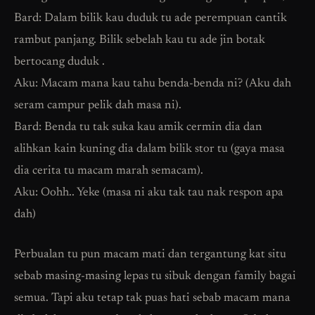
Bard: Dalam bilik kau duduk tu ade perempuan cantik
rambut panjang. Bilik sebelah kau tu ade jin botak
bertocang duduk .
Aku: Macam mana kau tahu benda-benda ni? (Aku dah
seram campur pelik dah masa ni).
Bard: Benda tu tak suka kau amik cermin dia dan
alihkan kain kuning dia dalam bilik stor tu (gaya masa
dia cerita tu macam marah semacam).
Aku: Oohh.. Yeke (masa ni aku tak tau nak respon apa
dah)
Perbualan tu pun macam mati dan tergantung kat situ
sebab masing-masing lepas tu sibuk dengan family bagai
semua. Tapi aku tetap tak puas hati sebab macam mana