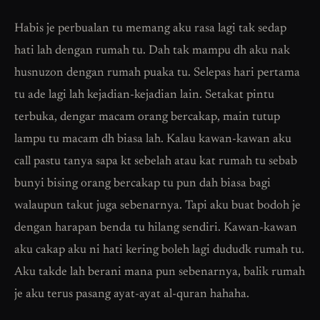
Habis je perbualan tu memang aku rasa lagi tak sedap
hati lah dengan rumah tu. Dah tak mampu dh aku nak
husnuzon dengan rumah puaka tu. Selepas hari pertama
tu ade lagi lah kejadian-kejadian lain. Setakat pintu
terbuka, dengar macam orang bercakap, main tutup
lampu tu macam dh biasa lah. Kalau kawan-kawan aku
call pastu tanya sapa kt sebelah atau kat rumah tu sebab
bunyi bising orang bercakap tu pun dah biasa bagi
walaupun takut juga sebenarnya. Tapi aku buat bodoh je
dengan harapan benda tu hilang sendiri. Kawan-kawan
aku cakap aku ni hati kering boleh lagi dududk rumah tu.
Aku takde lah berani mana pun sebenarnya, balik rumah
je aku terus pasang ayat-ayat al-quran hahaha.