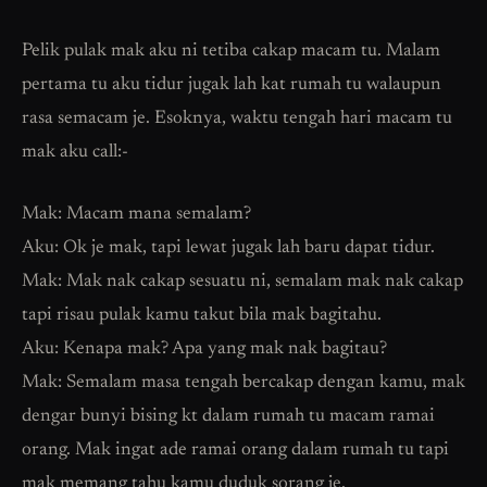
Pelik pulak mak aku ni tetiba cakap macam tu. Malam
pertama tu aku tidur jugak lah kat rumah tu walaupun
rasa semacam je. Esoknya, waktu tengah hari macam tu
mak aku call:-
Mak: Macam mana semalam?
Aku: Ok je mak, tapi lewat jugak lah baru dapat tidur.
Mak: Mak nak cakap sesuatu ni, semalam mak nak cakap
tapi risau pulak kamu takut bila mak bagitahu.
Aku: Kenapa mak? Apa yang mak nak bagitau?
Mak: Semalam masa tengah bercakap dengan kamu, mak
dengar bunyi bising kt dalam rumah tu macam ramai
orang. Mak ingat ade ramai orang dalam rumah tu tapi
mak memang tahu kamu duduk sorang je.