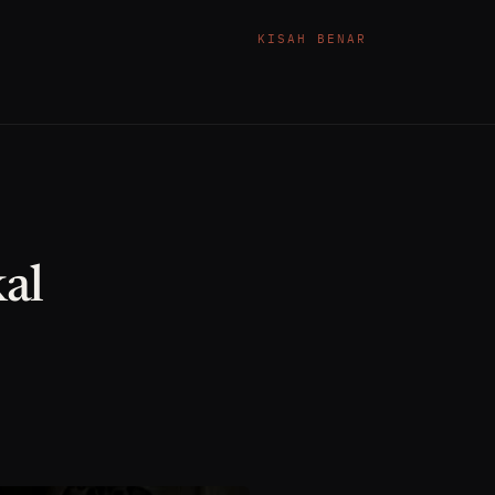
KISAH BENAR
al