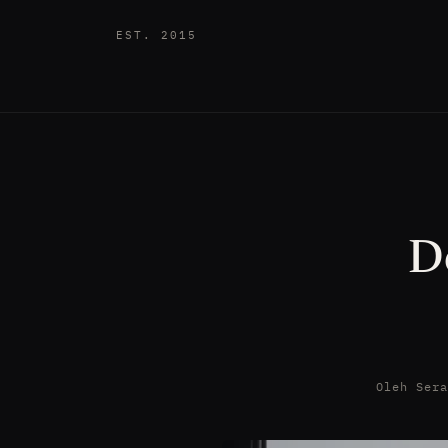
EST. 2015
D
Oleh Ser