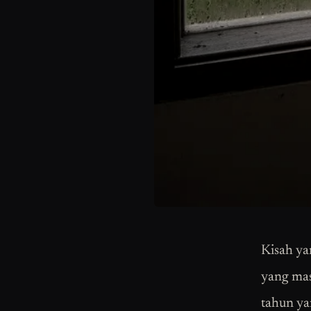
Kisah ya
yang mas
tahun ya