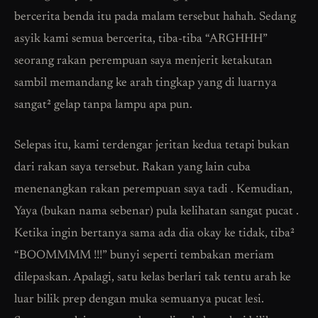
bercerita benda itu pada malam tersebut hahah. Sedang
asyik kami semua bercerita, tiba-tiba “ARGHHH”
seorang rakan perempuan saya menjerit ketakutan
sambil memandang ke arah tingkap yang di luarnya
sangat² gelap tanpa lampu apa pun.
Selepas itu, kami terdengar jeritan kedua tetapi bukan
dari rakan saya tersebut. Rakan yang lain cuba
menenangkan rakan perempuan saya tadi . Kemudian,
Yaya (bukan nama sebenar) pula kelihatan sangat pucat .
Ketika ingin bertanya sama ada dia okay ke tidak, tiba²
“BOOMMMM !!!” bunyi seperti tembakan meriam
dilepaskan. Apalagi, satu kelas berlari tak tentu arah ke
luar bilik prep dengan muka semuanya pucat lesi.