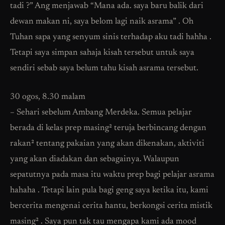
tadi ?” Ang menjawab “Mana ada. saya baru balik dari
dewan makan ni, saya belom lagi naik asrama” . Oh
Tuhan sapa yang senyum sinis terhadap aku tadi hahha .
Tetapi saya simpan sahaja kisah tersebut untuk saya
sendiri sebab saya belum tahu kisah asrama tersebut.
30 ogos, 8.30 malam
– Sehari sebelum Ambang Merdeka. Semua pelajar
berada di kelas prep masing² teruja berbincang dengan
rakan² tentang pakaian yang akan dikenakan, aktiviti
yang akan diadakan dan sebagainya. Walaupun
sepatutnya pada masa itu waktu prep bagi pelajar asrama
hahaha . Tetapi lain pula bagi geng saya ketika itu, kami
bercerita mengenai cerita hantu, berkongsi cerita mistik
masing² . Saya pun tak tau mengapa kami ada mood