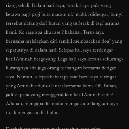
riang sekali. Dalam hati saya, “anak siapa pula yang
ketawa pagi-pagi buta macam ni.” makin didengar, bunyi
tersebut datang dari hutan yang terletak di tepi asrama
kami. Ko rase apa aku rase ? hahaha . Terus saya
berusaha melelapkan diri sambil membacakan doa² yang
sepatutnya di dalam hati. Selepas itu, saya terdengar
katil Aminah bergoyang. Lega hati saya kerana sekurang-
kurangnya ada juga orang terbangun bersama dengan
saya. Namun, selepas beberapa saat baru saya teringat
yang Aminah tidur di lantai bersama kami. Oh Tuhan,
jadi siapaaa yang menggerakkan katil Aminah tadi ?
Aduhaii, mengapa dia mahu mengacau sedangkan saya
tidak mengacau dia huhu.