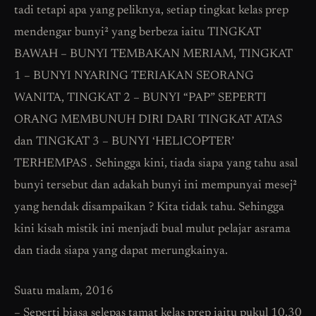
tadi tetapi apa yang peliknya, setiap tingkat kelas prep
mendengar bunyi² yang berbeza iaitu TINGKAT
BAWAH – BUNYI TEMBAKAN MERIAM, TINGKAT
1 – BUNYI NYARING TERIAKAN SEORANG
WANITA, TINGKAT 2 – BUNYI “PAP” SEPERTI
ORANG MEMBUNUH DIRI DARI TINGKAT ATAS
dan TINGKAT 3 – BUNYI ‘HELICOPTER’
TERHEMPAS . Sehingga kini, tiada siapa yang tahu asal
bunyi tersebut dan adakah bunyi ini mempunyai mesej²
yang hendak disampaikan ? Kita tidak tahu. Sehingga
kini kisah mistik ini menjadi bual mulut pelajar asrama
dan tiada siapa yang dapat merungkainya.
Suatu malam, 2016
– Seperti biasa selepas tamat kelas prep iaitu pukul 10.30