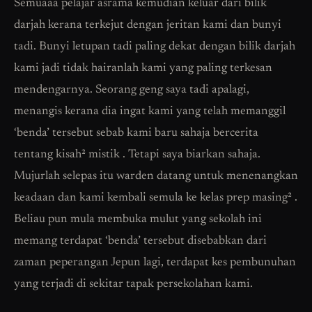
Semuaaa pelajar asrama kemudian keluar dari bilik
darjah kerana terkejut dengan jeritan kami dan bunyi
tadi. Bunyi letupan tadi paling dekat dengan bilik darjah
kami jadi tidak hairanlah kami yang paling terkesan
mendengarnya. Seorang geng saya tadi apalagi,
menangis kerana dia ingat kami yang telah memanggil
‘benda’ tersebut sebab kami baru sahaja bercerita
tentang kisah² mistik . Tetapi saya biarkan sahaja.
Mujurlah selepas itu warden datang untuk menenangkan
keadaan dan kami kembali semula ke kelas prep masing² .
Beliau pun mula membuka mulut yang sekolah ini
memang terdapat ‘benda’ tersebut disebabkan dari
zaman peperangan Jepun lagi, terdapat kes pembunuhan
yang terjadi di sekitar tapak persekolahan kami.