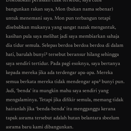
Disebabkan perasaan cuak tersebut, saya cuba
bangunkan rakan saya, Mon (bukan nama sebenar)
untuk menemani saya. Mon pun terbangun tetapi
disebabkan mukanya yang sangat nazak mengantuk,
kasihan pula saya melihat jadi saya membiarkan sahaja
dia tidur semula. Selepas berdoa berdoa berdoa di dalam
hati, barulah bunyi² tersebut beransur hilang sehingga
saya sendiri tertidur. Pada pagi esoknya, saya bertanya
kepada mereka jika ada terdengar apa-apa. Mereka
semua berkata mereka tidak mendengar apa² bunyi pun.
Jadi, ‘benda’ itu mungkin mahu saya sendiri yang
mengalaminya. Tetapi jika difikir semula, memang tidak
hairanlah jika ‘benda-benda’ itu mengganggu kerana
tapak asrama tersebut adalah hutan belantara sbeelum
asrama baru kami dibangunkan.