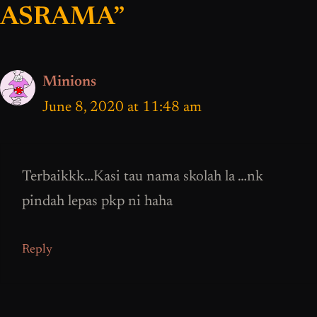
ASRAMA”
Minions
June 8, 2020 at 11:48 am
Terbaikkk…Kasi tau nama skolah la …nk
pindah lepas pkp ni haha
Reply