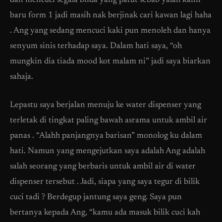
dan mencuci segala bnda yang patut sebab yalah kann
baru form 1 jadi masih nak berjinak cari kawan lagi haha
. Ang yang sedang mencuci kaki pun menoleh dan hanya
senyum sinis terhadap saya. Dalam hati saya, “oh
mungkin dia tiada mood kot malam ni” jadi saya biarkan
sahaja.
Lepastu saya berjalan menuju ke water dispenser yang
terletak di tingkat paling bawah asrama untuk ambil air
panas . “Alahh panjangnya barisan” monolog ku dalam
hati. Namun yang mengejutkan saya adalah Ang adalah
salah seorang yang berbaris untuk ambil air di water
dispenser tersebut . Jadi, siapa yang saya tegur di bilik
cuci tadi ? Berdegup jantung saya geng. Saya pun
bertanya kepada Ang, “kamu ada masuk bilik cuci kah