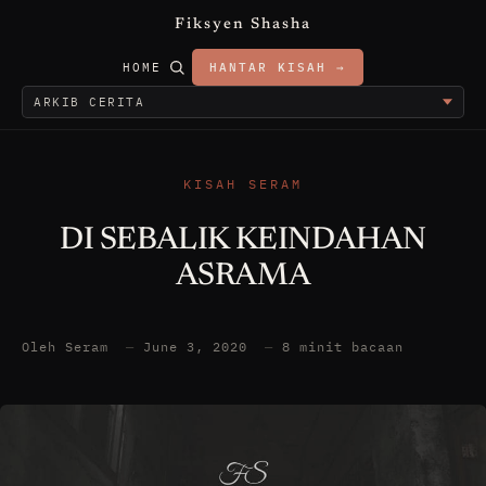
Fiksyen Shasha
HOME
HANTAR KISAH →
KISAH SERAM
DI SEBALIK KEINDAHAN
ASRAMA
Oleh Seram
—
June 3, 2020
—
8 minit bacaan