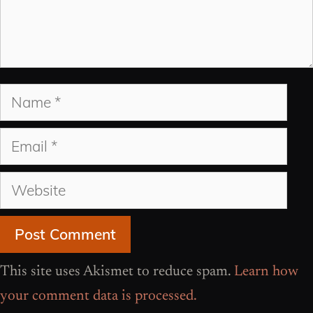
Name
Email
Website
This site uses Akismet to reduce spam.
Learn how
your comment data is processed.