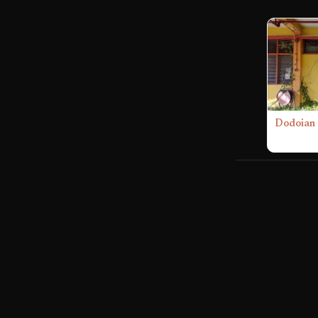
Dodoian