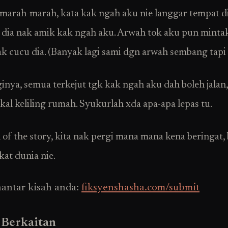
marah-marah, kata kak ngah aku nie langgar tempat di
 dia nak amik kak ngah aku. Arwah tok aku pun minta
ak cucu dia. (Banyak lagi sami dgn arwah sembang tapi
inya, semua terkejut tgk kak ngah aku dah boleh jalan,
ikal keliling rumah. Syukurlah xda apa-apa lepas tu.
 of the story, kita nak pergi mana mana kena beringat,
 kat dunia nie.
hantar kisah anda:
fiksyenshasha.com/submit
 Berkaitan