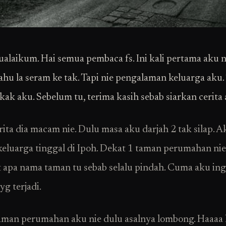
alaikum. Hai semua pembaca fs. Ini kali pertama aku n
tahu la seram ke tak. Tapi nie pengalaman keluarga aku. 
kak aku. Sebelum tu, terima kasih sebab siarkan cerita 
rita dia macam nie. Dulu masa aku darjah 2 tak silap. A
eluarga tinggal di Ipoh. Dekat 1 taman perumahan nie
t apa nama taman tu sebab selalu pindah. Cuma aku ing
yg terjadi.
aman perumahan aku nie dulu asalnya lombong. Haaaa 