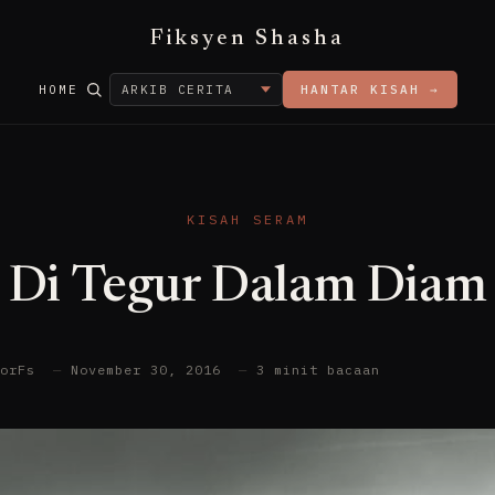
Fiksyen Shasha
HOME
HANTAR KISAH →
KISAH SERAM
Di Tegur Dalam Diam
torFs
—
November 30, 2016
—
3 minit bacaan