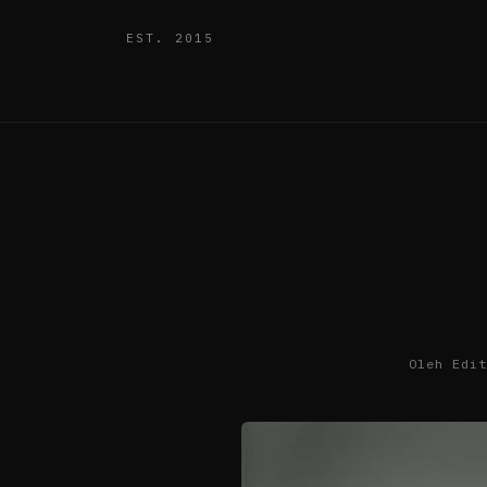
EST. 2015
Oleh Edi