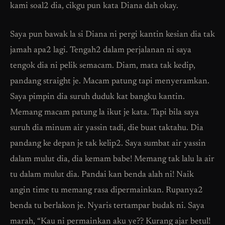
kami soal2 dia, cikgu pun kata Diana dah okay.
Saya pun bawak la si Diana ni pergi kantin kesian dia tak
jamah apa2 lagi. Tengah2 dalam perjalanan ni saya
tengok dia ni pelik semacam. Diam, mata tak kedip,
pandang straight je. Macam patung tapi menyeramkan.
Saya pimpin dia suruh duduk kat bangku kantin.
Memang macam patung la ikut je kata. Tapi bila saya
suruh dia minum air yassin tadi, die buat taktahu. Dia
pandang ke depan je tak kelip2. Saya sumbat air yassin
dalam mulut dia, dia kemam babe! Memang tak lalu la air
tu dalam mulut dia. Pandai kan benda alah ni! Naik
angin time tu memang rasa dipermainkan. Rupanya2
benda tu berlakon je. Nyaris tertampar budak ni. Saya
marah, “Kau ni permainkan aku ye?? Kurang ajar betul!