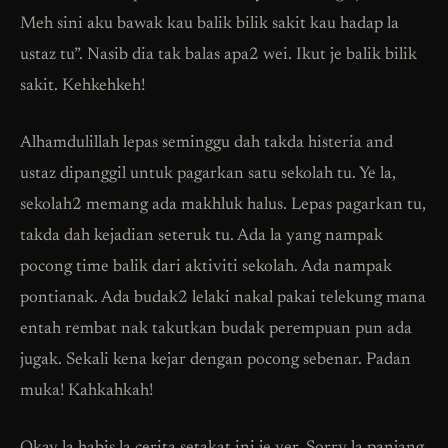
Meh sini aku bawak kau balik bilik sakit kau hadap la
ustaz tu”. Nasib dia tak balas apa2 wei. Ikut je balik bilik
sakit. Kehkehkeh!
Alhamdulillah lepas seminggu dah takda histeria and
ustaz dipanggil untuk pagarkan satu sekolah tu. Ye la,
sekolah2 memang ada makhluk halus. Lepas pagarkan tu,
takda dah kejadian seteruk tu. Ada la yang nampak
pocong time balik dari aktiviti sekolah. Ada nampak
pontianak. Ada budak2 lelaki nakal pakai telekung mana
entah rembat nak takutkan budak perempuan pun ada
jugak. Sekali kena kejar dengan pocong sebenar. Padan
muka! Kahkahkah!