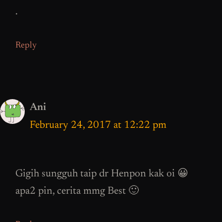
.
Reply
Ani
February 24, 2017 at 12:22 pm
Gigih sungguh taip dr Henpon kak oi 😀
apa2 pin, cerita mmg Best 🙂