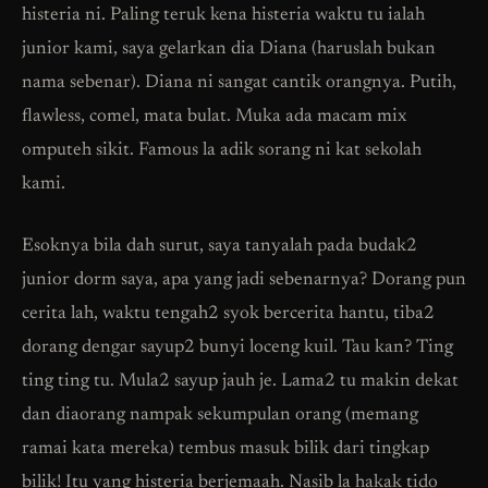
histeria ni. Paling teruk kena histeria waktu tu ialah
junior kami, saya gelarkan dia Diana (haruslah bukan
nama sebenar). Diana ni sangat cantik orangnya. Putih,
flawless, comel, mata bulat. Muka ada macam mix
omputeh sikit. Famous la adik sorang ni kat sekolah
kami.
Esoknya bila dah surut, saya tanyalah pada budak2
junior dorm saya, apa yang jadi sebenarnya? Dorang pun
cerita lah, waktu tengah2 syok bercerita hantu, tiba2
dorang dengar sayup2 bunyi loceng kuil. Tau kan? Ting
ting ting tu. Mula2 sayup jauh je. Lama2 tu makin dekat
dan diaorang nampak sekumpulan orang (memang
ramai kata mereka) tembus masuk bilik dari tingkap
bilik! Itu yang histeria berjemaah. Nasib la hakak tido