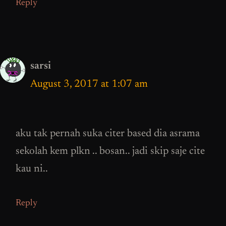
Reply
sarsi
August 3, 2017 at 1:07 am
aku tak pernah suka citer based dia asrama
sekolah kem plkn .. bosan.. jadi skip saje cite
kau ni..
Reply