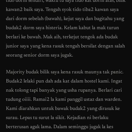
tido dorm sendiri, waktu tu saya tido kat dorm atas, bilik
kawan2 baik saya. Tengah syok tido tiba2 kawan saya
dari dorm sebelah (bawah), kejut saya dan bagitahu yang
budak2 dorm saya histeria. Kelam kabut la mak turun
berlari ke bawah. Mak aih, terkejut tengok ada budak
junior saya yang kena rasuk tengah bersilat dengan salah
seorang senior dorm saya jugak.
Majority budak bilik saya kena rasuk maunya tak panic.
Budak2 lelaki pun dah ada kat dalam hostel kami. Ingat
nak tolong tapi banyak yang usha rupanya. Berlari cari
tudung oiiii. Ramai2 la kami panggil ustaz dan warden.
Kami diarahkan untuk bawak budak2 yang dirasuk ke
surau. Lepas tu surut la sikit. Kejadian ni berlaku
berterusan agak lama. Dalam seminggu jugak la kes