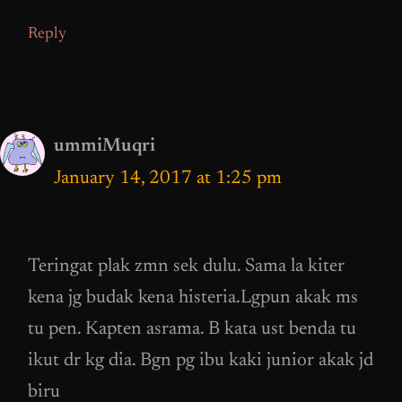
Reply
ummiMuqri
January 14, 2017 at 1:25 pm
Teringat plak zmn sek dulu. Sama la kiter
kena jg budak kena histeria.Lgpun akak ms
tu pen. Kapten asrama. B kata ust benda tu
ikut dr kg dia. Bgn pg ibu kaki junior akak jd
biru