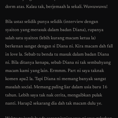
dorm atas. Kalau tak, berjemaah la sekali. Wuwuwuwu!
Bila ustaz selidik punya selidik (interview dengan
syaiton yang merasuk dalam badan Diana), rupanya
salah satu syaiton (lebih kurang macam ketua la)
berkenan sangat dengan si Diana ni. Kira macam dah fall
in love la. Sebab tu benda tu masuk dalam badan Diana
ni. Bila ditanya kenapa, sebab Diana ni tak sembahyang
macam kami yang lain. Ermmm. Part ni saya taknak
komen apa2 la. Tapi Diana ni memang banyak sangat
masalah social. Memang paling liar dalam usia baru 16
tahun. Lebih saya tak nak cerita, mengaibkan pulak
nanti. Harap2 sekarang dia dah tak macam dulu ye.