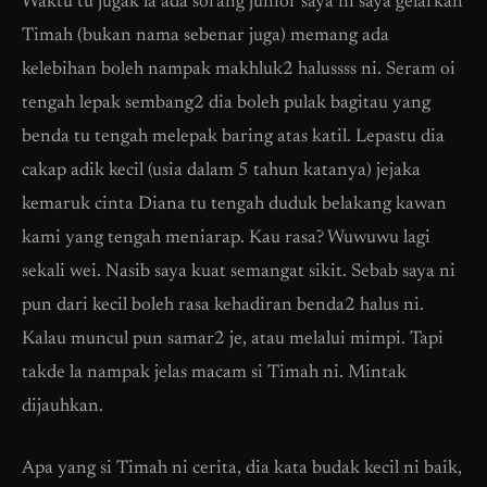
Waktu tu jugak la ada sorang junior saya ni saya gelarkan
Timah (bukan nama sebenar juga) memang ada
kelebihan boleh nampak makhluk2 halussss ni. Seram oi
tengah lepak sembang2 dia boleh pulak bagitau yang
benda tu tengah melepak baring atas katil. Lepastu dia
cakap adik kecil (usia dalam 5 tahun katanya) jejaka
kemaruk cinta Diana tu tengah duduk belakang kawan
kami yang tengah meniarap. Kau rasa? Wuwuwu lagi
sekali wei. Nasib saya kuat semangat sikit. Sebab saya ni
pun dari kecil boleh rasa kehadiran benda2 halus ni.
Kalau muncul pun samar2 je, atau melalui mimpi. Tapi
takde la nampak jelas macam si Timah ni. Mintak
dijauhkan.
Apa yang si Timah ni cerita, dia kata budak kecil ni baik,