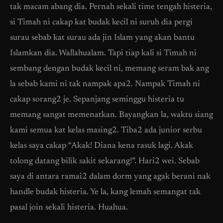
tak macam abang dia. Pernah sekali time tengah histeria,
si Timah ni cakap kat budak kecil ni suruh dia pergi
surau sebab kat surau ada jin Islam yang akan bantu
Islamkan dia. Wallahualam. Tapi tiap kali si Timah ni
sembang dengan budak kecil ni, memang seram bak ang
la sebab kami ni tak nampak apa2. Nampak Timah ni
cakap sorang2 je. Sepanjang seminggu histeria tu
memang sangat memenatkan. Bayangkan la, waktu siang
kami semua kat kelas masing2. Tiba2 ada junior serbu
kelas saya cakap “Akak! Diana kena rasuk lagi. Akak
tolong datang bilik sakit sekarang!”. Hari2 wei. Sebab
saya di antara ramai2 dalam dorm yang agak berani nak
handle budak histeria. Ye la, kang lemah semangat tak
pasal join sekali histeria. Huahua.