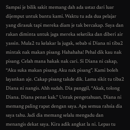
Sampai je bilik sakit memang dah ada ustaz dari luar
dijemput untuk bantu kami. Waktu tu ada dua pelajar
yang dirasuk tapi mereka diam je tak bercakap. Saya dan
rakan diminta untuk jaga mereka seketika dan diberi air
yassin. Mula2 tu kelakar la jugak, sebab si Diana ni tiba2
mintak nak makan pisang. Hahahaha! Pehal dik kau nak
pisang. Celah mana hakak nak cari. Si Diana ni cakap,
“Aku suka makan pisang. Aku nak pisang”. Kami boleh
layankan aje. Cakap pisang takde dik. Lama sikit tu tiba2
Diana ni nangis. Ahh sudah. Dia panggil, “Akak, tolong
Diana. Diana penat kak.” Untuk pengetahuan, Diana ni
memang paling rapat dengan saya. Apa semua rahsia dia
saya tahu. Jadi dia memang selalu mengadu dan
menangis dekat saya. Kira adik angkat la ni. Lepas tu