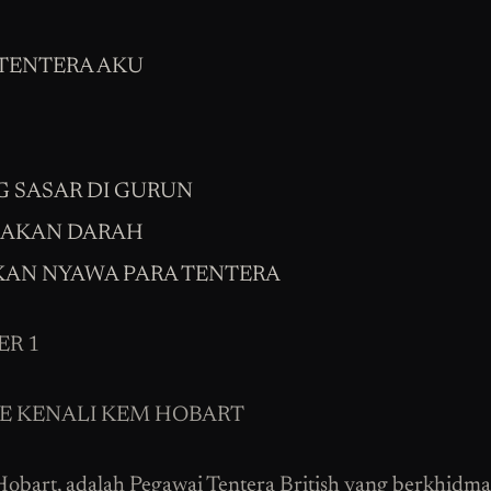
TENTERA AKU
 SASAR DI GURUN
AKAN DARAH
KAN NYAWA PARA TENTERA
R 1
E KENALI KEM HOBART
obart, adalah Pegawai Tentera British yang berkhidma