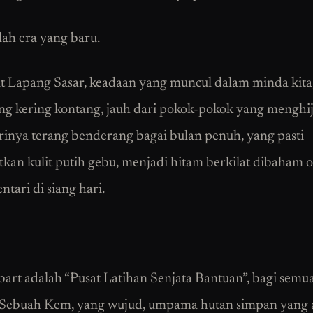
ah era yang baru.
ut Lapang Sasar, keadaan yang muncul dalam minda kita
ng kering kontang, jauh dari pokok-pokok yang menghij
inya terang benderang bagai bulan penuh, yang pasti
an kulit putih gebu, menjadi hitam berkilat dibaham o
tari di siang hari.
rt adalah “Pusat Latihan Senjata Bantuan”, bagi semu
 Sebuah Kem, yang wujud, umpama hutan simpan yang 