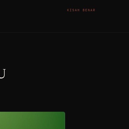
KISAH BENAR
U