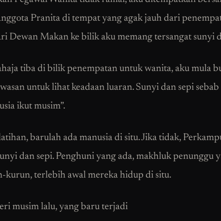
nggota Pranita di tempat yang agak jauh dari penempa
Dari Dewan Makan ke bilik aku memang tersangat sunyi d
ahaja tiba di bilik penempatan untuk wanita, aku mula b
wasan untuk lihat keadaan luaran. Sunyi dan sepi sebab
sia ikut musim”.
latihan, barulah ada manusia di situ. Jika tidak, Perkam
unyi dan sepi. Penghuni yang ada, makhluk penunggu 
-kurun, terlebih awal mereka hidup di situ.
eri musim lalu, yang baru terjadi