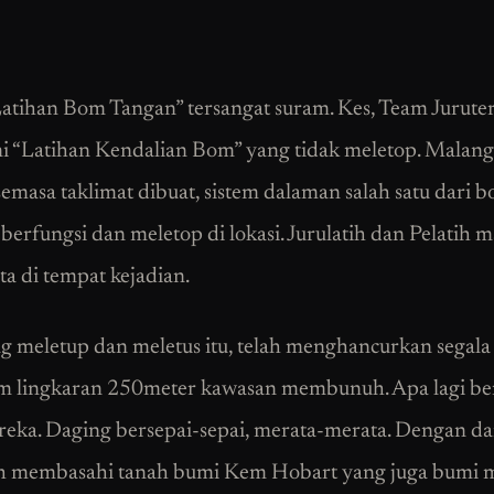
atihan Bom Tangan” tersangat suram. Kes, Team Jurute
i “Latihan Kendalian Bom” yang tidak meletop. Malang
semasa taklimat dibuat, sistem dalaman salah satu dari b
 berfungsi dan meletop di lokasi. Jurulatih dan Pelatih m
ta di tempat kejadian.
 meletup dan meletus itu, telah menghancurkan segala
m lingkaran 250meter kawasan membunuh. Apa lagi be
reka. Daging bersepai-sepai, merata-merata. Dengan d
 membasahi tanah bumi Kem Hobart yang juga bumi m