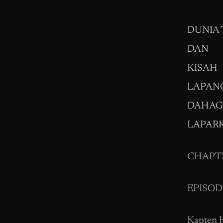
DUNIA 
DAN
KISAH
LAPANG
DAHAG
LAPAR
CHAPTE
EPISOD
Kapten H