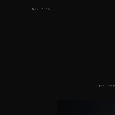
EST. 2015
Oleh Edi