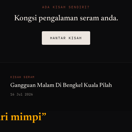
ADA KISAH SENDIRI?
Kongsi pengalaman seram anda.
HANTAR KISAH
KISAH SERAM
Gangguan Malam Di Bengkel Kuala Pilah
16 Jul 2026
ari mimpi”