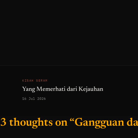
KISAH SERAM
Yang Memerhati dari Kejauhan
16 Jul 2026
3 thoughts on “Gangguan d