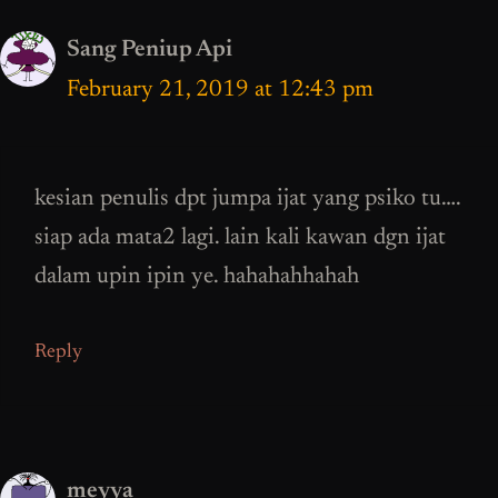
Sang Peniup Api
February 21, 2019 at 12:43 pm
kesian penulis dpt jumpa ijat yang psiko tu….
siap ada mata2 lagi. lain kali kawan dgn ijat
dalam upin ipin ye. hahahahhahah
Reply
meyya