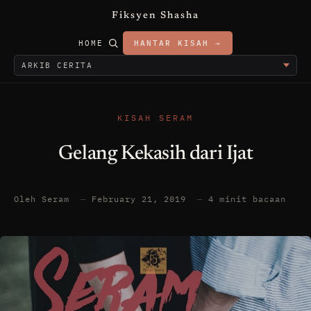
Fiksyen Shasha
HOME
HANTAR KISAH →
KISAH SERAM
Gelang Kekasih dari Ijat
Oleh Seram
—
February 21, 2019
—
4 minit bacaan