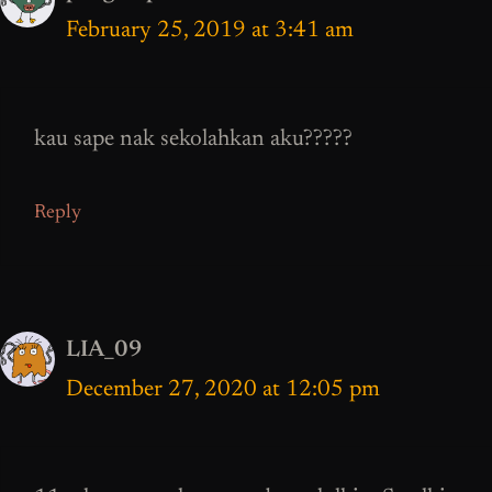
February 25, 2019 at 3:41 am
kau sape nak sekolahkan aku?????
Reply
LIA_09
December 27, 2020 at 12:05 pm