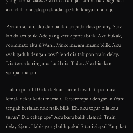
yang lain ke class. Aku cuba call Ijat konon nak bagi hati
aku chill, dia cakap tak ada ape lah, khayalan aku je.
Pernah sekali, aku dah balik daripada class petang. Stay
lah dalam bilik. Ade yang ketuk pintu bilik. Aku bukak,
roommate aku si Wani. Muke masam masuk bilik. Aku
syak gaduh dengan boyfriend dia tak pon train delay.
Dia terus baring atas katil dia. Tidur. Aku biarkan
sampai malam.
Dalam pukul 10 aku keluar turun bawah, tapau nasi
lemak dekat kedai mamak. Terserempak dengan si Wani
tengah berjalan nak naik bilik. Eh, aku tegur bila kau
turun? Dia cakap ape? Aku baru balik class ni. Train
delay 2jam. Habis yang balik pukul 7 tadi siapa? Yang kat