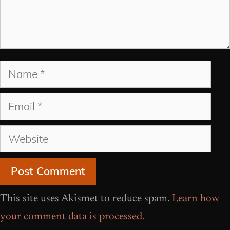
Name
Email
Website
This site uses Akismet to reduce spam.
Learn how
your comment data is processed.