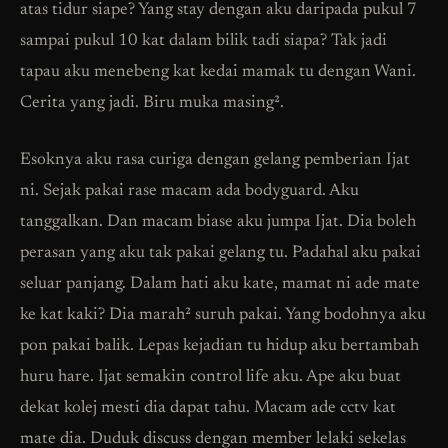
atas tidur siape? Yang stay dengan aku daripada pukul 7
sampai pukul 10 kat dalam bilik tadi siapa? Tak jadi
tapau aku menebeng kat kedai mamak tu dengan Wani.
Cerita yang jadi. Biru muka masing².
Esoknya aku rasa curiga dengan gelang pemberian Ijat
ni. Sejak pakai rase macam ada bodyguard. Aku
tanggalkan. Dan macam biase aku jumpa Ijat. Dia boleh
perasan yang aku tak pakai gelang tu. Padahal aku pakai
seluar panjang. Dalam hati aku kate, mamat ni ade mate
ke kat kaki? Dia marah² suruh pakai. Yang bodohnya aku
pon pakai balik. Lepas kejadian tu hidup aku bertambah
huru hare. Ijat semakin control life aku. Ape aku buat
dekat kolej mesti dia dapat tahu. Macam ade cctv kat
mate dia. Duduk discuss dengan member lelaki sekelas