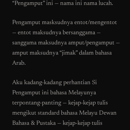
“Pengamput” ini — nama ini nama lucah.
Pengamput masksudnya entot/mengentot
— entot maksudnya bersanggama —
sanggama maksudnya amput/pengamput —
amput maksudnya “jimak” dalam bahasa
Arab.
Aku kadang-kadang perhantian Si
Pengamput ini bahasa Melayunya
terpontang-panting — kejap-kejap tulis
mengikut standard bahasa Melayu Dewan
Bahasa & Pustaka — kejap-kejap tulis