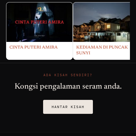
CINTA PUTERI AMIRA
KEDIAMAN DI PUNCAK
SUNYI
ADA KISAH SENDIRI?
Kongsi pengalaman seram anda.
HANTAR KISAH