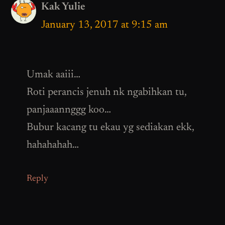
Kak Yulie
January 13, 2017 at 9:15 am
Umak aaiii…
Roti perancis jenuh nk ngabihkan tu,
panjaaannggg koo…
Bubur kacang tu ekau yg sediakan ekk,
hahahahah…
Reply