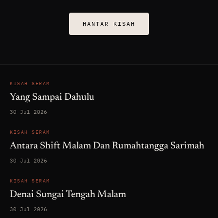
HANTAR KISAH
KISAH SERAM
Yang Sampai Dahulu
30 Jul 2026
KISAH SERAM
Antara Shift Malam Dan Rumahtangga Sarimah
30 Jul 2026
KISAH SERAM
Denai Sungai Tengah Malam
30 Jul 2026