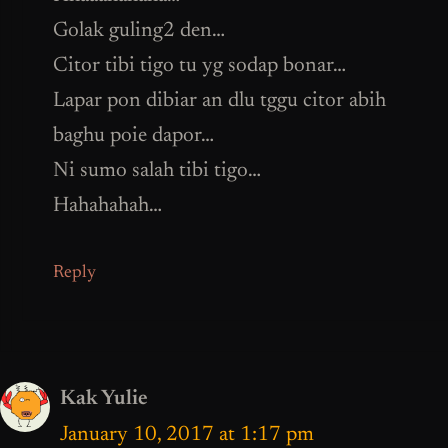
Golak guling2 den…
Citor tibi tigo tu yg sodap bonar…
Lapar pon dibiar an dlu tggu citor abih
baghu poie dapor…
Ni sumo salah tibi tigo…
Hahahahah…
Reply
Kak Yulie
January 10, 2017 at 1:17 pm