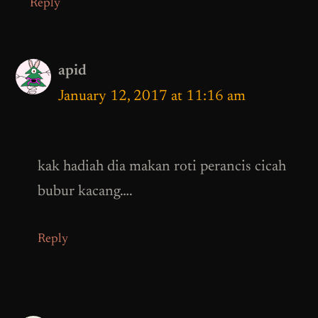
Reply
apid
January 12, 2017 at 11:16 am
kak hadiah dia makan roti perancis cicah
bubur kacang….
Reply