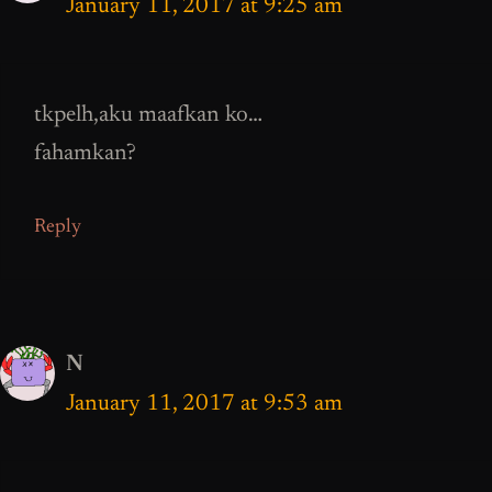
January 11, 2017 at 9:25 am
tkpelh,aku maafkan ko…
fahamkan?
Reply
N
January 11, 2017 at 9:53 am