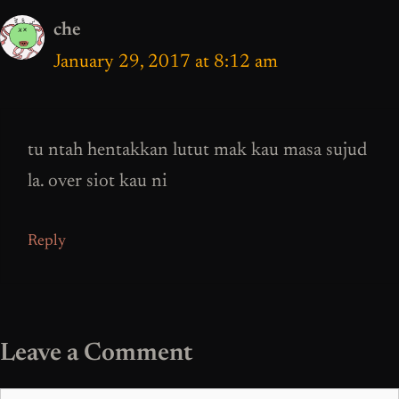
che
January 29, 2017 at 8:12 am
tu ntah hentakkan lutut mak kau masa sujud
la. over siot kau ni
Reply
Leave a Comment