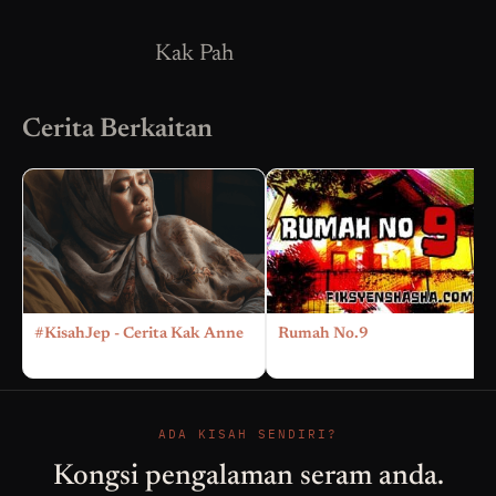
Kak Pah
Cerita Berkaitan
#KisahJep - Cerita Kak Anne
Rumah No.9
ADA KISAH SENDIRI?
Kongsi pengalaman seram anda.