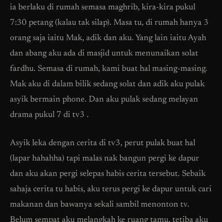
ia berlaku di rumah semasa maghrib, kira-kira pukul
7:30 petang (kalau tak silap). Masa tu, di rumah hanya 3
orang saja iaitu Mak, adik dan aku. Yang lain iaitu Ayah
dan abang aku ada di masjid untuk menunaikan solat
fardhu. Semasa di rumah, kami buat hal masing-masing.
Mak aku di dalam bilik sedang solat dan adik aku pulak
asyik bermain phone. Dan aku pulak sedang melayan
drama pukul 7 di tv3 .
Asyik leka dengan cerita di tv3, perut pulak buat hal
(lapar hahahha) tapi malas nak bangun pergi ke dapur
dan aku akan pergi selepas habis cerita tersebut. Sebaik
sahaja cerita tu habis, aku terus pergi ke dapur untuk cari
makanan dan bawanya sekali sambil menonton tv.
Belum sempat aku melangkah ke ruang tamu, tetiba aku