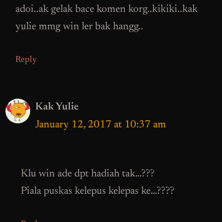
adoi..ak gelak bace komen korg..kikiki..kak
yulie mmg win ler bak hangg..
Reply
Kak Yulie
January 12, 2017 at 10:37 am
Klu win ade dpt hadiah tak…???
Piala puskas kelepus kelepas ke…????