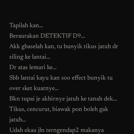
Tapilah kan…
Beraurakan DETEKTIF D9…
Akk ghaselah kan, tu bunyik tikus jatuh dr
siling ke lantai…
Dr atas lemari ke…
Sbb lantai kayu kan soo effect bunyik tu
over sket kuatnye…
Bkn tupai je akhirnye jatuh ke tanah dek…
Tikus, cencurut, biawak pon boleh gak
jatuh…
Udah ekau jln terngendap2 makanya