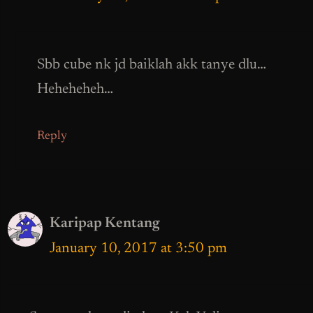
Sbb cube nk jd baiklah akk tanye dlu…
Heheheheh…
Reply
Karipap Kentang
January 10, 2017 at 3:50 pm