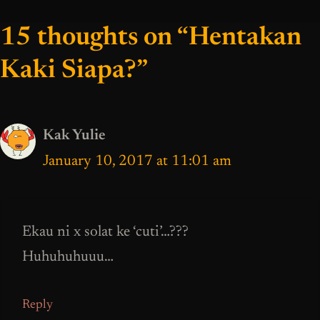
15 thoughts on “Hentakan
Kaki Siapa?”
Kak Yulie
January 10, 2017 at 11:01 am
Ekau ni x solat ke ‘cuti’…???
Huhuhuhuuu…
Reply