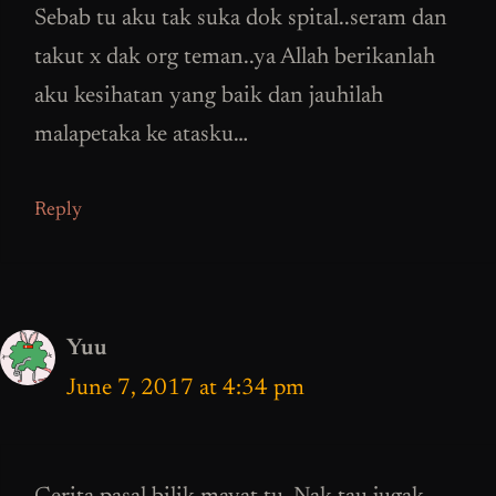
Sebab tu aku tak suka dok spital..seram dan
takut x dak org teman..ya Allah berikanlah
aku kesihatan yang baik dan jauhilah
malapetaka ke atasku…
Reply
Yuu
June 7, 2017 at 4:34 pm