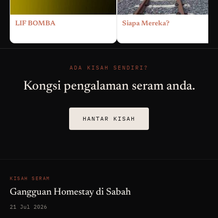
LIF BOMBA
Siapa Mereka?
ADA KISAH SENDIRI?
Kongsi pengalaman seram anda.
HANTAR KISAH
KISAH SERAM
Gangguan Homestay di Sabah
21 Jul 2026