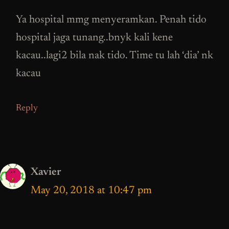
Ya hospital mmg menyeramkan. Penah tido
hospital jaga tunang..bnyk kali kene
kacau..lagi2 bila nak tido. Time tu lah ‘dia’ nk
kacau
Reply
Xavier
May 20, 2018 at 10:47 pm