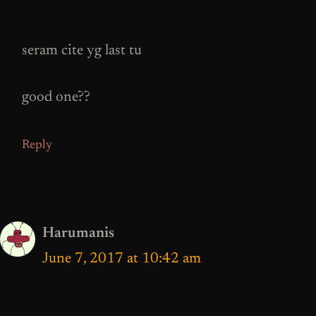
seram cite yg last tu
good one??
Reply
Harumanis
June 7, 2017 at 10:42 am