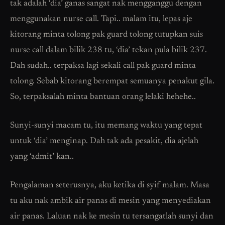
tak adalah ‘dia’ ganas sangat nak mengganggu dengan
menggunakan nurse call. Tapi.. malam itu, lepas aje
kitorang minta tolong pak guard tolong tutupkan suis
nurse call dalam bilik 238 tu, ‘dia’ tekan pula bilik 237.
Dah sudah.. terpaksa lagi sekali call pak guard minta
tolong. Sebab kitorang berempat semuanya penakut gila.
So, terpaksalah minta bantuan orang lelaki hehehe..
Sunyi-sunyi macam tu, itu memang waktu yang tepat
untuk ‘dia’ menginap. Dah tak ada pesakit, dia ajelah
yang ‘admit’ kan..
Pengalaman seterusnya, aku ketika di syif malam. Masa
tu aku nak ambik air panas di mesin yang menyediakan
air panas. Laluan nak ke mesin tu tersangatlah sunyi dan