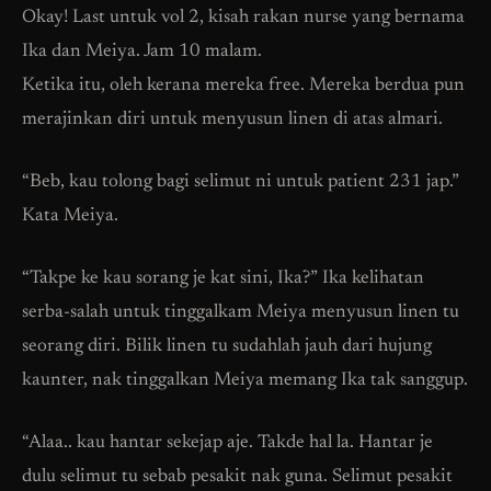
Okay! Last untuk vol 2, kisah rakan nurse yang bernama
Ika dan Meiya. Jam 10 malam.
Ketika itu, oleh kerana mereka free. Mereka berdua pun
merajinkan diri untuk menyusun linen di atas almari.
“Beb, kau tolong bagi selimut ni untuk patient 231 jap.”
Kata Meiya.
“Takpe ke kau sorang je kat sini, Ika?” Ika kelihatan
serba-salah untuk tinggalkam Meiya menyusun linen tu
seorang diri. Bilik linen tu sudahlah jauh dari hujung
kaunter, nak tinggalkan Meiya memang Ika tak sanggup.
“Alaa.. kau hantar sekejap aje. Takde hal la. Hantar je
dulu selimut tu sebab pesakit nak guna. Selimut pesakit