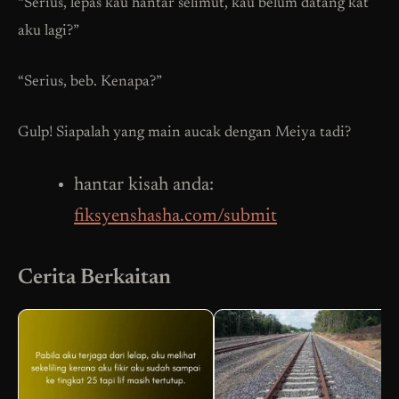
“Serius, lepas kau hantar selimut, kau belum datang kat
aku lagi?”
“Serius, beb. Kenapa?”
Gulp! Siapalah yang main aucak dengan Meiya tadi?
hantar kisah anda:
fiksyenshasha.com/submit
Cerita Berkaitan