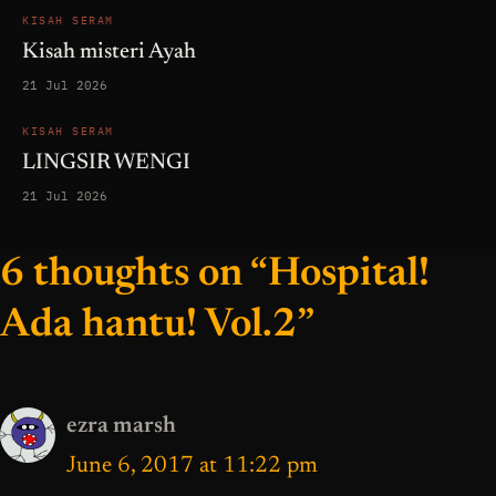
KISAH SERAM
Kisah misteri Ayah
21 Jul 2026
KISAH SERAM
LINGSIR WENGI
21 Jul 2026
6 thoughts on “Hospital!
Ada hantu! Vol.2”
ezra marsh
June 6, 2017 at 11:22 pm