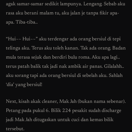
agak samar-samar sedikit lampunya. Lengang. Sebab aku
rasa aku berani malam tu, aku jalan je tanpa fikir apa-
apa. Tiba-tiba..
“Hui~~ Hui~~” aku terdengar ada orang bersiul di tepi
telinga aku. Terus aku toleh kanan. Tak ada orang. Badan
mula terasa sejuk dan berdiri bulu roma. Aku apa lagi..
terus patah balik tak jadi nak ambik air panas. Gilalahh..
aku sorang tapi ada orang bersiul di sebelah aku. Sahlah
‘dia’ yang bersiul!
Next, kisah akak cleaner, Mak Jah (bukan nama sebenar).
Petang pada pukul 6. Bilik 224 pesakit sudah discharge
jadi Mak Jah ditugaskan untuk cuci dan kemas bilik
tersebut.