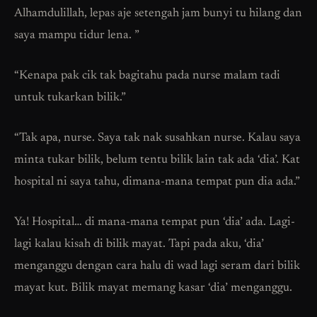
Alhamdulillah, lepas aje setengah jam bunyi tu hilang dan
saya mampu tidur lena. ”
“Kenapa pak cik tak bagitahu pada nurse malam tadi
untuk tukarkan bilik.”
“Tak apa, nurse. Saya tak nak susahkan nurse. Kalau saya
minta tukar bilik, belum tentu bilik lain tak ada ‘dia’. Kat
hospital ni saya tahu, dimana-mana tempat pun dia ada.”
Ya! Hospital… di mana-mana tempat pun ‘dia’ ada. Lagi-
lagi kalau kisah di bilik mayat. Tapi pada aku, ‘dia’
menganggu dengan cara halu di wad lagi seram dari bilik
mayat kut. Bilik mayat memang kasar ‘dia’ menganggu.