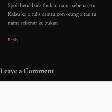
Spoil betul baca (bukan nama sebenar) tu.
Kalau ko x tulis camtu pon orang x tau tu
nama sebenar ke bukan
Reply
Leave a Comment
Comment