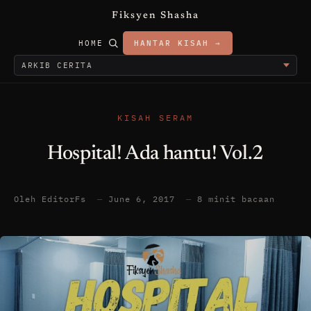
Fiksyen Shasha
HOME
HANTAR KISAH →
KISAH SERAM
Hospital! Ada hantu! Vol.2
Oleh EditorFs
—
June 6, 2017
—
8 minit bacaan