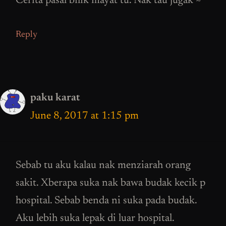
Cerita pasal bilik mayat tu. Nak tau jugak ~
Reply
paku karat
June 8, 2017 at 1:15 pm
Sebab tu aku kalau nak menziarah orang
sakit. Xberapa suka nak bawa budak kecik p
hospital. Sebab benda ni suka pada budak.
Aku lebih suka lepak di luar hospital.