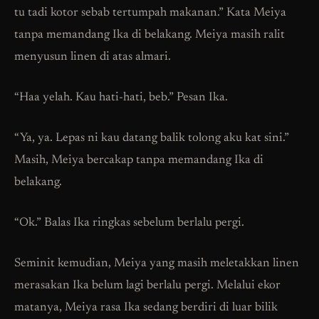
tu tadi kotor sebab tertumpah makanan.” Kata Meiya
tanpa memandang Ika di belakang. Meiya masih ralit
menyusun linen di atas almari.
“Haa yelah. Kau hati-hati, beb.” Pesan Ika.
“Ya, ya. Lepas ni kau datang balik tolong aku kat sini.”
Masih, Meiya bercakap tanpa memandang Ika di
belakang.
“Ok.” Balas Ika ringkas sebelum berlalu pergi.
Seminit kemudian, Meiya yang masih meletakkan linen
merasakan Ika belum lagi berlalu pergi. Melalui ekor
matanya, Meiya rasa Ika sedang berdiri di luar bilik