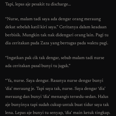
Tapi, lepas aje pesakit tu discharge…
“Nurse, malam tadi saya ada dengar orang meraung
dekat sebelah katil kiri saya.” Ceritanya dalam keadaan
berbisik. Mungkin tak nak didengari orang lain. Pagi tu
dia ceritakan pada Zaza yang bertugas pada waktu pagi.
“Ingatkan pak cik tak dengar, sebab malam tadi nurse
ada ceritakan pasal bunyi tu jugak.”
“Ya, nurse. Saya dengar. Rasanya nurse dengar bunyi
‘dia’ meraung je. Tapi saya tak, nurse. Saya dengar ‘dia’
meraung dan bunyi ‘dia’ menangis tersedu-sedan. Halus
aje bunyinya tapi sudah cukup untuk buat tidur saya tak
lena. Lepas aje bunyi tu senyap, ‘dia’ main ketuk tingkap.