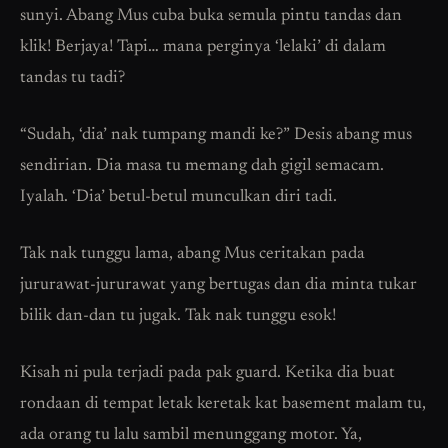
sunyi. Abang Mus cuba buka semula pintu tandas dan
klik! Berjaya! Tapi… mana perginya ‘lelaki’ di dalam
tandas tu tadi?
“Sudah, ‘dia’ nak tumpang mandi ke?” Desis abang mus
sendirian. Dia masa tu memang dah gigil semacam.
Iyalah. ‘Dia’ betul-betul munculkan diri tadi.
Tak nak tunggu lama, abang Mus ceritakan pada
jururawat-jururawat yang bertugas dan dia minta tukar
bilik dan-dan tu jugak. Tak nak tunggu esok!
Kisah ni pula terjadi pada pak guard. Ketika dia buat
rondaan di tempat letak keretak kat basement malam tu,
ada orang tu lalu sambil menunggang motor. Ya,