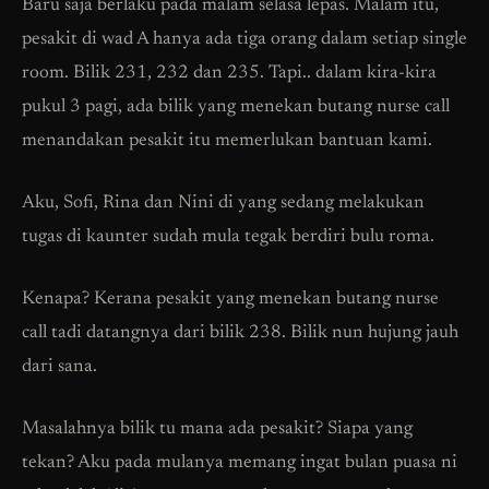
Baru saja berlaku pada malam selasa lepas. Malam itu,
pesakit di wad A hanya ada tiga orang dalam setiap single
room. Bilik 231, 232 dan 235. Tapi.. dalam kira-kira
pukul 3 pagi, ada bilik yang menekan butang nurse call
menandakan pesakit itu memerlukan bantuan kami.
Aku, Sofi, Rina dan Nini di yang sedang melakukan
tugas di kaunter sudah mula tegak berdiri bulu roma.
Kenapa? Kerana pesakit yang menekan butang nurse
call tadi datangnya dari bilik 238. Bilik nun hujung jauh
dari sana.
Masalahnya bilik tu mana ada pesakit? Siapa yang
tekan? Aku pada mulanya memang ingat bulan puasa ni