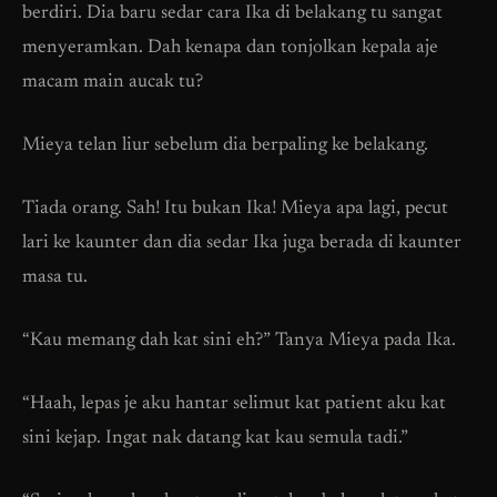
berdiri. Dia baru sedar cara Ika di belakang tu sangat
menyeramkan. Dah kenapa dan tonjolkan kepala aje
macam main aucak tu?
Mieya telan liur sebelum dia berpaling ke belakang.
Tiada orang. Sah! Itu bukan Ika! Mieya apa lagi, pecut
lari ke kaunter dan dia sedar Ika juga berada di kaunter
masa tu.
“Kau memang dah kat sini eh?” Tanya Mieya pada Ika.
“Haah, lepas je aku hantar selimut kat patient aku kat
sini kejap. Ingat nak datang kat kau semula tadi.”