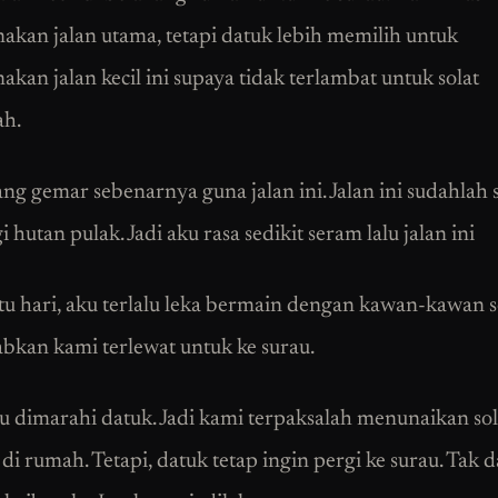
kan jalan utama, tetapi datuk lebih memilih untuk
kan jalan kecil ini supaya tidak terlambat untuk solat
ah.
ng gemar sebenarnya guna jalan ini. Jalan ini sudahlah 
gi hutan pulak. Jadi aku rasa sedikit seram lalu jalan ini
tu hari, aku terlalu leka bermain dengan kawan-kawan 
kan kami terlewat untuk ke surau.
u dimarahi datuk. Jadi kami terpaksalah menunaikan sol
di rumah. Tetapi, datuk tetap ingin pergi ke surau. Tak 