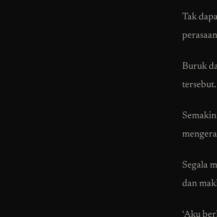
Tak dapa
perasaan
Buruk da
tersebut.
Semakin 
mengera
Segala m
dan mak
‘Aku ber