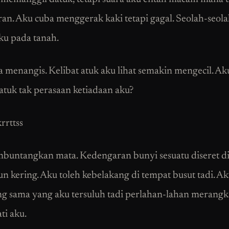
an. Aku cuba menggerak kaki tetapi gagal. Seolah-seola
ku pada tanah.
 menangis. Kelibat atuk aku lihat semakin mengecil. Ak
atuk tak perasaan ketiadaan aku?
krrttss
untangkan mata. Kedengaran bunyi sesuatu diseret di
n kering. Aku toleh kebelakang di tempat busut tadi. Ak
ang sama yang aku tersuluh tadi perlahan-lahan merang
i aku.