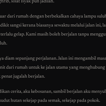
hrib, solat Isyak pun jadilah.
uar dari rumah dengan berbekalkan cahaya lampu sulu
dikit sangsi kerana biasanya sewaktu melalui jalan ini, la
h terlalu gelap. Kami masih boleh berjalan tanpa mengg
luh.
a diam sepanjang perjalanan. Jalan ini mengambil masa
init dari rumah untuk ke jalan utama yang menghubung 
 penat jugalah berjalan.
dikan cerita, aku kebosanan, sambil berjalan aku menyu
 sudut hutan sekejap pada semak, sekejap pada pokok.