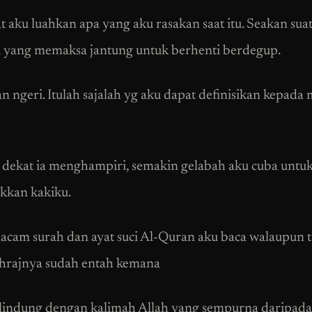
t aku luahkan apa yang aku rasakan saat itu. Seakan sua
 yang memaksa jantung untuk berhenti berdegup.
n ngeri. Itulah sajalah yg aku dapat definisikan kepada
dekat ia menghampiri, semakin gelabah aku cuba untu
kkan kakiku.
acam surah dan ayat suci Al-Quran aku baca walaupun 
hrajnya sudah entah kemana
lindung dengan kalimah Allah yang sempurna daripada