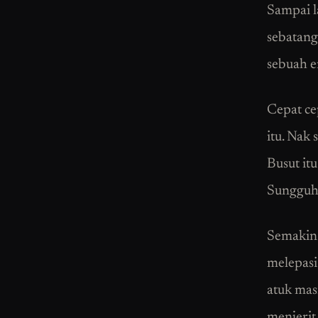
Sampai l
sebatang
sebuah e
Cepat ce
itu. Nak
Busut itu
Sungguh 
Semakin 
melepasi
atuk mas
menjerit