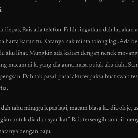
.
i lepas, Rais ada telefon. Fuhh.. ingatkan dah lupakan a
a harta karun tu. Katanya nak minta tolong lagi. Ada b
lu aku lihat. Mungkin ada kaitan dengan nenek moyang 
ng macam ni la yang dia guna masa pujuk aku dulu. Sam
 pengsan. Dah tak pasal-pasal aku terpaksa buat swab tes
dia.
dah tahu minggu lepas lagi, macam biasa la.. dia ok je, a
gian untuk dia dan syarikat”. Rais tersengih sambil men
atanya dengan baju.