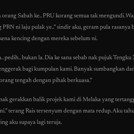
dia orang Sabah ke.. PRU korang semua tak mengundi. Wa
 PRN ni laju pulak ye..” sindir aku, geram pula rasanya b
 kena kencing dengan mereka sebelum ni.
.. pedih.. bukan la. Dia ke sana sebab nak pujuk Tengku 
penggerak bagi kumpulan kami. Banyak sumbangkan da
orang tengah dengan pihak berkuasa.”
 nak gerakkan balik projek kami di Melaka yang tertan
ni.” terang Rais tersenyum dengan mata redup. Aku tahu,
ng aku supaya lagi teruja.