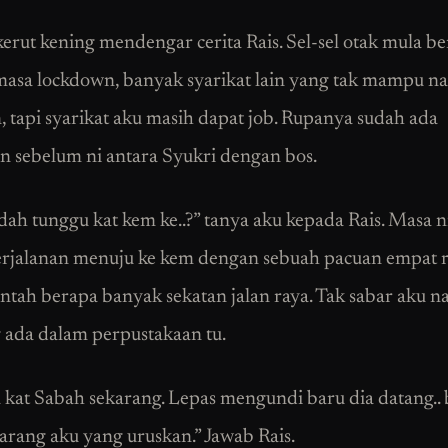
erut kening mendengar cerita Rais. Sel-sel otak mula b
 masa lockdown, banyak syarikat lain yang tak mampu n
, tapi syarikat aku masih dapat job. Rupanya sudah ada
an sebelum ni antara Syukri dengan bos.
 dah tunggu kat kem ke..?” tanya aku kepada Rais. Masa n
rjalanan menuju ke kem dengan sebuah pacuan empat 
entah berapa banyak sekatan jalan raya. Tak sabar aku na
 ada dalam perpustakaan tu.
ia kat Sabah sekarang. Lepas mengundi baru dia datang.. 
arang aku yang uruskan.” Jawab Rais.