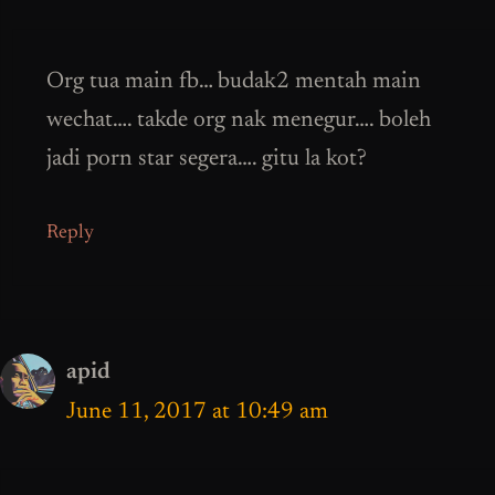
Org tua main fb… budak2 mentah main
wechat…. takde org nak menegur…. boleh
jadi porn star segera…. gitu la kot?
Reply
apid
June 11, 2017 at 10:49 am