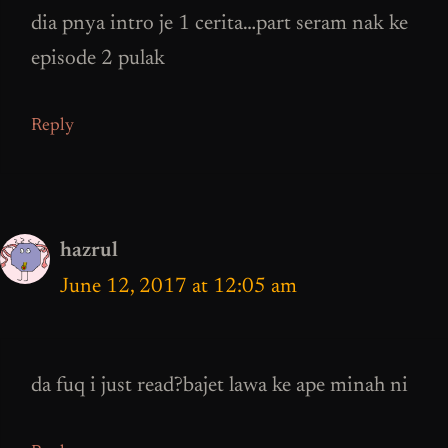
dia pnya intro je 1 cerita…part seram nak ke
episode 2 pulak
Reply
hazrul
June 12, 2017 at 12:05 am
da fuq i just read?bajet lawa ke ape minah ni