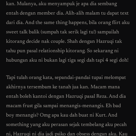
kan. Mulanya, aku menyampuk je apa dia sembang
entah dengan member dia. Alih-alih malam tu dapat text
dari dia. And the same thing happens, bila orang flirt aku
sweet talk balik (sumpah tak serik lagi tu!) sampailah
kitorang decide nak couple. Shah dengan Hazruqi tak
tahu pun pasal relationship kitorang. So sekarang ni
hubungan aku ni bukan lagi tiga segi dah tapi 4 segi doh!
Tapi tulah orang kata, sepandai-pandai tupai melompat
akhirnya tersembam ke tanah jua kan. Macam mana
entah boleh kantoi dengan Hazruqi pasal Reza. And dia
macam frust gila sampai menangis-menangis. Eh bad
boy menangis? Omg apa kau dah buat ni Kurt. And
something yang aku perasan sejak tembelang aku pecah
ni, Hazruqi ni dia jadi psiko dan obsess dengan aku. Kau