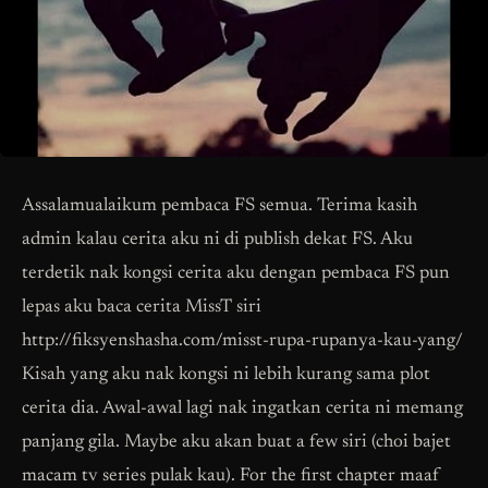
Assalamualaikum pembaca FS semua. Terima kasih
admin kalau cerita aku ni di publish dekat FS. Aku
terdetik nak kongsi cerita aku dengan pembaca FS pun
lepas aku baca cerita MissT siri
http://fiksyenshasha.com/misst-rupa-rupanya-kau-yang/
Kisah yang aku nak kongsi ni lebih kurang sama plot
cerita dia. Awal-awal lagi nak ingatkan cerita ni memang
panjang gila. Maybe aku akan buat a few siri (choi bajet
macam tv series pulak kau). For the first chapter maaf