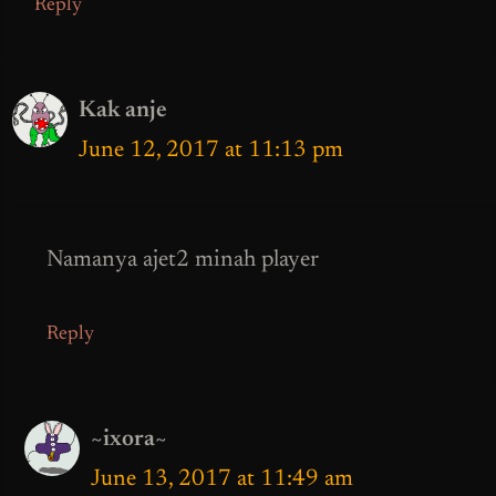
Reply
Kak anje
June 12, 2017 at 11:13 pm
Namanya ajet2 minah player
Reply
~ixora~
June 13, 2017 at 11:49 am