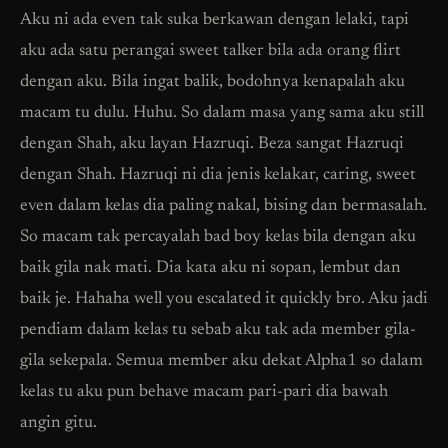
Aku ni ada even tak suka berkawan dengan lelaki, tapi
aku ada satu perangai sweet talker bila ada orang flirt
dengan aku. Bila ingat balik, bodohnya kenapalah aku
macam tu dulu. Huhu. So dalam masa yang sama aku still
dengan Shah, aku layan Hazruqi. Beza sangat Hazruqi
dengan Shah. Hazruqi ni dia jenis kelakar, caring, sweet
even dalam kelas dia paling nakal, bising dan bermasalah.
So macam tak percayalah bad boy kelas bila dengan aku
baik gila nak mati. Dia kata aku ni sopan, lembut dan
baik je. Hahaha well you escalated it quickly bro. Aku jadi
pendiam dalam kelas tu sebab aku tak ada member gila-
gila sekepala. Semua member aku dekat Alpha1 so dalam
kelas tu aku pun behave macam pari-pari dia bawah
angin gitu.