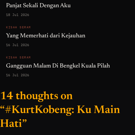
Panjat Sekali Dengan Aku
18 Jul 2026
KISAH SERAM
Yang Memerhati dari Kejauhan
16 Jul 2026
KISAH SERAM
Gangguan Malam Di Bengkel Kuala Pilah
16 Jul 2026
14 thoughts on
“#KurtKobeng: Ku Main
Hati”