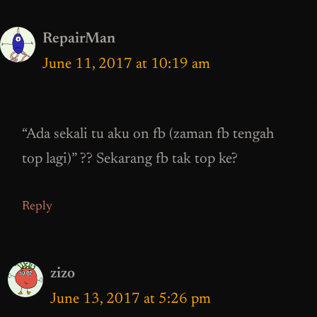
RepairMan
June 11, 2017 at 10:19 am
“Ada sekali tu aku on fb (zaman fb tengah
top lagi)” ?? Sekarang fb tak top ke?
Reply
zizo
June 13, 2017 at 5:26 pm