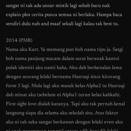
sangat ni tak ada unsur mistik lagi sebab baru nak
explain plot cerita punca semua ni berlaku. Hampa baca
sendiri dulu nah and maaf sekali lagi kalau tak best tu.
2014 (PMR)
Nama aku Kurt. Ya memang pun boh nama tipu ja. Satgi
boh nama panjang macam dalam surat beranak kantoi
pulak identiti aku nanti haha. Aku dah berkenalan lama
dengan seorang lelaki bernama Hazruqi since kitorang
form 3 lagi. Mula lagi aku masuk kelas Alpha2 tu Hazruqi
dah minat aku (sebelum ni Alpha1 turun kelas kahkah).
First sight love dialah katanya. Tapi aku tak pernah kenal
langsung siapa dia selama aku sekolah situ. Atas faktor
aku ni tak suka sangat berkawan dengan lelaki even aku