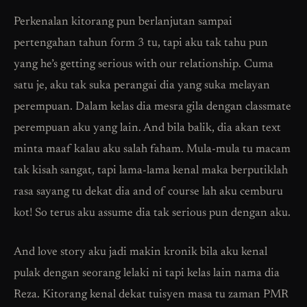
Perkenalan kitorang pun berlanjutan sampai
pertengahan tahun form 3 tu, tapi aku tak tahu pun
yang he’s getting serious with our relationship. Cuma
satu je, aku tak suka perangai dia yang suka melayan
perempuan. Dalam kelas dia mesra gila dengan classmate
perempuan aku yang lain. And bila balik, dia akan text
minta maaf kalau aku salah faham. Mula-mula tu macam
tak kisah sangat, tapi lama-lama kenal maka berputiklah
rasa sayang tu dekat dia and of course lah aku cemburu
kot! So terus aku assume dia tak serious pun dengan aku.
And love story aku jadi makin kronik bila aku kenal
pulak dengan seorang lelaki ni tapi kelas lain nama dia
Reza. Kitorang kenal dekat tuisyen masa tu zaman PMR