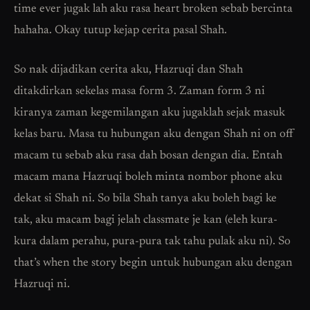
time ever jugak lah aku rasa heart broken sebab bercinta
hahaha. Okay tutup kejap cerita pasal Shah.
So nak dijadikan cerita aku, Hazruqi dan Shah
ditakdirkan sekelas masa form 3. Zaman form 3 ni
kiranya zaman kegemilangan aku jugaklah sejak masuk
kelas baru. Masa tu hubungan aku dengan Shah ni on off
macam tu sebab aku rasa dah bosan dengan dia. Entah
macam mana Hazruqi boleh minta nombor phone aku
dekat si Shah ni. So bila Shah tanya aku boleh bagi ke
tak, aku macam bagi jelah classmate je kan (eleh kura-
kura dalam perahu, pura-pura tak tahu pulak aku ni). So
that’s when the story begin untuk hubungan aku dengan
Hazruqi ni.