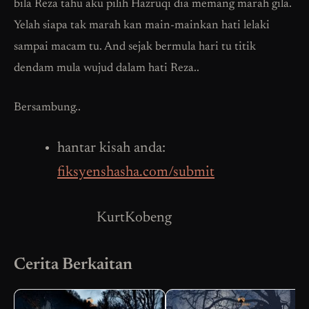
bila Reza tahu aku pilih Hazruqi dia memang marah gila.
Yelah siapa tak marah kan main-mainkan hati lelaki
sampai macam tu. And sejak bermula hari tu titik
dendam mula wujud dalam hati Reza..
Bersambung..
hantar kisah anda:
fiksyenshasha.com/submit
KurtKobeng
Cerita Berkaitan