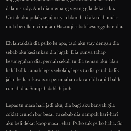
dalam study. And dia memang sayang gila dekat aku.
Untuk aku pulak, sejujurnya dalam hati aku dah mula-
mula betulkan cintakan Hazruqi sebab kesungguhan dia.
Eh lantaklah dia psiko ke apa, tapi aku stay dengan dia
sebab aku kesiankan dia jugak. Dia punya tahap
kesungguhan dia, pernah sekali tu dia teman aku jalan
kaki balik rumah lepas sekolah, lepas tu dia patah balik
jalan ke luar kawasan perumahan aku ambil rapid balik
rumah dia. Sumpah dahlah jauh.
Lepas tu masa hari jadi aku, dia bagi aku banyak gila
coklat crunch bar besar tu sebab dia nampak hari-hari
aku beli dekat koop masa rehat. Psiko tak psiko haha. So