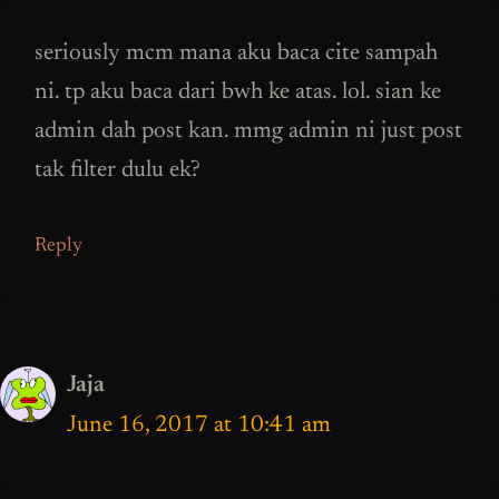
seriously mcm mana aku baca cite sampah
ni. tp aku baca dari bwh ke atas. lol. sian ke
admin dah post kan. mmg admin ni just post
tak filter dulu ek?
Reply
Jaja
June 16, 2017 at 10:41 am