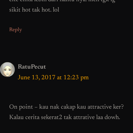
sikit hot tak hot. lol
Reply
RatuPecut
June 13, 2017 at 12:23 pm
On point – kau nak cakap kau attractive ker?
Kalau cerita sekerat2 tak attrative laa dowh.