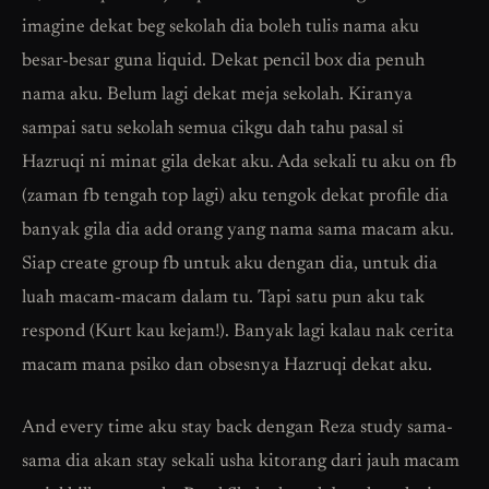
imagine dekat beg sekolah dia boleh tulis nama aku
besar-besar guna liquid. Dekat pencil box dia penuh
nama aku. Belum lagi dekat meja sekolah. Kiranya
sampai satu sekolah semua cikgu dah tahu pasal si
Hazruqi ni minat gila dekat aku. Ada sekali tu aku on fb
(zaman fb tengah top lagi) aku tengok dekat profile dia
banyak gila dia add orang yang nama sama macam aku.
Siap create group fb untuk aku dengan dia, untuk dia
luah macam-macam dalam tu. Tapi satu pun aku tak
respond (Kurt kau kejam!). Banyak lagi kalau nak cerita
macam mana psiko dan obsesnya Hazruqi dekat aku.
And every time aku stay back dengan Reza study sama-
sama dia akan stay sekali usha kitorang dari jauh macam