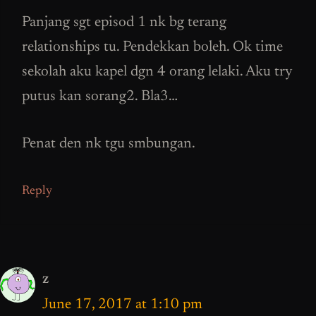
Panjang sgt episod 1 nk bg terang
relationships tu. Pendekkan boleh. Ok time
sekolah aku kapel dgn 4 orang lelaki. Aku try
putus kan sorang2. Bla3…
Penat den nk tgu smbungan.
Reply
z
June 17, 2017 at 1:10 pm