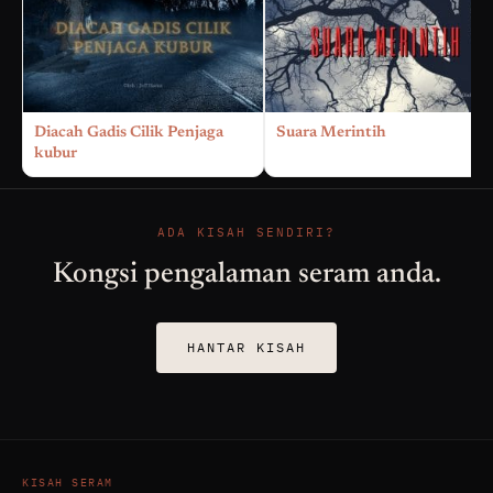
Diacah Gadis Cilik Penjaga
Suara Merintih
kubur
ADA KISAH SENDIRI?
Kongsi pengalaman seram anda.
HANTAR KISAH
KISAH SERAM