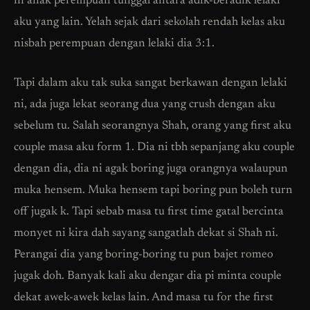
ni anak perempuan tunggal antara adik-beradik lelaki
aku yang lain. Yelah sejak dari sekolah rendah kelas aku
nisbah perempuan dengan lelaki dia 3:1.
Tapi dalam aku tak suka sangat berkawan dengan lelaki
ni, ada juga lekat seorang dua yang crush dengan aku
sebelum tu. Salah seorangnya Shah, orang yang first aku
couple masa aku form 1. Dia ni tbh sepanjang aku couple
dengan dia, dia ni agak boring juga orangnya walaupun
muka hensem. Muka hensem tapi boring pun boleh turn
off jugak k. Tapi sebab masa tu first time gatal bercinta
monyet ni kira dah sayang sangatlah dekat si Shah ni.
Perangai dia yang boring-boring tu pun bajet romeo
jugak doh. Banyak kali aku dengar dia pi minta couple
dekat awek-awek kelas lain. And masa tu for the first