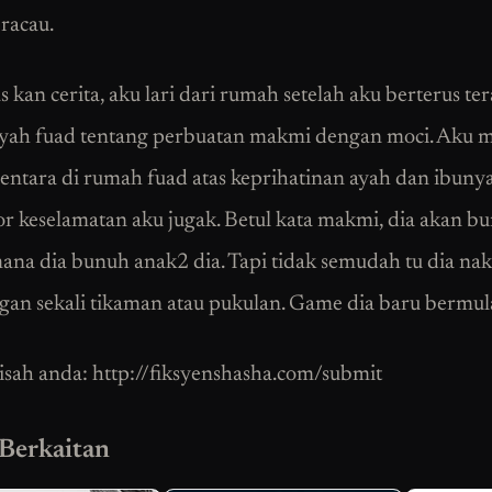
racau.
 kan cerita, aku lari dari rumah setelah aku berterus te
yah fuad tentang perbuatan makmi dengan moci. Aku 
entara di rumah fuad atas keprihatinan ayah dan ibunya
tor keselamatan aku jugak. Betul kata makmi, dia akan b
mana dia bunuh anak2 dia. Tapi tidak semudah tu dia nak
gan sekali tikaman atau pukulan. Game dia baru bermul
isah anda: http://fiksyenshasha.com/submit
 Berkaitan