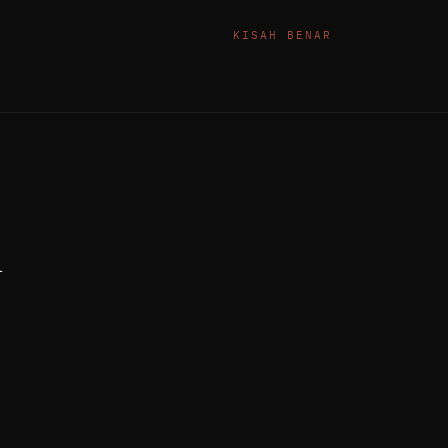
KISAH BENAR
i