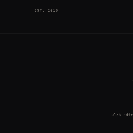
EST. 2015
Oleh Edi