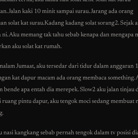
an. Jalan kaki 10 minit sampai surau. Jarang ada orang
n solat kat surau.Kadang kadang solat sorang2. Sejak a
a ni. Aku memang tak tahu sebab kenapa dan mengapa
rkan aku solat kat rumah.
alam Jumaat, aku tersedar dari tidur dalam anggaran 1
ngan kat dapur macam ada orang membaca something. 
m bende apa entah dia merepek. Slow2 aku jalan tinjau 
di ruang pintu dapur, aku tengok moci sedang membuat n
g.
u nasi kangkang sebab pernah tengok dalam tv posisi dia