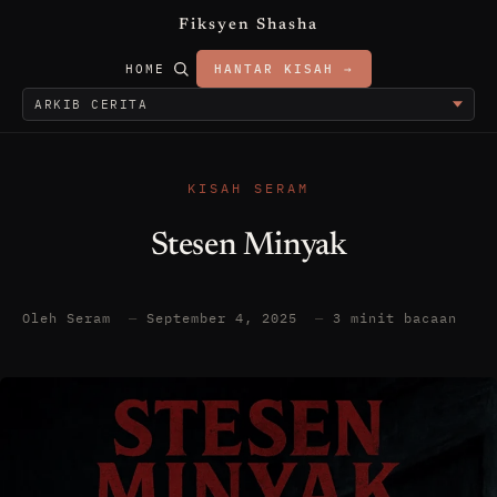
Fiksyen Shasha
HOME
HANTAR KISAH →
KISAH SERAM
Stesen Minyak
Oleh Seram
—
September 4, 2025
—
3 minit bacaan