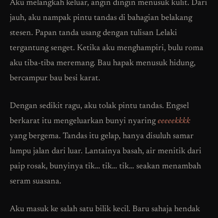
Aku melangkah keluar, angin dingin menusuk kulit. Dari
jauh, aku nampak pintu tandas di bahagian belakang
stesen. Papan tanda usang dengan tulisan Lelaki
tergantung senget. Ketika aku menghampiri, bulu roma
aku tiba-tiba meremang. Bau hapak menusuk hidung,
bercampur bau besi karat.
Dengan sedikit ragu, aku tolak pintu tandas. Engsel
berkarat itu mengeluarkan bunyi nyaring
eeeeekkkk
yang bergema. Tandas itu gelap, hanya disuluh samar
lampu jalan dari luar. Lantainya basah, air menitik dari
paip rosak, bunyinya tik… tik… tik… seakan menambah
seram suasana.
Aku masuk ke salah satu bilik kecil. Baru sahaja hendak