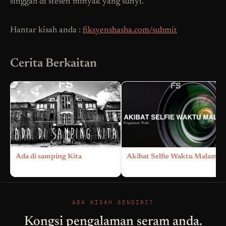
singgah di stesen minyak yang sunyi.
Hantar kisah anda :
fiksyenshasha.com/submit
Cerita Berkaitan
Ada di samping Kita
Akibat Selfie Waktu Malam
ADA KISAH SENDIRI?
Kongsi pengalaman seram anda.