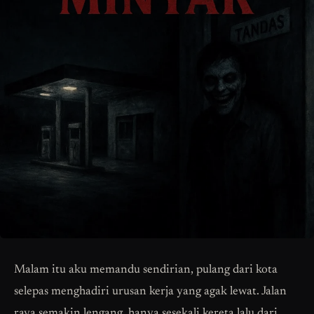
Malam itu aku memandu sendirian, pulang dari kota
selepas menghadiri urusan kerja yang agak lewat. Jalan
raya semakin lengang, hanya sesekali kereta lalu dari