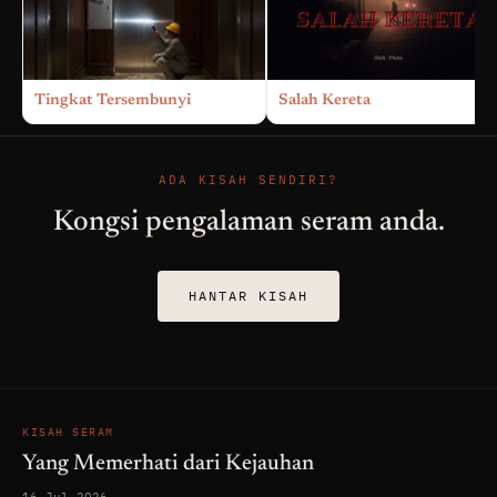
Tingkat Tersembunyi
Salah Kereta
ADA KISAH SENDIRI?
Kongsi pengalaman seram anda.
HANTAR KISAH
KISAH SERAM
Yang Memerhati dari Kejauhan