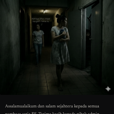
Assalamualaikum dan salam sejahtera kepada semua