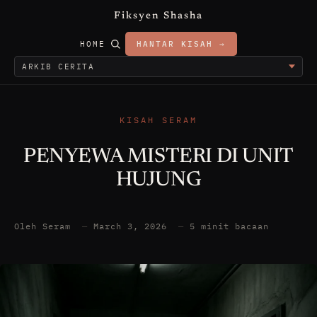
Fiksyen Shasha
HOME
HANTAR KISAH →
KISAH SERAM
PENYEWA MISTERI DI UNIT
HUJUNG
Oleh Seram
—
March 3, 2026
—
5 minit bacaan