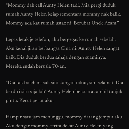
“Mommy dah call Aunty Helen tadi. Mia pergi duduk
rumah Aunty Helen kejap sementara mommy nak balik.
Mommy ada kat rumah ustaz ni. Berubat Uncle Azam.”
Lepas letak je telefon, aku bergegas ke rumah sebelah.
Aku kenal jiran berbangsa Cina ni. Aunty Helen sangat
baik. Dia duduk berdua sahaja dengan suaminya.
Mereka sudah berusia 70-an.
“Dia tak boleh masuk sini. Jangan takut, sini selamat. Dia
berdiri situ saja loh” Aunty Helen bersuara sambil tunjuk
pintu. Kecut perut aku.
Hampir satu jam menunggu, mommy datang jemput aku.
Aku dengar mommy cerita dekat Aunty Helen yang