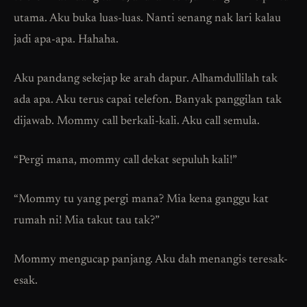
utama. Aku buka luas-luas. Nanti senang nak lari kalau
jadi apa-apa. Hahaha.
Aku pandang sekejap ke arah dapur. Alhamdullilah tak
ada apa. Aku terus capai telefon. Banyak panggilan tak
dijawab. Mommy call berkali-kali. Aku call semula.
“Pergi mana, mommy call dekat sepuluh kali!”
“Mommy tu yang pergi mana? Mia kena ganggu kat
rumah ni! Mia takut tau tak?”
Mommy mengucap panjang. Aku dah menangis teresak-
esak.