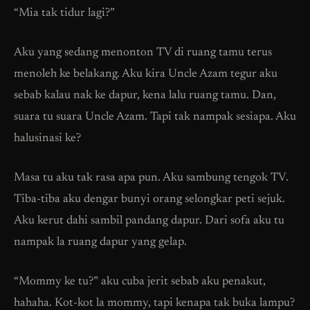
“Mia tak tidur lagi?”
Aku yang sedang menonton TV di ruang tamu terus
menoleh ke belakang. Aku kira Uncle Azam tegur aku
sebab kalau nak ke dapur, kena lalu ruang tamu. Dan,
suara tu suara Uncle Azam. Tapi tak nampak sesiapa. Aku
halusinasi ke?
Masa tu aku tak rasa apa pun. Aku sambung tengok TV.
Tiba-tiba aku dengar bunyi orang selongkar peti sejuk.
Aku kerut dahi sambil pandang dapur. Dari sofa aku tu
nampak la ruang dapur yang gelap.
“Mommy ke tu?” aku cuba jerit sebab aku penakut,
hahaha. Kot-kot la mommy, tapi kenapa tak buka lampu?