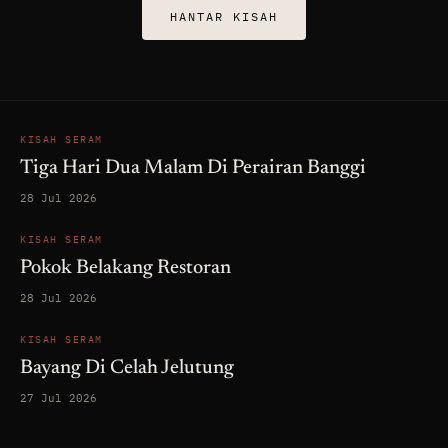
HANTAR KISAH
KISAH SERAM
Tiga Hari Dua Malam Di Perairan Banggi
28 Jul 2026
KISAH SERAM
Pokok Belakang Restoran
28 Jul 2026
KISAH SERAM
Bayang Di Celah Jelutung
27 Jul 2026