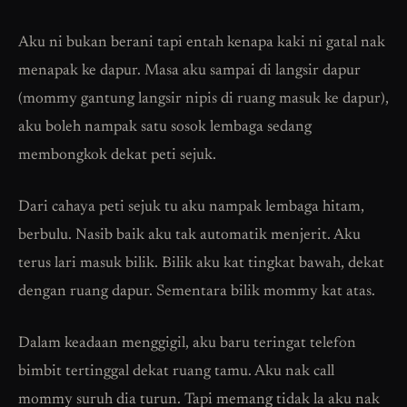
Aku ni bukan berani tapi entah kenapa kaki ni gatal nak
menapak ke dapur. Masa aku sampai di langsir dapur
(mommy gantung langsir nipis di ruang masuk ke dapur),
aku boleh nampak satu sosok lembaga sedang
membongkok dekat peti sejuk.
Dari cahaya peti sejuk tu aku nampak lembaga hitam,
berbulu. Nasib baik aku tak automatik menjerit. Aku
terus lari masuk bilik. Bilik aku kat tingkat bawah, dekat
dengan ruang dapur. Sementara bilik mommy kat atas.
Dalam keadaan menggigil, aku baru teringat telefon
bimbit tertinggal dekat ruang tamu. Aku nak call
mommy suruh dia turun. Tapi memang tidak la aku nak