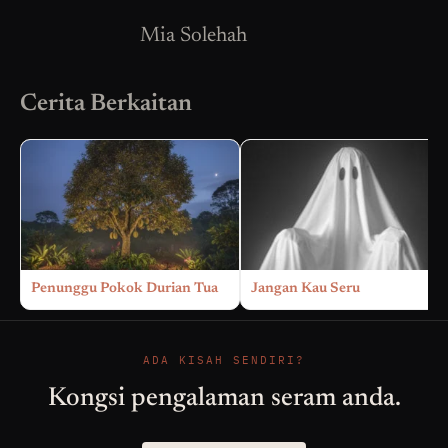
Mia Solehah
Cerita Berkaitan
Penunggu Pokok Durian Tua
Jangan Kau Seru
ADA KISAH SENDIRI?
Kongsi pengalaman seram anda.