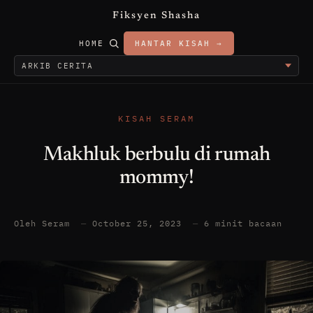
Fiksyen Shasha
HOME
HANTAR KISAH →
KISAH SERAM
Makhluk berbulu di rumah
mommy!
Oleh Seram
—
October 25, 2023
—
6 minit bacaan