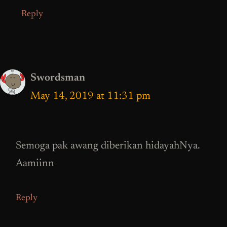
Reply
Swordsman
May 14, 2019 at 11:31 pm
Semoga pak awang diberikan hidayahNya.
Aamiinn
Reply