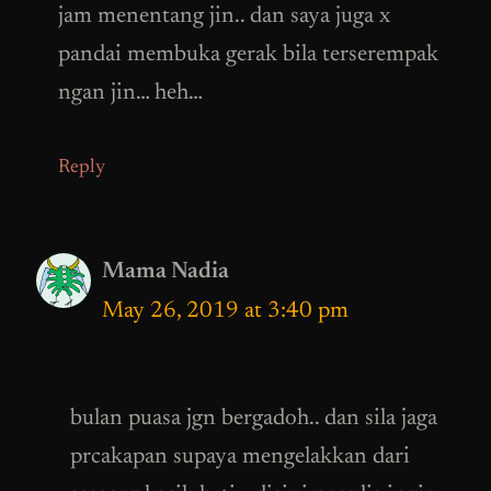
jam menentang jin.. dan saya juga x
pandai membuka gerak bila terserempak
ngan jin… heh…
Reply
Mama Nadia
May 26, 2019 at 3:40 pm
bulan puasa jgn bergadoh.. dan sila jaga
prcakapan supaya mengelakkan dari