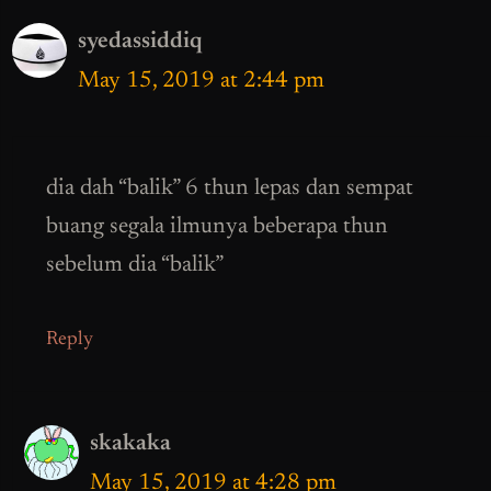
syedassiddiq
May 15, 2019 at 2:44 pm
dia dah “balik” 6 thun lepas dan sempat
buang segala ilmunya beberapa thun
sebelum dia “balik”
Reply
skakaka
May 15, 2019 at 4:28 pm