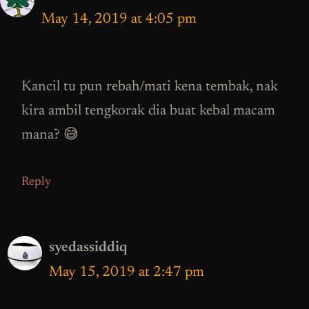
May 14, 2019 at 4:05 pm
Kancil tu pun rebah/mati kena tembak, nak
kira ambil tengkorak dia buat kebal macam
mana? 😅
Reply
syedassiddiq
May 15, 2019 at 2:47 pm