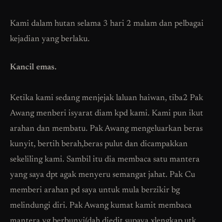
Kami dalam hutan selama 3 hari 2 malam dan pelbagai
kejadian yang berlaku.
Kancil emas.
Ketika kami sedang menjejak laluan haiwan, tiba2 Pak
Awang menberi isyarat diam kpd kami. Kami pun ikut
arahan dan membatu. Pak Awang mengeluarkan beras
kunyit, bertih berah,beras pulut dan dicampakkan
sekeliling kami. Sambil itu dia membaca satu mantera
yang saya dpt agak menyeru semangat jahat. Pak Cu
memberi arahan pd saya untuk mula berzikir bg
melindungi diri. Pak Awang kumat kamit membaca
mantera yg berbunyi(dah diedit supaya xlengkap utk