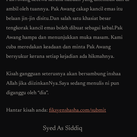
ambil oleh tuannya. Pak Awang cakap kancil emas itu
belaan jin-jin disitu.Dan salah satu khasiat besar
tengkorak kancil emas boleh dibuat sebagai kebal.Pak
Awang hampa dan menunjukkan muka masam. Kami
cuba meredakan keadaan dan minta Pak Awang
bersyukur kerana setiap kejadian ada hikmahnya.
Kisah gangguan seterusnya akan bersambung inshaa
Allah jika diizinkanNya.Saya sedang menulis ni pun
diganggu oleh “dia”.
Hantar kisah anda:
fiksyenshasha.com/submit
Syed As Siddiq