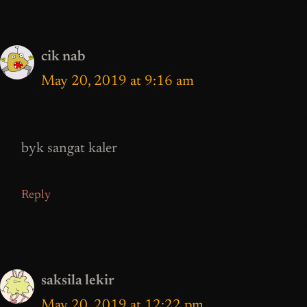
cik nab
May 20, 2019 at 9:16 am
byk sangat kaler
Reply
saksila lekir
May 20, 2019 at 12:22 pm