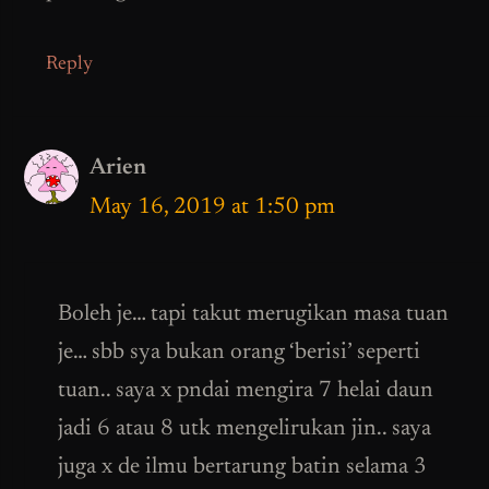
Reply
Arien
May 16, 2019 at 1:50 pm
Boleh je… tapi takut merugikan masa tuan
je… sbb sya bukan orang ‘berisi’ seperti
tuan.. saya x pndai mengira 7 helai daun
jadi 6 atau 8 utk mengelirukan jin.. saya
juga x de ilmu bertarung batin selama 3