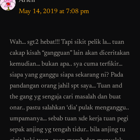
Arien
May 14, 2019 at 7:08 pm
Wah… sgt2 hebat!!! Tapi sikit pelik la… tuan
cakap kisah “gangguan” lain akan diceritakan
kemudian… bukan apa.. sya cuma terfikir…
siapa yang ganggu siapa sekarang ni? Pada
pandangan orang jahil spt saya… Tuan and
the gang yg sengaja cari masalah dan buat
onar.. pastu salahkan ‘dia’ pulak menganggu..
umpamanya… sebab tuan xde kerja tuan pegi
sepak anjing yg tengah tidur.. bila anjing tu