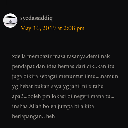
syedassiddiq
May 16, 2019 at 2:08 pm
xde la membazir masa rasanya.demi nak
pendapat dan idea bernas dari cik..kan itu
juga dikira sebagai menuntut ilmu….namun
yg hebat bukan saya yg jahil ni x tahu
apa2…boleh pm lokasi di negeri mana tu…
inshaa Allah boleh jumpa bila kita
berlapangan.. heh