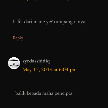
balik dari mane ye? tumpang tanya
Reply
syedassiddiq
May 15, 2019 at 6:04 pm
balik kepada maha pencipta