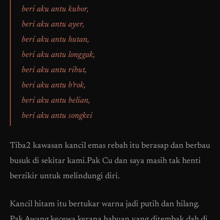
beri aku antu kubor,
beri aku antu ayer,
beri aku antu hutan,
beri aku antu longgak,
beri aku antu ribut,
beri aku antu b’rok,
beri aku antu belian,
beri aku antu songkei
Tiba2 kawasan kancil emas rebah itu berasap dan berbau
busuk di sekitar kami.Pak Cu dan saya masih tak henti
berzikir untuk melindungi diri.
Kancil hitam itu bertukar warna jadi putih dan hilang.
Pak Awang kecewa kerana habuan yang ditembak dah di