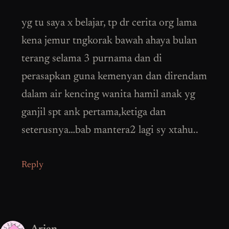
yg tu saya x belajar, tp dr cerita org lama
kena jemur tngkorak bawah ahaya bulan
terang selama 3 purnama dan di
perasapkan guna kemenyan dan direndam
dalam air kencing wanita hamil anak yg
ganjil spt ank pertama,ketiga dan
seterusnya…bab mantera2 lagi sy xtahu..
Reply