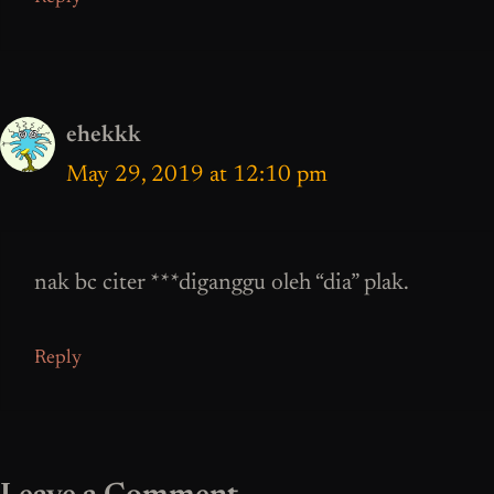
ehekkk
May 29, 2019 at 12:10 pm
nak bc citer ***diganggu oleh “dia” plak.
Reply