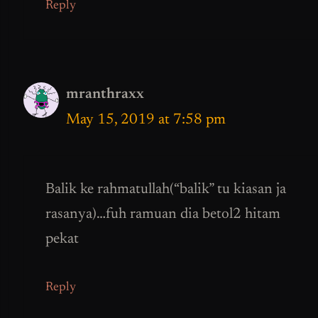
Reply
mranthraxx
May 15, 2019 at 7:58 pm
Balik ke rahmatullah(“balik” tu kiasan ja
rasanya)…fuh ramuan dia betol2 hitam
pekat
Reply