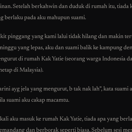
nan. Setelah berkahwin dan duduk di rumah itu, tiada 
ng berlaku pada aku mahupun suami.
kit pinggang yang kami lalui tidak hilang dan makin ter
inggu yang lepas, aku dan suami balik ke kampung den
gurut di rumah Kak Yatie (seorang warga Indonesia d
etap di Malaysia).
rini ayg jela yang mengurut, b tak nak lah”, kata suami 
bila suami aku cakap macamtu.
kali aku masuk ke rumah Kak Yatie, tiada apa yang berla
mandang dan berborak seperti biasa. Sebelum sesi me