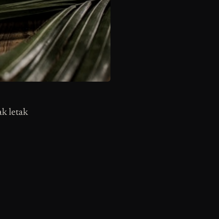
ak letak