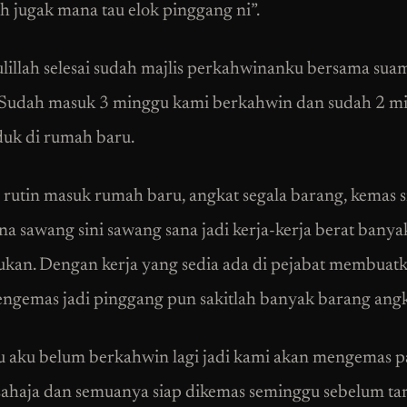
h jugak mana tau elok pinggang ni”.
illah selesai sudah majlis perkahwinanku bersama sua
. Sudah masuk 3 minggu kami berkahwin dan sudah 2 m
uk di rumah baru.
h rutin masuk rumah baru, angkat segala barang, kemas s
na sawang sini sawang sana jadi kerja-kerja berat bany
ukan. Dengan kerja yang sedia ada di pejabat membuat
ngemas jadi pinggang pun sakitlah banyak barang angk
u aku belum berkahwin lagi jadi kami akan mengemas p
ahaja dan semuanya siap dikemas seminggu sebelum ta