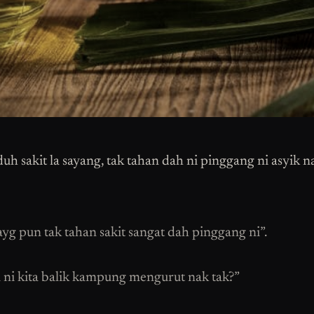
uh sakit la sayang, tak tahan dah ni pinggang ni asyik n
ayg pun tak tahan sakit sangat dah pinggang ni”.
ni kita balik kampung mengurut nak tak?”