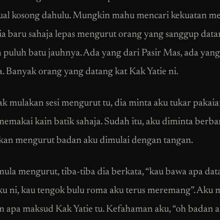
ual kosong dahulu. Mungkin mahu mencari kekuatan m
ia baru sahaja lepas mengurut orang yang sanggup data
 puluh batu jauhnya. Ada yang dari Pasir Mas, ada yang
a. Banyak orang yang datang kat Kak Yatie ni.
k mulakan sesi mengurut tu, dia minta aku tukar pakai
emakai kain batik sahaja. Sudah itu, aku diminta berba
kan mengurut badan aku dimulai dengan tangan.
 mula mengurut, tiba-tiba dia berkata, “kau bawa apa da
u ni, kau tengok bulu roma aku terus meremang”. Aku
m apa maksud Kak Yatie tu. Kefahaman aku, “oh badan 