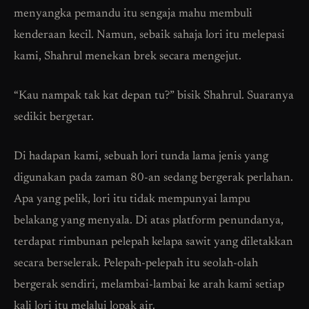
menyangka pemandu itu sengaja mahu membuli
kenderaan kecil. Namun, sebaik sahaja lori itu melepasi
kami, Shahrul menekan brek secara mengejut.
“Kau nampak tak kat depan tu?” bisik Shahrul. Suaranya
sedikit bergetar.
Di hadapan kami, sebuah lori tunda lama jenis yang
digunakan pada zaman 80-an sedang bergerak perlahan.
Apa yang pelik, lori itu tidak mempunyai lampu
belakang yang menyala. Di atas platform penundanya,
terdapat rimbunan pelepah kelapa sawit yang diletakkan
secara berselerak. Pelepah-pelepah itu seolah-olah
bergerak sendiri, melambai-lambai ke arah kami setiap
kali lori itu melalui lopak air.