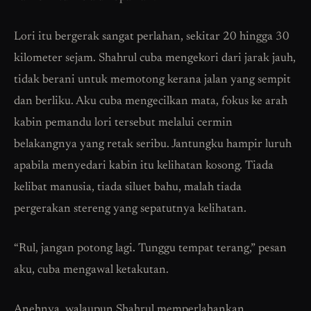
Lori itu bergerak sangat perlahan, sekitar 20 hingga 30
kilometer sejam. Shahrul cuba mengekori dari jarak jauh,
tidak berani untuk memotong kerana jalan yang sempit
dan berliku. Aku cuba mengecilkan mata, fokus ke arah
kabin pemandu lori tersebut melalui cermin
belakangnya yang retak seribu. Jantungku hampir luruh
apabila menyedari kabin itu kelihatan kosong. Tiada
kelibat manusia, tiada siluet bahu, malah tiada
pergerakan stereng yang sepatutnya kelihatan.
“Rul, jangan potong lagi. Tunggu tempat terang,” pesan
aku, cuba mengawal ketakutan.
Anehnya, walaupun Shahrul memperlahankan