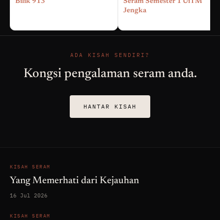
Bilik 913
Seram Semester 1 UiTM
Jengka
ADA KISAH SENDIRI?
Kongsi pengalaman seram anda.
HANTAR KISAH
KISAH SERAM
Yang Memerhati dari Kejauhan
16 Jul 2026
KISAH SERAM