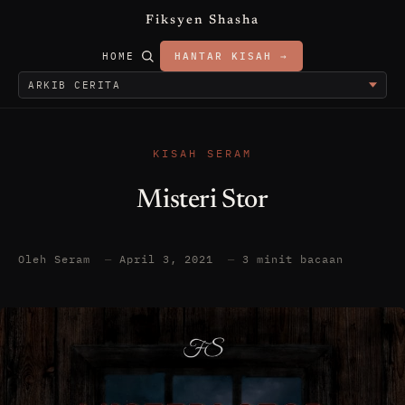
Fiksyen Shasha
HOME
HANTAR KISAH →
KISAH SERAM
Misteri Stor
Oleh Seram
—
April 3, 2021
—
3 minit bacaan