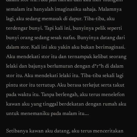
dalam stor itu. Aku jadi hairan dan aku fikir mungkin
semalam itu hanyalah imaginasiku sahaja. Malamnya
lagi, aku sedang memasak di dapur. Tiba-tiba, aku
terdengar bunyi. Tapi kali ini, bunyinya pelik seperti
bunyi orang sedang sesak nafas. Bunyinya datang dari
dalam stor. Kali ini aku yakin aku bukan berimaginasi.
Aku mendekati stor itu dan ternampak kelibat seorang
lelaki dan bajunya berlumuran dengan d*r*h di dalam
stor itu. Aku mendekati lelaki itu. Tiba-tiba sekali lagi
pintu stor itu tertutup. Aku berasa terkejut serta takut
pada waktu itu. Tanpa berlengah, aku terus menelefon
kawan aku yang tinggal berdekatan dengan rumah aku
untuk menemaniku pada malam itu….
Setibanya kawan aku datang, aku terus menceritakan