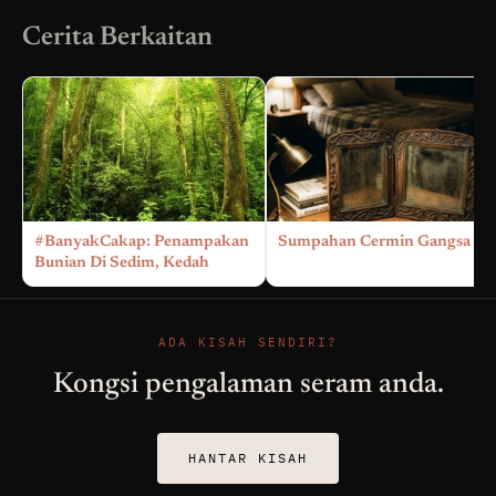
Cerita Berkaitan
#BanyakCakap: Penampakan
Sumpahan Cermin Gangsa
Bunian Di Sedim, Kedah
ADA KISAH SENDIRI?
Kongsi pengalaman seram anda.
HANTAR KISAH