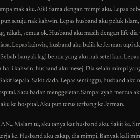
mpa mak aku. Aik! Sama dengan mimpi aku. Lepas beb
u pun setuju nak kahwin. Lepas husband aku peluk Islam,
g, nikah, semua ok. Husband aku masih dengan life dia
asa. Lepas kahwin, husband aku balik ke Jerman tapi ak
. Sebab banyak lagi benda yang aku nak setel kan. Lepas
 hari kahwin, husband aku mesej. Dia selalu mimpi yan
Sakit kepala. Sakit dada. Lepas seminggu, husband aku m
spital. Satu badan menggeletar. Sampai ayah mertua a
aku ke hospital. Aku pun terus terbang ke Jerman.
N… Malam tu, aku tanya kat husband aku. Sakit ke. Str
erja ke. Husband aku cakap, dia mimpi. Banyak kali mi