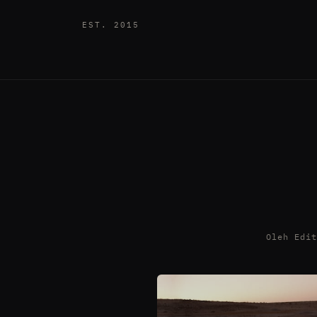
EST. 2015
Oleh Edi