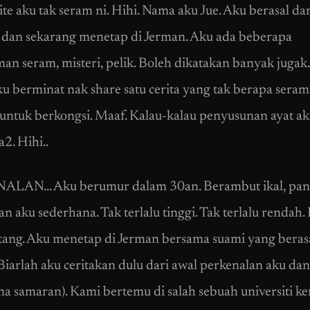
ite aku tak seram ni. Hihi. Nama aku Jue. Aku berasal dar
dan sekarang menetap di Jerman. Aku ada beberapa
an seram, misteri, pelik. Boleh dikatakan banyak jugak.
aku berminat nak share satu cerita yang tak berapa seram
untuk berkongsi. Maaf. Kalau-kalau penyusunan ayat ak
2. Hihi..
LAN… Aku berumur dalam 30an. Berambut ikal, panj
n aku sederhana. Tak terlalu tinggi. Tak terlalu rendah. 
ang. Aku menetap di Jerman bersama suami yang berasa
Biarlah aku ceritakan dulu dari awal perkenalan aku dan
ma samaran). Kami bertemu di salah sebuah universiti ke