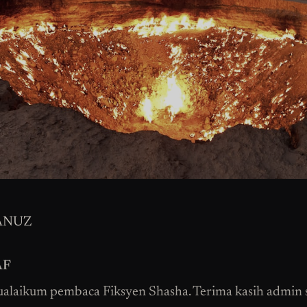
ANUZ
AF
alaikum pembaca Fiksyen Shasha. Terima kasih admin 