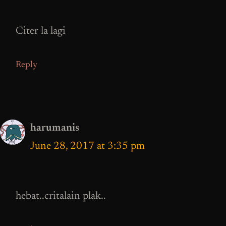
Citer la lagi
Reply
harumanis
June 28, 2017 at 3:35 pm
hebat..critalain plak..