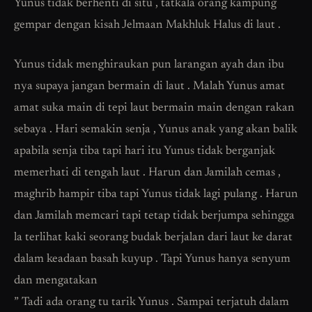
Yunus tidak berhenti di situ , tatkala orang kampung
gempar dengan kisah Jelmaan Makhluk Halus di laut .
Yunus tidak menghiraukan pun larangan ayah dan ibu
nya supaya jangan bermain di laut . Malah Yunus amat
amat suka main di tepi laut bermain main dengan rakan
sebaya . Hari semakin senja , Yunus anak yang akan balik
apabila senja tiba tapi hari itu Yunus tidak berganjak
memerhati di tengah laut . Harun dan Jamilah cemas ,
maghrib hampir tiba tapi Yunus tidak lagi pulang . Harun
dan Jamilah memcari tapi tetap tidak berjumpa sehingga
la terlihat kaki seorang budak berjalan dari laut ke darat
dalam keadaan basah kuyup . Tapi Yunus hanya senyum
dan mengatakan
” Tadi ada orang tu tarik Yunus . Sampai terjatuh dalam