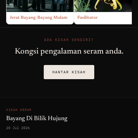
Jerat Bayang-Bayang Malam
Fasilitator
ADA KISAH SENDIRI?
Kongsi pengalaman seram anda.
HANTAR KISAH
KISAH SERAM
Bayang Di Bilik Hujung
20 Jul 2026