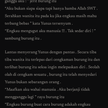
ganggu aku ! ” jerit burung itu
“Aku bukan siapa siapa tapi hanya hamba Allah SWT .
Serahkan wanita itu pada ku jika engkau masih mahu
terbang bebas ” kata Yunus tersenyum .
“Engkau mengugut aku manusia !!! . Tak sedar diri ! ”
sambung burung itu .
Lantas menyerang Yunus dengan pantas . Secara tiba
tiba wanita itu terlepas dari cengkaman burung itu dan
terlihat burung itu seksa ingin melepaskan diri . Seolah
olah di cengkam sesuatu , burung itu telah menyedari
Yunus bukan sebarangan orang .
“Maafkan aku wahai manusia . Aku berjanji tidak
mengganggu lagi ” rayu burung itu
“Engkau burung buat cara burung adakah engkau