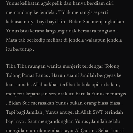
Yunus kelihatan agak pelik dan hanya berdiam diri
memandang ke jendela . Tidak menangis seperti
kebiasaan nya bayi bayi lain . Bidan Sue menjangka kan
Yunus bisu kerana langsung tidak bersuara tangisan .
Mata tak berkedip melihat di jendela walaupun jendela
itu bertutup .
Tiba Tiba raungan wanita menjerit terdengar Tolong
Tolong Panas Panas . Harun suami Jamilah bergegas ke
luar rumah . Allahuakbar terlihat bebola api terbakar ,
menjerit kepanasan serentak itu baru la Yunus menangis
. Bidan Sue merasakan Yunus bukan orang biasa biasa .
Tapi bagi Jamilah , Yunus anugerah Allah SWT terindah
bagi nya . Saat mengandungkan Yunus , Jamilah selalu
mengidam untuk membaca ayat Al Quran . Sehari mesti