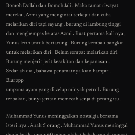
Bomoh Dollah dan Bomoh Jali . Maka tamat riwayat
mereka , Azmi yang mengintai terkejut dan cuba
melarikan diri tapi sayang , burung di lambung tinggi
dan menghempas ke atas Azmi . Buat pertama kali nya ,
Yunus letih untuk bertarung . Burung kembali bangkit
untuk melarikan diri . Belum sempat melarikan diri
Burung menjerit jerit kesakitan dan kepanasan .
Sedarlah dia , bahawa penamatnya kian hampir .
Blurppp
umpama ayam yang di celup minyak petrol . Burung
terbakar , bunyi jeritan memecah senja di petang itu .
Muhammad Yunus meninggalkan nostalgia bersama
isteri nya . Anak 5 orang . Muhammad Yunus meninggal