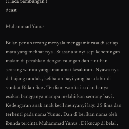
(Tiada Sambungan )
#east
Muhammad Yunus
Bulan penuh terang menyala menggamit rasa di setiap
mata yang melihat nya . Suasana sunyi sepi keheningan
malam di pecahkan dengan raungan dan rintihan
seorang wanita yang amat amat kesakitan . Nyawa nya
di hujung tanduk , kelihatan bayi yang baru lahir di
sambut Bidan Sue . Terdiam wanita itu dan hanya
esakan bangganya mampu melahirkan seorang bayi .
Kedengaran anak anak kecil menyanyi lagu 25 lima dan
terhenti pada nama Yunus . Dan di berikan nama oleh
ibunda tercinta Muhammad Yunus . Di kucup di belai ,