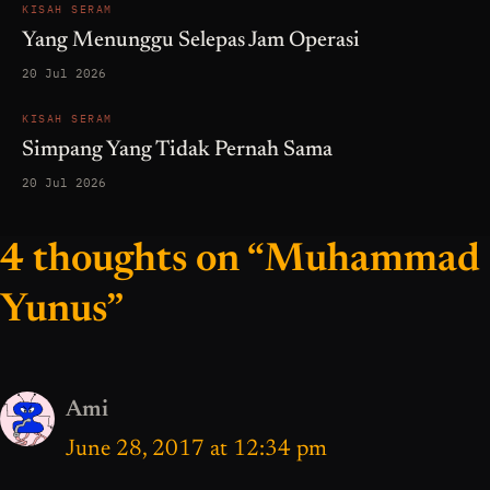
KISAH SERAM
Yang Menunggu Selepas Jam Operasi
20 Jul 2026
KISAH SERAM
Simpang Yang Tidak Pernah Sama
20 Jul 2026
4 thoughts on “Muhammad
Yunus”
Ami
June 28, 2017 at 12:34 pm