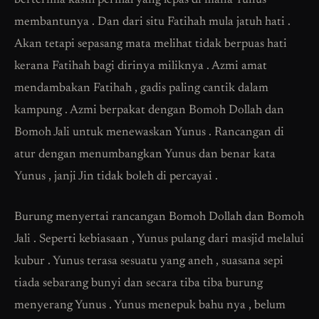
berterima kasih perihal yang lepas di mana Yunus
membantunya . Dan dari situ Fatihah mula jatuh hati .
Akan tetapi sepasang mata melihat tidak berpuas hati
kerana Fatihah bagi dirinya miliknya . Azmi amat
mendambakan Fatihah , gadis paling cantik dalam
kampung . Azmi berpakat dengan Bomoh Dollah dan
Bomoh Jali untuk menewaskan Yunus . Rancangan di
atur dengan menumbangkan Yunus dan benar kata
Yunus , janji Jin tidak boleh di percayai .
Burung menyertai rancangan Bomoh Dollah dan Bomoh
Jali . Seperti kebiasaan , Yunus pulang dari masjid melalui
kubur . Yunus terasa sesuatu yang aneh , suasana sepi
tiada sebarang bunyi dan secara tiba tiba burung
menyerang Yunus . Yunus menepuk bahu nya , belum