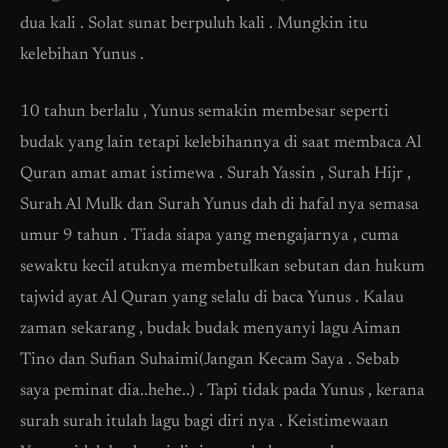
dua kali . Solat sunat berpuluh kali . Mungkin itu
kelebihan Yunus .
10 tahun berlalu , Yunus semakin membesar seperti
budak yang lain tetapi kelebihannya di saat membaca Al
Quran amat amat istimewa . Surah Yassin , Surah Hijr ,
Surah Al Mulk dan Surah Yunus dah di hafal nya semasa
umur 9 tahun . Tiada siapa yang mengajarnya , cuma
sewaktu kecil atuknya membetulkan sebutan dan hukum
tajwid ayat Al Quran yang selalu di baca Yunus . Kalau
zaman sekarang , budak budak menyanyi lagu Aiman
Tino dan Sufian Suhaimi(Jangan Kecam Saya . Sebab
saya peminat dia..hehe..) . Tapi tidak pada Yunus , kerana
surah surah itulah lagu bagi diri nya . Keistimewaan