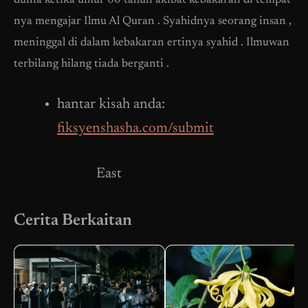
dunia ketika umur 60 tahun akibat kebakaran di tempat
nya mengajar Ilmu Al Quran . Syahidnya seorang insan ,
meninggal di dalam kebakaran ertinya syahid . Ilmuwan
terbilang hilang tiada berganti .
hantar kisah anda:
fiksyenshasha.com/submit
East
Cerita Berkaitan