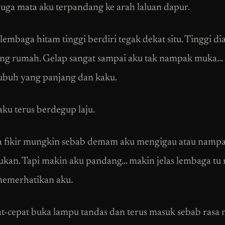
juga mata aku terpandang ke arah laluan dapur.
lembaga hitam tinggi berdiri tegak dekat situ. Tinggi d
ling rumah. Gelap sangat sampai aku tak nampak muka…
ubuh yang panjang dan kaku.
aku terus berdegup laju.
a fikir mungkin sebab demam aku mengigau atau namp
kan. Tapi makin aku pandang… makin jelas lembaga t
memerhatikan aku.
t-cepat buka lampu tandas dan terus masuk sebab rasa 