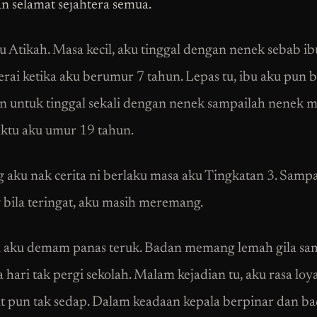
n selamat sejahtera semua.
 Atikah. Masa kecil, aku tinggal dengan nenek sebab i
erai ketika aku berumur 7 tahun. Lepas tu, ibu aku pun 
n untuk tinggal sekali dengan nenek sampailah nenek 
ktu aku umur 19 tahun.
 aku nak cerita ni berlaku masa aku Tingkatan 3. Sampa
 bila teringat, aku masih meremang.
 aku demam panas teruk. Badan memang lemah gila sa
 hari tak pergi sekolah. Malam kejadian tu, aku rasa loy
t pun tak sedap. Dalam keadaan kepala berpinar dan b