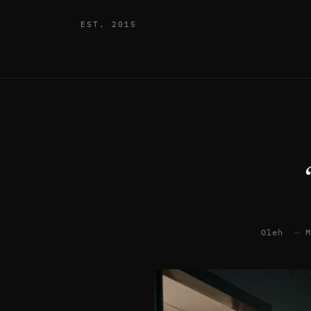
EST. 2015
Oleh
—