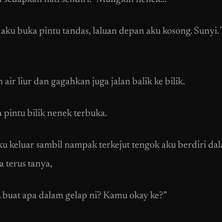
 aku buka pintu tandas, laluan depan aku kosong. Sunyi. 
 air liur dan gagahkan juga jalan balik ke bilik.
 pintu bilik nenek terbuka.
u keluar sambil nampak terkejut tengok aku berdiri da
a terus tanya,
 buat apa dalam gelap ni? Kamu okay ke?”