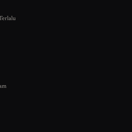
Terlalu
lam