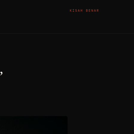
KISAH BENAR
”