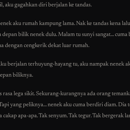
l, aku gagahkan diri berjalan ke tandas.
nek aku rumah kampung lama. Nak ke tandas kena lal
 depan bilik nenek dulu. Malam tu sunyi sangat… cuma 
ma dengan cengkerik dekat luar rumah.
ku berjalan terhuyung-hayang tu, aku nampak nenek a
depan biliknya.
s rasa lega sikit. Sekurang-kurangnya ada orang teman
u. Tapi yang peliknya… nenek aku cuma berdiri diam. Dia 
a cakap apa-apa. Tak senyum. Tak tegur. Tak bergerak l