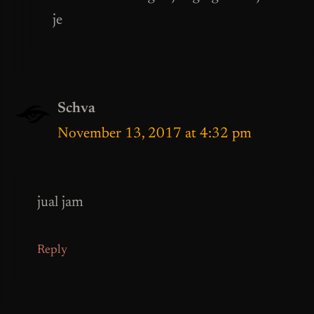
je
Schva
November 13, 2017 at 4:32 pm
jual jam
Reply