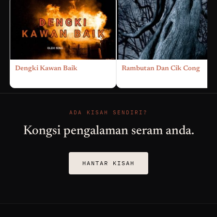
Dengki Kawan Baik
Rambutan Dan Cik Cong
ADA KISAH SENDIRI?
Kongsi pengalaman seram anda.
HANTAR KISAH