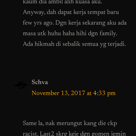
kaum dia ambil alih kuasa aku.
Anyway, dah dapat kerja tempat baru
few yrs ago. Dgn kerja sekarang aku ada
masa utk huhu haha hihi dgn family.
Ada hikmah di sebalik semua yg terjadi.
Schva
November 13, 2017 at 4:33 pm
Same la, nak merungut kang die ckp
racist. Last2 skrg keje dgn gomen jemin