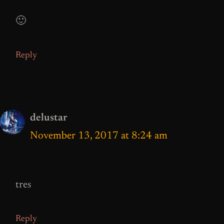
🙂
Reply
delustar
November 13, 2017 at 8:24 am
tres
Reply