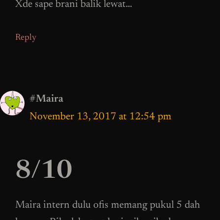
Xde sape brani balik lewat…
Reply
#Maira
November 13, 2017 at 12:54 pm
8/10
Maira intern dulu ofis memang pukul 5 dah