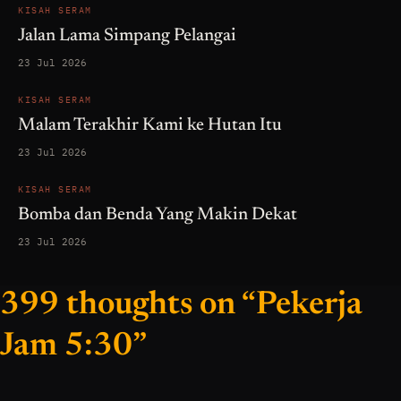
KISAH SERAM
Jalan Lama Simpang Pelangai
23 Jul 2026
KISAH SERAM
Malam Terakhir Kami ke Hutan Itu
23 Jul 2026
KISAH SERAM
Bomba dan Benda Yang Makin Dekat
23 Jul 2026
399 thoughts on “Pekerja
Jam 5:30”