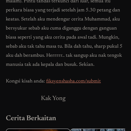
malam). Pintu tandas terkunci dari luar, semua itu
perkara biasa yang terjadi setelah jam 5.30 petang dan
keatas. Setelah aku mendengar cerita Muhammad, aku
bersyukur sebab aku cuma diganggu dengan ganguan
biasa seperti yang aku cerita pada awal tadi. Mungkin,
sebab aku tak tahu masa tu. Bila dah tahu, sharp pukul 5
aku dah berambus. Herrrrr.. tak sangup aku nak tengok
manusia tak ada kepala dan busuk. Sekian.
Kongsi kisah anda:
fiksyenshasha.com/submit
Kak Yong
Cerita Berkaitan