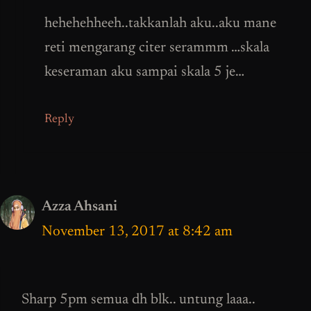
hehehehheeh..takkanlah aku..aku mane
reti mengarang citer serammm …skala
keseraman aku sampai skala 5 je…
Reply
Azza Ahsani
November 13, 2017 at 8:42 am
Sharp 5pm semua dh blk.. untung laaa..