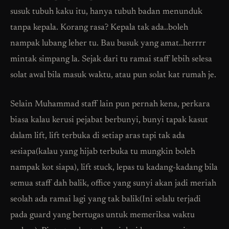
susuk tubuh kaku itu, hanya tubuh badan menunduk
tanpa kepala. Korang rasa? Kepala tak ada..boleh
nampak lubang leher tu. Bau busuk yang amat..herrrr
mintak simpang la. Sejak dari tu ramai staff lebih selesa
solat awal bila masuk waktu, atau pun solat kat rumah je.
Selain Muhammad staff lain pun pernah kena, perkara
biasa kalau kerusi pejabat berbunyi, bunyi tapak kasut
dalam lift, lift terbuka di setiap aras tapi tak ada
sesiapa(kalau yang hijab terbuka tu mungkin boleh
nampak kot siapa), lift stuck, lepas tu kadang-kadang bila
semua staff dah balik, office yang sunyi akan jadi meriah
seolah ada ramai lagi yang tak balik(Ini selalu terjadi
pada guard yang bertugas untuk memeriksa waktu