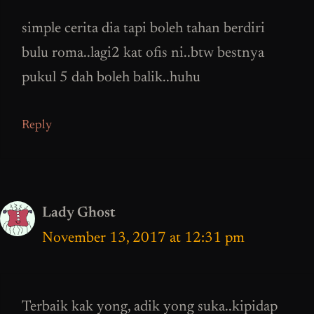
simple cerita dia tapi boleh tahan berdiri
bulu roma..lagi2 kat ofis ni..btw bestnya
pukul 5 dah boleh balik..huhu
Reply
Lady Ghost
November 13, 2017 at 12:31 pm
Terbaik kak yong, adik yong suka..kipidap