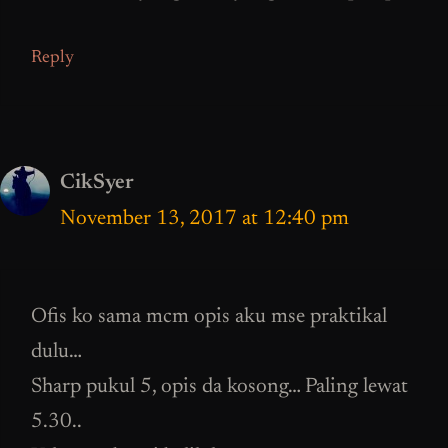
Reply
CikSyer
November 13, 2017 at 12:40 pm
Ofis ko sama mcm opis aku mse praktikal
dulu…
Sharp pukul 5, opis da kosong… Paling lewat
5.30..