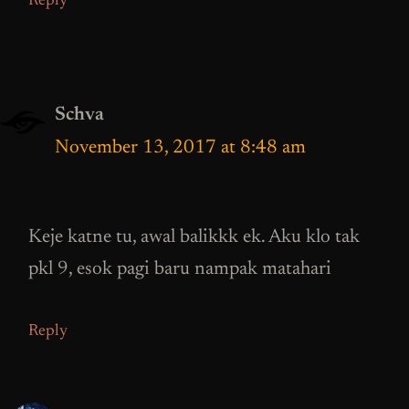
Reply
Schva
November 13, 2017 at 8:48 am
Keje katne tu, awal balikkk ek. Aku klo tak
pkl 9, esok pagi baru nampak matahari
Reply