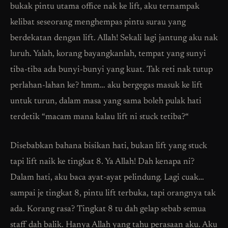
bukak pintu utama office nak ke lift, aku ternampak
kelibat seseorang menghempas pintu surau yang
berdekatan dengan lift. Allah! Sekali lagi jantung aku nak
luruh. Yalah, korang bayangkanlah, tempat yang sunyi
tiba-tiba ada bunyi-bunyi yang kuat. Tak reti nak tutup
perlahan-lahan ke? hmm… aku bergegas masuk ke lift
untuk turun, dalam masa yang sama boleh pulak hati
terdetik “macam mana kalau lift ni stuck tetiba?“
Disebabkan bahana bisikan hati, bukan lift yang stuck
tapi lift naik ke tingkat 8. Ya Allah! Dah kenapa ni?
Dalam hati, aku baca ayat-ayat pelindung. Lagi cuak…
sampai je tingkat 8, pintu lift terbuka, tapi orangnya tak
ada. Korang rasa? Tingkat 8 tu dah gelap sebab semua
staff dah balik. Hanya Allah yang tahu perasaan aku. Aku