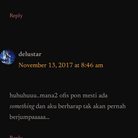
Reply
delustar
November 13, 2017 at 8:46 am
huhuhuuu..mana2 ofis pon mesti ada
something
dan aku berharap tak akan pernah
berjumpaaaaa…