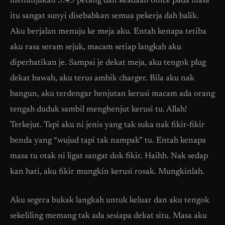
menunjukan 5:45 petang dan keadaan office pada masa
itu sangat sunyi disebabkan semua pekerja dah balik.
Aku berjalan menuju ke meja aku. Entah kenapa tetiba
aku rasa seram sejuk, macam setiap langkah aku
diperhatikan je. Sampai je dekat meja, aku tengok plug
dekat bawah, aku terus ambik charger. Bila aku nak
bangun, aku terdengar henjutan kerusi macam ada orang
tengah duduk sambil menghenjut kerusi tu. Allah!
Terkejut. Tapi aku ni jenis yang tak suka nak fikir-fikir
benda yang “wujud tapi tak nampak” tu. Entah kenapa
masa tu otak ni ligat sangat dok fikir. Haihh. Nak sedap
kan hati, aku fikir mungkin kerusi rosak. Mungkinlah.
Aku segera bukak langkah untuk keluar dan aku tengok
sekeliling memang tak ada sesiapa dekat situ. Masa aku