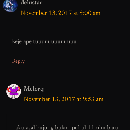
delustar
November 13, 2017 at 9:00 am
keje ape tuuuuuuuuuuuuu
Reply
Melorq
November 13, 2017 at 9:53 am
aku asal hujung bulan, pukul 11mlm baru