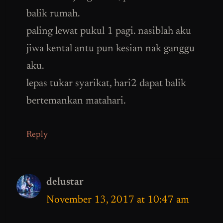
balik rumah.
paling lewat pukul 1 pagi. nasiblah aku
jiwa kental antu pun kesian nak ganggu
aku.
lepas tukar syarikat, hari2 dapat balik
bertemankan matahari.
Reply
delustar
November 13, 2017 at 10:47 am