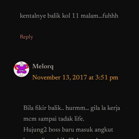
kentalnye balik kol 11 malam…fuhhh
Reply
Melorq
November 13, 2017 at 3:51 pm
Bila fikir balik.. hurmm… gila la kerja
mcm sampai tadak life.
Hujung2 boss baru masuk angkut