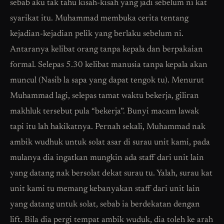
sebab aku tak tahu kisah-kisah yang jadi sebelum ni kat
syarikat itu. Muhammad membuka cerita tentang
kejadian-kejadian pelik yang berlaku sebelum ni.
Antaranya kelibat orang tanpa kepala dan berpakaian
formal. Selepas 5.30 kelibat manusia tanpa kepala akan
muncul (Nasib la sapa yang dapat tengok tu). Menurut
Muhammad lagi, selepas tamat waktu bekerja, giliran
makhluk tersebut pula “bekerja”. Bunyi macam lawak
tapi itu lah hakikatnya. Pernah sekali, Muhammad nak
ambik wudhuk untuk solat asar di surau unit kami, pada
mulanya dia ingatkan mungkin ada staff dari unit lain
yang datang nak bersolat dekat surau tu. Yalah, surau kat
unit kami tu memang kebanyakan staff dari unit lain
yang datang untuk solat, sebab ia berdekatan dengan
lift. Bila dia pergi tempat ambik wuduk, dia toleh ke arah