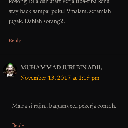
kosong. Bila dah start kerja tiba-tiba kena
stay back sampai pukul 9malam. seramlah
jugak. Dahlah sorang2.
Reply
MUHAMMAD JURI BIN ADIL
November 13, 2017 at 1:19 pm
Maira si rajin.. bagusnyee…pekerja contoh..
Reply