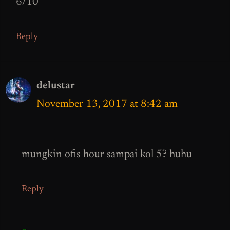
6/10
Reply
delustar
November 13, 2017 at 8:42 am
mungkin ofis hour sampai kol 5? huhu
Reply