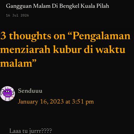
Gangguan Malam Di Bengkel Kuala Pilah
16 Jul 2026
3 thoughts on “Pengalaman
menziarah kubur di waktu
malam”
Senduuu
January 16, 2023 at 3:51 pm
Laaa tu jurrr????