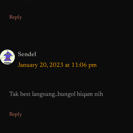
Reply
Sendel
January 20, 2023 at 11:06 pm
Tak best langsung..bungol hiqam nih
Reply