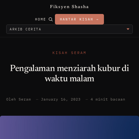
Fiksyen Shasha
HOME
HANTAR KISAH →
KISAH SERAM
Pengalaman menziarah kubur di
waktu malam
Oleh Seram
—
January 16, 2023
—
4 minit bacaan