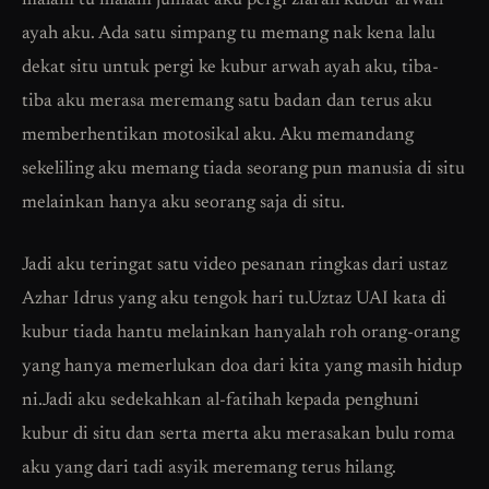
malam tu malam jumaat aku pergi ziarah kubur arwah
ayah aku. Ada satu simpang tu memang nak kena lalu
dekat situ untuk pergi ke kubur arwah ayah aku, tiba-
tiba aku merasa meremang satu badan dan terus aku
memberhentikan motosikal aku. Aku memandang
sekeliling aku memang tiada seorang pun manusia di situ
melainkan hanya aku seorang saja di situ.
Jadi aku teringat satu video pesanan ringkas dari ustaz
Azhar Idrus yang aku tengok hari tu.Uztaz UAI kata di
kubur tiada hantu melainkan hanyalah roh orang-orang
yang hanya memerlukan doa dari kita yang masih hidup
ni.Jadi aku sedekahkan al-fatihah kepada penghuni
kubur di situ dan serta merta aku merasakan bulu roma
aku yang dari tadi asyik meremang terus hilang.