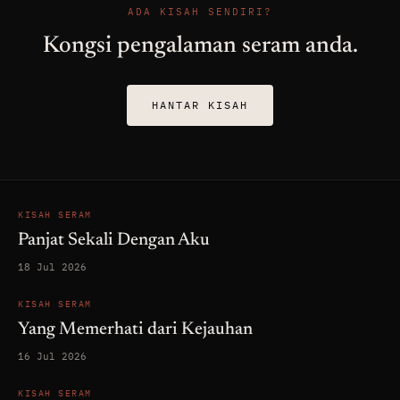
ADA KISAH SENDIRI?
Kongsi pengalaman seram anda.
HANTAR KISAH
KISAH SERAM
Panjat Sekali Dengan Aku
18 Jul 2026
KISAH SERAM
Yang Memerhati dari Kejauhan
16 Jul 2026
KISAH SERAM