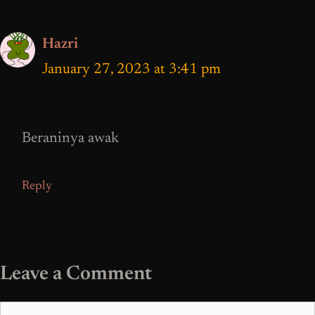
Hazri
January 27, 2023 at 3:41 pm
Beraninya awak
Reply
Leave a Comment
Comment