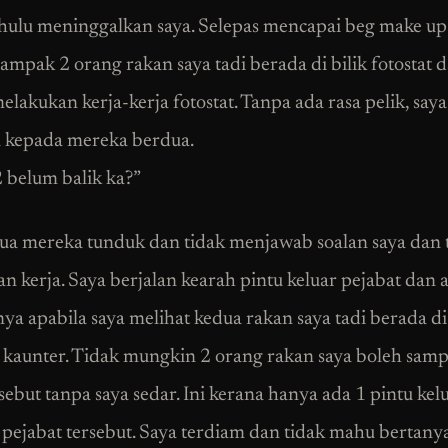
hulu meninggalkan saya. Selepas mencapai beg make up
nampak 2 orang rakan saya tadi berada di bilik fotostat 
lakukan kerja-kerja fotostat. Tanpa ada rasa pelik, saya
 kepada mereka berdua.
 belum balik ka?”
a mereka tunduk dan tidak menjawab soalan saya dan 
n kerja. Saya berjalan kearah pintu keluar pejabat dan 
nya apabila saya melihat kedua rakan saya tadi berada di
kaunter. Tidak mungkin 2 orang rakan saya boleh samp
sebut tanpa saya sedar. Ini kerana hanya ada 1 pintu kel
i pejabat tersebut. Saya terdiam dan tidak mahu bertany