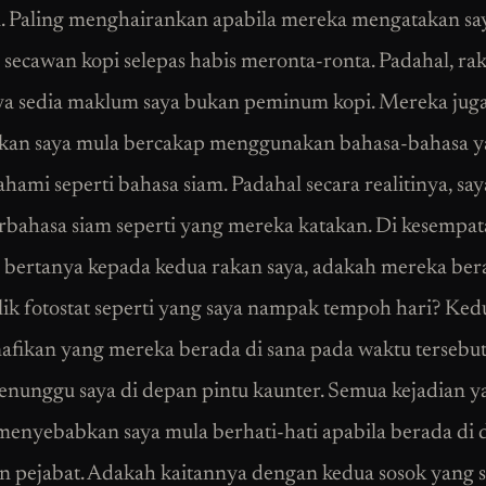
. Paling menghairankan apabila mereka mengatakan sa
secawan kopi selepas habis meronta-ronta. Padahal, ra
ya sedia maklum saya bukan peminum kopi. Mereka jug
kan saya mula bercakap menggunakan bahasa-bahasa 
ahami seperti bahasa siam. Padahal secara realitinya, say
rbahasa siam seperti yang mereka katakan. Di kesempat
a bertanya kepada kedua rakan saya, adakah mereka ber
lik fotostat seperti yang saya nampak tempoh hari? Ked
afikan yang mereka berada di sana pada waktu tersebu
nunggu saya di depan pintu kaunter. Semua kejadian y
menyebabkan saya mula berhati-hati apabila berada di
 pejabat. Adakah kaitannya dengan kedua sosok yang sa