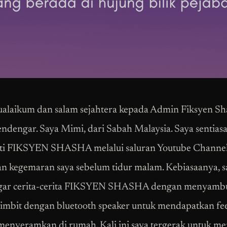
alaikum dan salam sejahtera kepada Admin Fiksyen Sh
ndengar. Saya Mimi, dari Sabah Malaysia. Saya sentias
ti FIKSYEN SHASHA melalui saluran Youtube Channel.
n kegemaran saya sebelum tidur malam. Kebiasaanya, s
ar cerita-cerita FIKSYEN SHASHA dengan menyamb
bimbit dengan bluetooth speaker untuk mendapatkan fe
menyeramkan di rumah. Kali ini saya tergerak untuk me