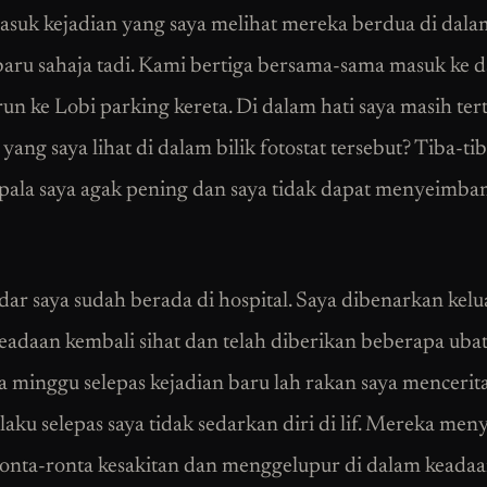
asuk kejadian yang saya melihat mereka berdua di dalam
 baru sahaja tadi. Kami bertiga bersama-sama masuk ke da
run ke Lobi parking kereta. Di dalam hati saya masih ter
yang saya lihat di dalam bilik fotostat tersebut? Tiba-ti
epala saya agak pening dan saya tidak dapat menyeimb
dar saya sudah berada di hospital. Saya dibenarkan kelu
keadaan kembali sihat dan telah diberikan beberapa ubat
 minggu selepas kejadian baru lah rakan saya mencerit
laku selepas saya tidak sedarkan diri di lif. Mereka men
onta-ronta kesakitan dan menggelupur di dalam keada