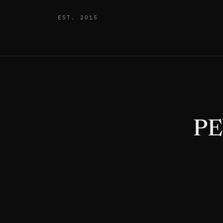
EST. 2015
P