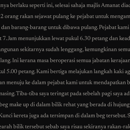
nya berlaku seperti ini, selesai sahaja majlis Amanat di
 2 orang rakan sejawat pulang ke pejabat untuk mengam
dan barang-barang untuk dibawa pulang. Pejabat kami
at 7. Jam menunjukkan lewat pukul 6.30 petang dan keada
angunan sekitarnya sudah lenggang, kemungkinan semua
lang. Ini kerana masa beroperasi semua jabatan kerajaa
ul 5.00 petang. Kami bertiga melajukan langkah kaki ag
 dan menuju ke dalam pejabat kami untuk mendapatkan 
asing. Tiba-tiba saya teringat pada sebelah pagi saya ad
beg make up di dalam bilik rehat yang berada di hujung 
 Kunci kereta juga ada tersimpan di dalam beg tersebut. 
earah bilik tersebut sebab saya risau sekiranya rakan-ra