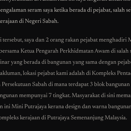
engalaman seram saya ketika berada di pejabat, salah s
kerajaan di Negeri Sabah.
i tersebut, saya dan 2 orang rakan pejabat menghadiri M
bersama Ketua Pengarah Perkhidmatan Awam di salah 
minar yang berada di bangunan yang sama dengan pejab
kluman, lokasi pejabat kami adalah di Kompleks Pent
 Persekutuan Sabah di mana terdapat 3 blok bangunan
angunan mempunyai 7 tingkat. Masyarakat di sini mema
 ini Mini Putrajaya kerana design dan warna banguna
kompleks kerajaan di Putrajaya Semenanjung Malaysia.