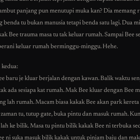
rambut panjang pun menutupi muka kan? Dia memang r
g benda tu bukan manusia tetapi benda satu lagi. Dua 
kak Bee trauma masa tu tak keluar rumah. Sampai Bee s
berani keluar rumah berminggu-minggu. Hehe.
 kedua:
e baru je kluar berjalan dengan kawan. Balik waktu senja
tak ada sesiapa kat rumah. Mak Bee kluar dengan Bee ma
ong lah rumah. Macam biasa kakak Bee akan park kereta 
 zaman tu, tutup gate, buka pintu dan masuk rumah. Kun
lah ke bilik. Masa tu pintu bilik kakak Bee ni terbuka sed
e ni suka masuk bilik kakak untuk pinjam baju dan ma