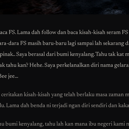
ca FS. Lama dah follow dan baca kisah-kisah seram FS 
ra-dara FS masih baru-baru lagi sampai lah sekarang 
pinak.. Saya berasal dari bumi kenyalang. Tahu tak kat 
ak tahu kan? Hehe. Saya perkelanalkan diri nama gelar
Bee jee…
 ceritakan kisah-kisah yang telah berlaku masa zaman 
u. Lama dah benda ni terjadi ngan diri sendiri dan kaka
hu bumi kenyalang, tahu lah kan mana ibu negeri kami n