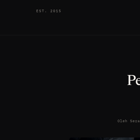
EST. 2015
P
Oleh Ser