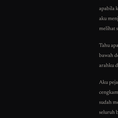
apabila k
aku menj
melihat 
Tahu apa
bawah de
arahku da
Aku peja
cengkama
sudah me
seluruh 