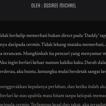
idak berkelip memerhati bukan direct pada ‘Daddy’ tap
nya daripada cermin. Tidak lekang mataku memerhati, 
sa terancam. Mungkinkah itu pencuri yang menyamar 
ku ingin berlari keluar namun kakiku kaku. Darah dal
erderau, aku buntu. Jantungku mulai berdetak sangat ke
enggerakkan kepalanya perlahan, dan ketika itulah ak
 berlari ke atas apabila mata hitam tanpa kelopak mem
aripada cermin. Terlampau kesal dan takut, aku tersadu