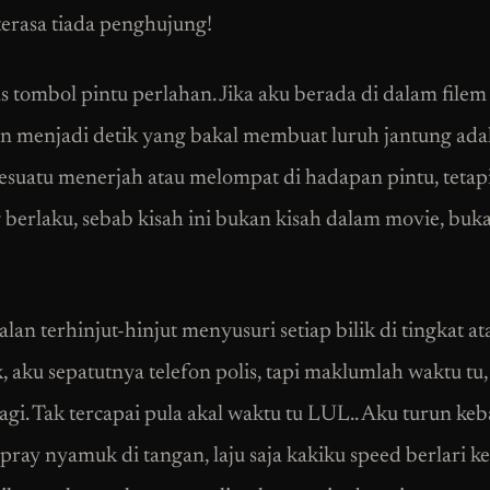
 terasa tiada penghujung!
s tombol pintu perlahan. Jika aku berada di dalam filem
n menjadi detik yang bakal membuat luruh jantung ada
sesuatu menerjah atau melompat di hadapan pintu, tetapi
 berlaku, sebab kisah ini bukan kisah dalam movie, buka
lan terhinjut-hinjut menyusuri setiap bilik di tingkat at
k, aku sepatutnya telefon polis, tapi maklumlah waktu tu,
agi. Tak tercapai pula akal waktu tu LUL.. Aku turun ke
pray nyamuk di tangan, laju saja kakiku speed berlari k