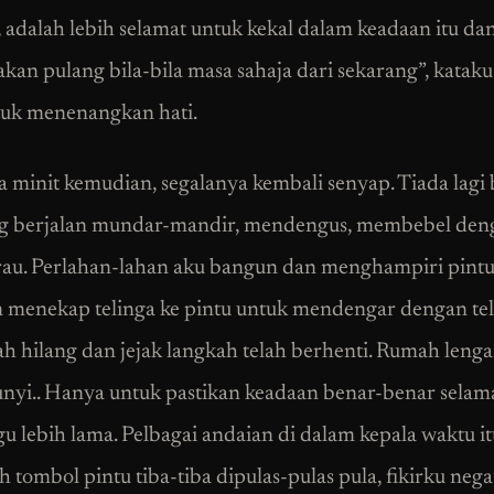
, adalah lebih selamat untuk kekal dalam keadaan itu da
kan pulang bila-bila masa sahaja dari sekarang”, kataku
uk menenangkan hati.
 minit kemudian, segalanya kembali senyap. Tiada lagi
ng berjalan mundar-mandir, mendengus, membebel den
rau. Perlahan-lahan aku bangun dan menghampiri pintu 
n menekap telinga ke pintu untuk mendengar dengan telit
lah hilang dan jejak langkah telah berhenti. Rumah leng
sunyi.. Hanya untuk pastikan keadaan benar-benar selama
 lebih lama. Pelbagai andaian di dalam kepala waktu it
 tombol pintu tiba-tiba dipulas-pulas pula, fikirku negat