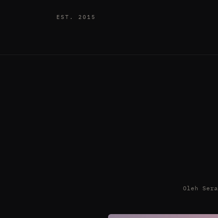
EST. 2015
Oleh Ser