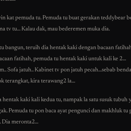
in kat pemuda tu. Pemuda tu buat gerakan teddybear be
ena tv tu… Kalau dak, mau bederemen muka dia.
u bangun, teruih dia hentak kaki dengan bacaan fatihah
bacaan fatihah, pemuda tu hentak kaki untuk kali ke 2…
 Sofa jatuh.. Kabinet tv pon jatuh pecah…sebab benda
k terangkat, kira terawang2 la…
a hentak kaki kali kedua tu, nampak la satu susuk tubuh 
gak. Pemuda tu pon baca ayat pengunci dan makhluk tu
.. Dia meronta2…