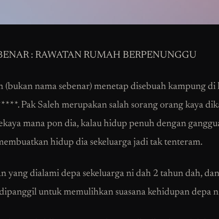
 BENAR : RAWATAN RUMAH BERPENUNGGU
h (bukan nama sebenar) menetap disebuah kampung di 
****. Pak Saleh merupakan salah sorang orang kaya
di
 sekaya mana pon dia, kalau hidup penuh dengan ganggu
 membuatkan hidup dia sekeluarga jadi tak tenteram.
 yang dialami depa sekeluarga ni dah 2 tahun dah, da
dipanggil untuk memulihkan suasana kehidupan depa ni