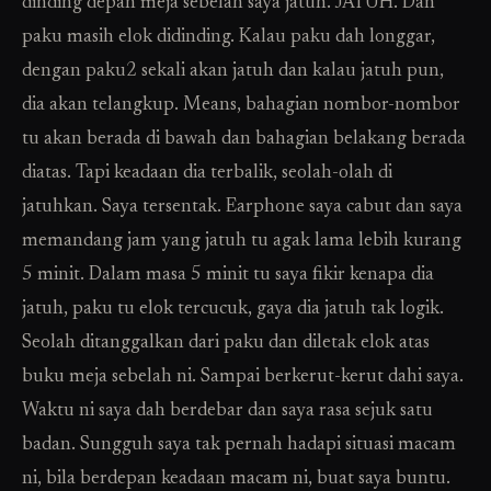
dinding depan meja sebelah saya jatuh. JATUH. Dan
paku masih elok didinding. Kalau paku dah longgar,
dengan paku2 sekali akan jatuh dan kalau jatuh pun,
dia akan telangkup. Means, bahagian nombor-nombor
tu akan berada di bawah dan bahagian belakang berada
diatas. Tapi keadaan dia terbalik, seolah-olah di
jatuhkan. Saya tersentak. Earphone saya cabut dan saya
memandang jam yang jatuh tu agak lama lebih kurang
5 minit. Dalam masa 5 minit tu saya fikir kenapa dia
jatuh, paku tu elok tercucuk, gaya dia jatuh tak logik.
Seolah ditanggalkan dari paku dan diletak elok atas
buku meja sebelah ni. Sampai berkerut-kerut dahi saya.
Waktu ni saya dah berdebar dan saya rasa sejuk satu
badan. Sungguh saya tak pernah hadapi situasi macam
ni, bila berdepan keadaan macam ni, buat saya buntu.