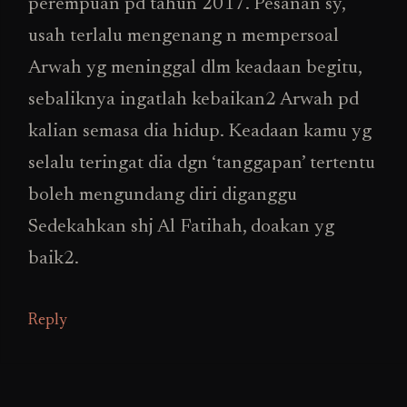
perempuan pd tahun 2017. Pesanan sy,
usah terlalu mengenang n mempersoal
Arwah yg meninggal dlm keadaan begitu,
sebaliknya ingatlah kebaikan2 Arwah pd
kalian semasa dia hidup. Keadaan kamu yg
selalu teringat dia dgn ‘tanggapan’ tertentu
boleh mengundang diri diganggu
Sedekahkan shj Al Fatihah, doakan yg
baik2.
Reply