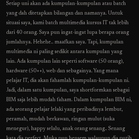
Setiap uni akan ada kumpulan-kumpulan atau batch
yang dah ditetapkan bilangan dan namanya. Untuk
situasi saya, kami batch multimedia kursus IT tak lebih
dari 40 orang. Saya pun ingat-ingat lupa berapa orang
jumlahnya. Hehehe.. maafkan saya. Tapi, kumpulan
multimedia ni paling sedikit antara kumpulan yang
lain. Ada kumpulan lain seperti software (50 orang),
hardware (50++), web dan sebagainya. Yang mana
pelajar IT, dia akan fahamlah kumpulan-kumpulan ni.
Jadi, dalam satu kumpulan, saya shortformkan sebagai
BIM saja lebih mudah faham. Dalam kumpulan BIM ni,
ada seorang pelajar lelaki yang peribadinya lembut,
peramah, mudah berkawan, ringan mulut (suka
menegur), happy selalu, anak orang senang.. Senang
kata dia perfect. Muka pun hensem walaupun dia putih