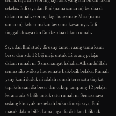
sebilik saya dan seorang lagi bilik yang lain bukan rakan
sekelas. Jadi saya dan Emi (nama samaran) berdua di
dalam rumah, seorang lagi housemate Mira (nama
samaran), keluar makan bersama kawannya. Jadi
tinggallah saya dan Emi berdua dalam rumah.
Saya dan Emi study diruang tamu, ruang tamu kami
besar dan ada 12 biji meja untuk 12 orang pelajar
dalam rumah ni. Ramai sangat hahaha. Alhamdulillah
semua sikap-sikap housemate baik-baik belaka. Rumah
yang kami duduk ni adalah rumah teres satu tingkat
tapi keluasan dia besar dan cukup tampung 12 pelajar
kerana ada 4 bilik untuk satu rumah ni. Semasa saya
sedang khusyuk menelaah buku di meja saya, Emi
masuk dalam bilik. Lama juga dia didalam bilik tak