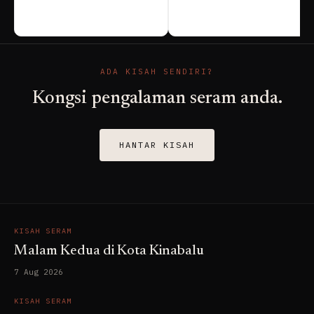
ADA KISAH SENDIRI?
Kongsi pengalaman seram anda.
HANTAR KISAH
KISAH SERAM
Malam Kedua di Kota Kinabalu
7 Aug 2026
KISAH SERAM