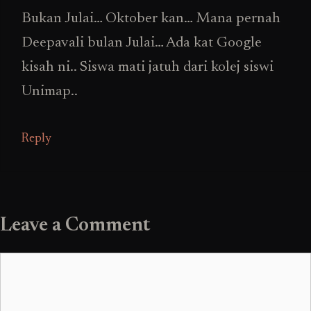
Bukan Julai… Oktober kan… Mana pernah
Deepavali bulan Julai… Ada kat Google
kisah ni.. Siswa mati jatuh dari kolej siswi
Unimap..
Reply
Leave a Comment
Comment