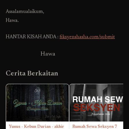
Assalamualaikum,
Hawa.
HANTAR KISAH ANDA :
fiksyenshasha.com/submit
Hawa
Cerita Berkaitan
Yunus - Kebun Durian - akhir
Rumah Sewa Seksyen 7