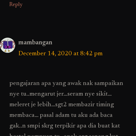
Reply
mambangan
December 14, 2020 at 8:42 pm
pengajaran apa yang awak nak sampaikan
nye tu..mengarut jer…seram nye sikit…
meleret je lebih…sgt2 membazir timing
membaca… pasal adam tu aku ada baca
gak..n smpi skrg terpikir apa dia buat kat