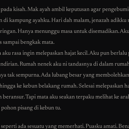
 pada kisah. Mak ayah ambil keputusan agar pengebum
n di kampung ayahku. Hari dah malam, jenazah adikku 
ringan. Hanya menunggu masa untuk disemadikan. Ak
 sampai bengkak mata.
 aku rasa ingin melepaskan hajat kecil. Aku pun berlalu 
endirian. Rumah nenek aku ni tandasnya di dalam rumah
ya tak sempurna. Ada lubang besar yang membolehkan
ingga ke kebun belakang rumah. Selesai melepaskan ha
n beransur. Tapi mata aku seakan terpaku melihat ke ara
 pohon pisang di kebun tu.
 seperti ada sesuatu yang memerhati. Puasku amati. Ben