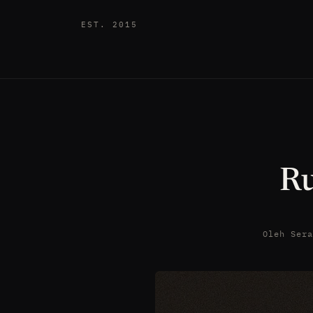
EST. 2015
Ru
Oleh Ser