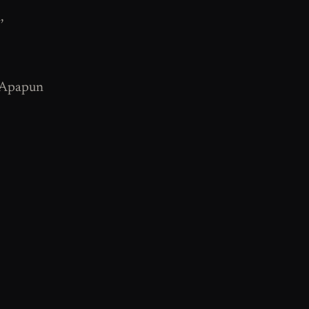
,
. Apapun