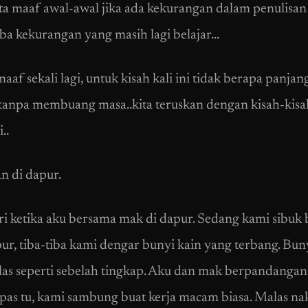
a maaf awal-awal jika ada kekurangan dalam penulisan
rba kekurangan yang masih lagi belajar…
af sekali lagi, untuk kisah kali ini tidak berapa panjan
tanpa membuang masa..kita teruskan dengan kisah-kisa
..
 di dapur.
ri ketika aku bersama mak di dapur. Sedang kami sibuk 
pur, tiba-tiba kami dengar bunyi kain yang terbang. Bu
elas seperti sebelah tingkap. Aku dan mak berpandangan
epas tu, kami sambung buat kerja macam biasa. Malas na