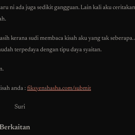
ru ni ada juga sedikit gangguan. Lain kali aku ceritakan
ah.
asih kerana sudi membaca kisah aku yang tak seberapa
udah terpedaya dengan tipu daya syaitan.
m.
isah anda :
fiksyenshasha.com/submit
Suri
 Berkaitan