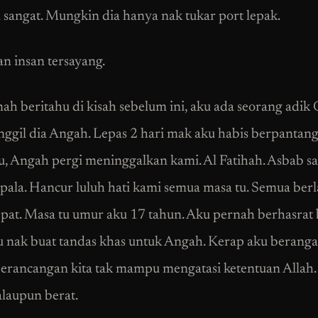
 sangat. Mungkin dia hanya nak tukar port lepak.
n insan tersayang.
ah beritahu di kisah sebelum ini, aku ada seorang adik
ggil dia Angah. Lepas 2 hari mak aku habis berpantang
, Angah pergi meninggalkan kami. Al Fatihah. Asbab sa
pala. Hancur luluh hati kami semua masa tu. Semua ber
cepat. Masa tu umur aku 17 tahun. Aku pernah berhasrat 
ku nak buat tandas khas untuk Angah. Kerap aku beranga
 perancangan kita tak mampu mengatasi ketentuan Allah
laupun berat.