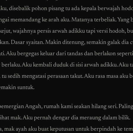
ku, disebalik pohon pisang tu ada kepala berwajah hod
gai memandang ke arah aku. Matanya terbeliak. Yang 
rkejut, wajahnya persis arwah adikku tapi versi hodoh, b
an. Dasar syaitan. Makin ditenung, semakin galak dia 
i. Aku bergegas keluar dari tandas dan berlakon seperti
 berlaku. Aku kembali duduk di sisi arwah adikku. Aku t
 tu sedih mengatasi perasaan takut. Aku rasa masa aku 
makin suntuk.
pemergian Angah, rumah kami seakan hilang seri. Paling
 lihat mak. Aku pernah dengar dia meraung dalam bilik.
, mak ayah aku buat keputusan untuk berpindah ke temp