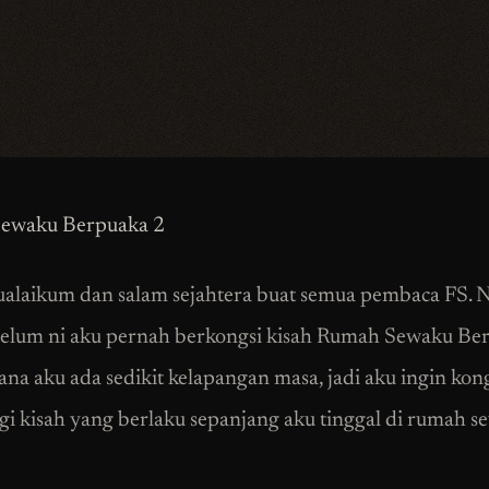
ewaku Berpuaka 2
alaikum dan salam sejahtera buat semua pembaca FS. 
belum ni aku pernah berkongsi kisah Rumah Sewaku Be
ana aku ada sedikit kelapangan masa, jadi aku ingin kon
lagi kisah yang berlaku sepanjang aku tinggal di rumah s