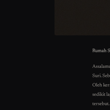
Rumah S
Assalamu
Suri. Se
Oleh ker
sedikit 
tersebut.